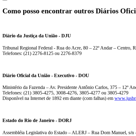
Como posso encontrar outros Diários Ofici
Diário da Justiça da União - DJU
Tribunal Regional Federal - Rua do Acre, 80 – 22º Andar – Centro, R
Telefones: (21) 2276-8125 ou 2276-8379
Diário Oficial da União - Executivo - DOU
Ministério da Fazenda – Av. Presidente Antônio Carlos, 375 – 12º And
Telefones: (21) 3805-4275, 3008-4276, 3805-4277 ou 3805-4279
Disponível na Internet de 1892 em diante (com falhas) em
www.jusbra
Estado do Rio de Janeiro - DORJ
Assembléia Legislativa do Estado – ALERJ – Rua Dom Manuel, s/n –