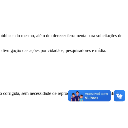
 públicas do mesmo, além de oferecer ferramenta para solicitações de
e divulgação das ações por cidadãos, pesquisadores e mídia.
o corrigida, sem necessidade de reprodução integral do ato retificado.