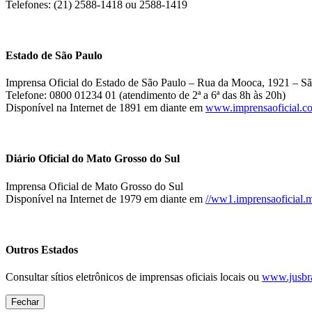
Telefones: (21) 2588-1418 ou 2588-1419
Estado de São Paulo
Imprensa Oficial do Estado de São Paulo – Rua da Mooca, 1921 – Sã
Telefone: 0800 01234 01 (atendimento de 2ª a 6ª das 8h às 20h)
Disponível na Internet de 1891 em diante em
www.imprensaoficial.c
Diário Oficial do Mato Grosso do Sul
Imprensa Oficial de Mato Grosso do Sul
Disponível na Internet de 1979 em diante em
//ww1.imprensaoficial.m
Outros Estados
Consultar sítios eletrônicos de imprensas oficiais locais ou
www.jusbra
Fechar