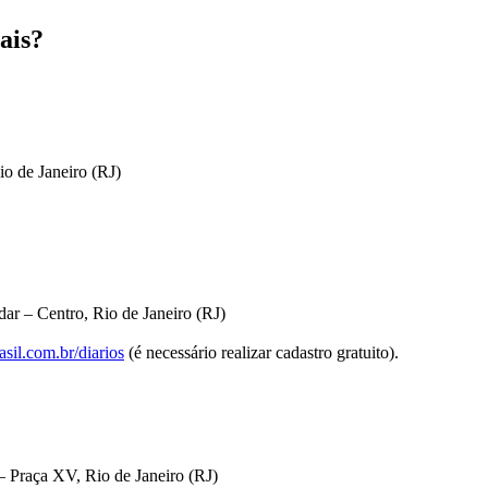
ais?
io de Janeiro (RJ)
ar – Centro, Rio de Janeiro (RJ)
sil.com.br/diarios
(é necessário realizar cadastro gratuito).
 Praça XV, Rio de Janeiro (RJ)