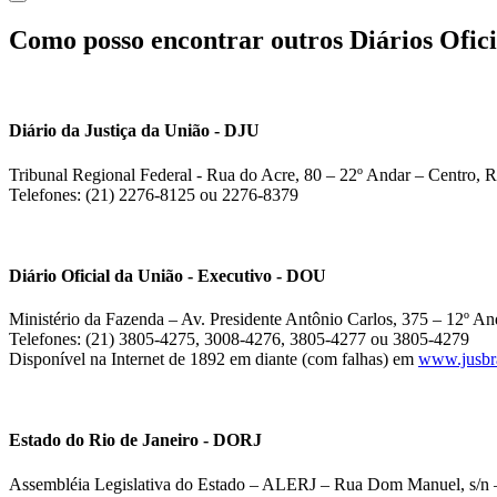
Como posso encontrar outros Diários Ofici
Diário da Justiça da União - DJU
Tribunal Regional Federal - Rua do Acre, 80 – 22º Andar – Centro, R
Telefones: (21) 2276-8125 ou 2276-8379
Diário Oficial da União - Executivo - DOU
Ministério da Fazenda – Av. Presidente Antônio Carlos, 375 – 12º And
Telefones: (21) 3805-4275, 3008-4276, 3805-4277 ou 3805-4279
Disponível na Internet de 1892 em diante (com falhas) em
www.jusbra
Estado do Rio de Janeiro - DORJ
Assembléia Legislativa do Estado – ALERJ – Rua Dom Manuel, s/n –