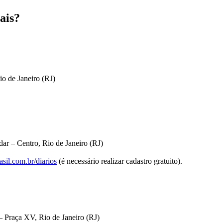
ais?
io de Janeiro (RJ)
ar – Centro, Rio de Janeiro (RJ)
sil.com.br/diarios
(é necessário realizar cadastro gratuito).
 Praça XV, Rio de Janeiro (RJ)