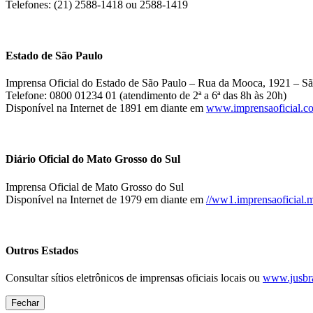
Telefones: (21) 2588-1418 ou 2588-1419
Estado de São Paulo
Imprensa Oficial do Estado de São Paulo – Rua da Mooca, 1921 – Sã
Telefone: 0800 01234 01 (atendimento de 2ª a 6ª das 8h às 20h)
Disponível na Internet de 1891 em diante em
www.imprensaoficial.c
Diário Oficial do Mato Grosso do Sul
Imprensa Oficial de Mato Grosso do Sul
Disponível na Internet de 1979 em diante em
//ww1.imprensaoficial.m
Outros Estados
Consultar sítios eletrônicos de imprensas oficiais locais ou
www.jusbra
Fechar