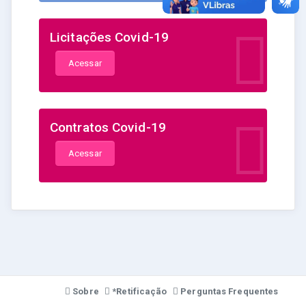
Licitações Covid-19
Acessar
Contratos Covid-19
Acessar
Sobre
*Retificação
Perguntas Frequentes