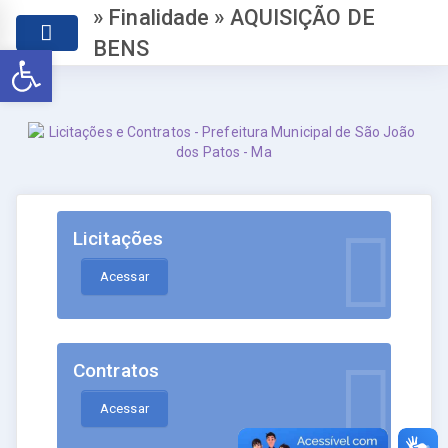
» Finalidade » AQUISIÇÃO DE
BENS
Abrir a barra de ferramentas
Licitações
Acessar
Contratos
Acessar