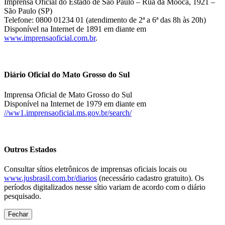
Imprensa Oficial do Estado de São Paulo – Rua da Mooca, 1921 –
São Paulo (SP)
Telefone: 0800 01234 01 (atendimento de 2ª a 6ª das 8h às 20h)
Disponível na Internet de 1891 em diante em
www.imprensaoficial.com.br
.
Diário Oficial do Mato Grosso do Sul
Imprensa Oficial de Mato Grosso do Sul
Disponível na Internet de 1979 em diante em
//ww1.imprensaoficial.ms.gov.br/search/
Outros Estados
Consultar sítios eletrônicos de imprensas oficiais locais ou
www.jusbrasil.com.br/diarios
(necessário cadastro gratuito). Os
períodos digitalizados nesse sítio variam de acordo com o diário
pesquisado.
Fechar