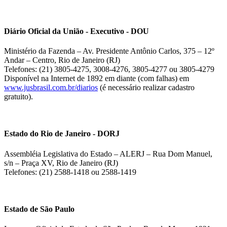
Diário Oficial da União - Executivo - DOU
Ministério da Fazenda – Av. Presidente Antônio Carlos, 375 – 12º
Andar – Centro, Rio de Janeiro (RJ)
Telefones: (21) 3805-4275, 3008-4276, 3805-4277 ou 3805-4279
Disponível na Internet de 1892 em diante (com falhas) em
www.jusbrasil.com.br/diarios
(é necessário realizar cadastro
gratuito).
Estado do Rio de Janeiro - DORJ
Assembléia Legislativa do Estado – ALERJ – Rua Dom Manuel,
s/n – Praça XV, Rio de Janeiro (RJ)
Telefones: (21) 2588-1418 ou 2588-1419
Estado de São Paulo