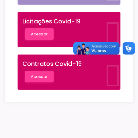
Licitações Covid-19
Acessar
Contratos Covid-19
Acessar