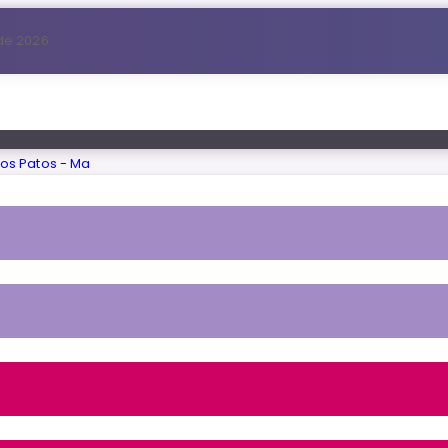
 de 2026
Home
Inbox