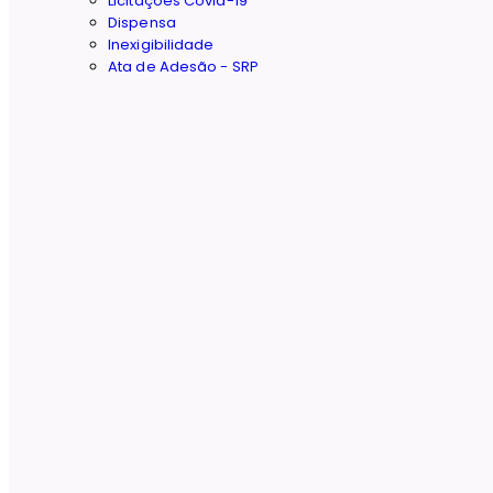
Licitações Covid-19
Dispensa
Inexigibilidade
Ata de Adesão - SRP