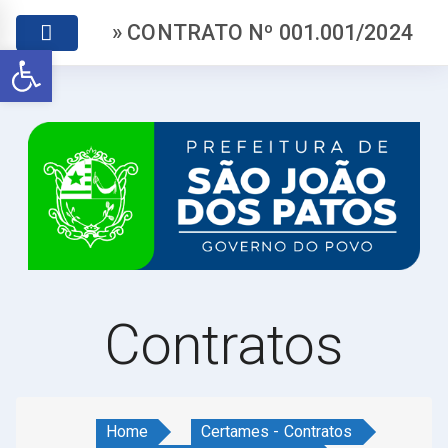
» CONTRATO Nº 001.001/2024
Abrir a barra de ferramentas
Contratos
Home
Certames - Contratos