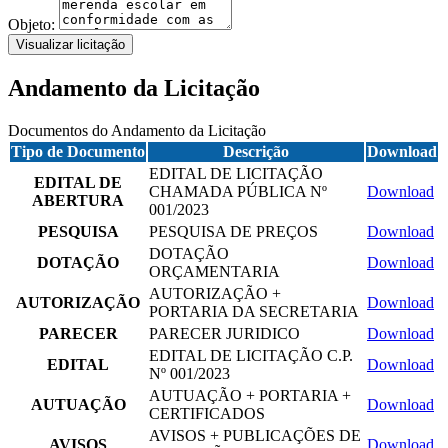
Objeto:
Visualizar licitação
Andamento da Licitação
Documentos do Andamento da Licitação
Tipo de Documento
Descrição
Download
EDITAL DE LICITAÇÃO
EDITAL DE
CHAMADA PÚBLICA Nº
Download
ABERTURA
001/2023
PESQUISA
PESQUISA DE PREÇOS
Download
DOTAÇÃO
DOTAÇÃO
Download
ORÇAMENTARIA
AUTORIZAÇÃO +
AUTORIZAÇÃO
Download
PORTARIA DA SECRETARIA
PARECER
PARECER JURIDICO
Download
EDITAL DE LICITAÇÃO C.P.
EDITAL
Download
Nº 001/2023
AUTUAÇÃO + PORTARIA +
AUTUAÇÃO
Download
CERTIFICADOS
AVISOS + PUBLICAÇÕES DE
AVISOS
Download