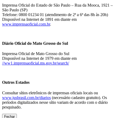
Imprensa Oficial do Estado de São Paulo – Rua da Mooca, 1921 –
São Paulo (SP)
Telefone: 0800 01234 01 (atendimento de 2ª a 6ª das 8h às 20h)
Disponível na Internet de 1891 em diante em
www.imprensaoficial.com.br
.
Diário Oficial do Mato Grosso do Sul
Imprensa Oficial de Mato Grosso do Sul
Disponível na Internet de 1979 em diante em
//ww1.imprensaoficial.ms.gov.br/search/
Outros Estados
Consultar sítios eletrônicos de imprensas oficiais locais ou
www.jusbrasil.com.br/diarios
(necessário cadastro gratuito). Os
períodos digitalizados nesse sítio variam de acordo com o diário
pesquisado.
Fechar