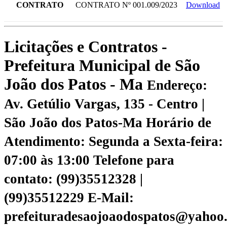
CONTRATO
CONTRATO Nº 001.009/2023
Download
Licitações e Contratos -
Prefeitura Municipal de São
João dos Patos - Ma
Endereço:
Av. Getúlio Vargas, 135 - Centro |
São João dos Patos-Ma
Horário de
Atendimento: Segunda a Sexta-feira:
07:00 às 13:00
Telefone para
contato: (99)35512328 |
(99)35512229
E-Mail:
prefeituradesaojoaodospatos@yahoo