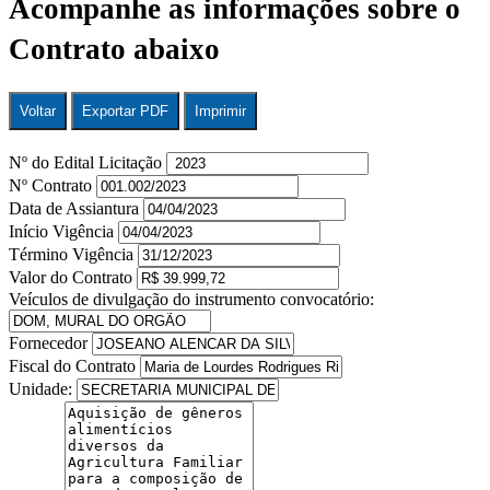
Acompanhe as informações sobre o
Contrato abaixo
Voltar
Exportar PDF
Imprimir
Nº do Edital Licitação
Nº Contrato
Data de Assiantura
Início Vigência
Término Vigência
Valor do Contrato
Veículos de divulgação do instrumento convocatório:
Fornecedor
Fiscal do Contrato
Unidade: