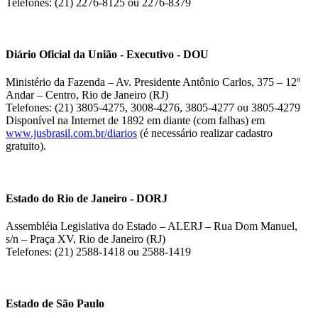
Telefones: (21) 2276-8125 ou 2276-8379
Diário Oficial da União - Executivo - DOU
Ministério da Fazenda – Av. Presidente Antônio Carlos, 375 – 12º
Andar – Centro, Rio de Janeiro (RJ)
Telefones: (21) 3805-4275, 3008-4276, 3805-4277 ou 3805-4279
Disponível na Internet de 1892 em diante (com falhas) em
www.jusbrasil.com.br/diarios
(é necessário realizar cadastro
gratuito).
Estado do Rio de Janeiro - DORJ
Assembléia Legislativa do Estado – ALERJ – Rua Dom Manuel,
s/n – Praça XV, Rio de Janeiro (RJ)
Telefones: (21) 2588-1418 ou 2588-1419
Estado de São Paulo