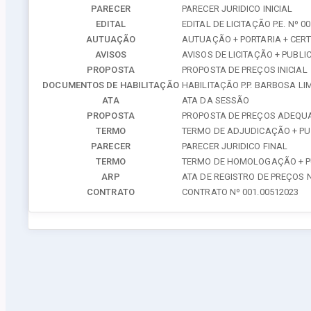
PARECER
PARECER JURIDICO INICIAL
EDITAL
EDITAL DE LICITAÇÃO P.E. Nº 0
AUTUAÇÃO
AUTUAÇÃO + PORTARIA + CERT
AVISOS
AVISOS DE LICITAÇÃO + PUBL
PROPOSTA
PROPOSTA DE PREÇOS INICIAL
DOCUMENTOS DE HABILITAÇÃO
HABILITAÇÃO P.P. BARBOSA LI
ATA
ATA DA SESSÃO
PROPOSTA
PROPOSTA DE PREÇOS ADEQU
TERMO
TERMO DE ADJUDICAÇÃO + P
PARECER
PARECER JURIDICO FINAL
TERMO
TERMO DE HOMOLOGAÇÃO + 
ARP
ATA DE REGISTRO DE PREÇOS N
CONTRATO
CONTRATO Nº 001.00512023