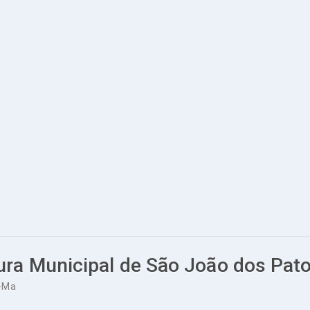
tura Municipal de São João dos Pat
s-Ma