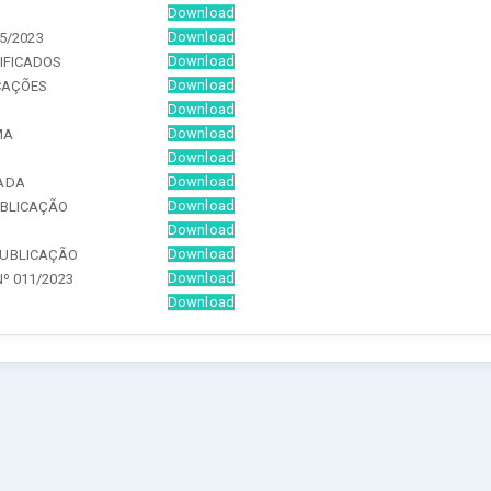
Download
Download
05/2023
Download
IFICADOS
Download
ICAÇÕES
Download
Download
MA
Download
Download
ADA
Download
UBLICAÇÃO
Download
Download
PUBLICAÇÃO
Download
º 011/2023
Download