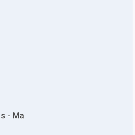
os - Ma