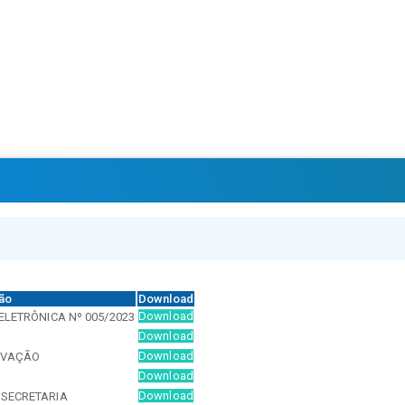
ão
Download
Download
ELETRÔNICA Nº 005/2023
Download
Download
OVAÇÃO
Download
Download
 SECRETARIA