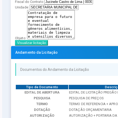
Fiscal do Contrato
Unidade:
Objeto:
Visualizar licitação
Andamento da Licitação
Documentos do Andamento da Licitação
Tipo de Documento
Descriç
EDITAL DE ABERTURA
EDITAL DE LICITAÇÃO PREGÃO 
PESQUISA
PESQUISA DE PREÇOS
TERMO
TERMO DE REFERENCIA + APR
DOTAÇÃO
DOTAÇÃO ORÇAMENTARIA
AUTORIZAÇÃO
AUTORIZAÇÃO + PORTARIA DA