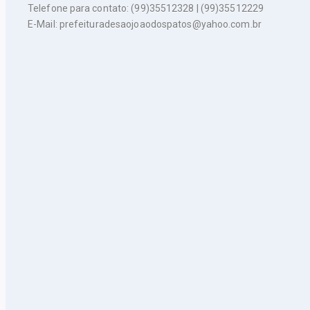
Telefone para contato: (99)35512328 | (99)35512229
E-Mail: prefeituradesaojoaodospatos@yahoo.com.br