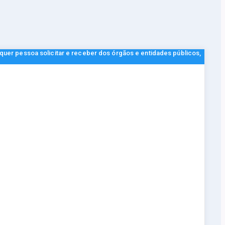
lquer pessoa solicitar e receber dos órgãos e entidades públicos,