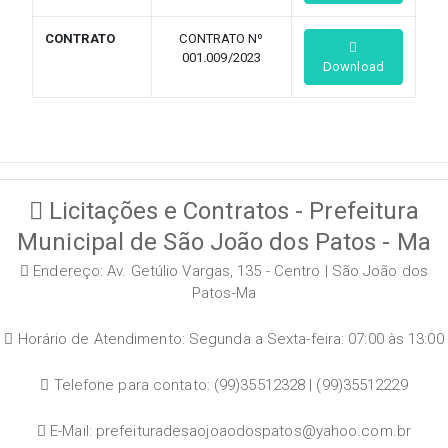
CONTRATO
CONTRATO Nº
001.009/2023
Download
Licitações e Contratos - Prefeitura
Municipal de São João dos Patos - Ma
Endereço: Av. Getúlio Vargas, 135 - Centro | São João dos
Patos-Ma
Horário de Atendimento: Segunda a Sexta-feira: 07:00 às 13:00
Telefone para contato: (99)35512328 | (99)35512229
E-Mail: prefeituradesaojoaodospatos@yahoo.com.br