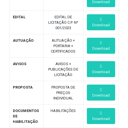
Download
EDITAL
EDITAL DE
LICITAÇÃO C.P. Nº
Download
001/2023
AUTUAÇÃO
AUTUAÇÃO +
PORTARIA +
Download
CERTIFICADOS
AVISOS
AVISOS +
PUBLICAÇÕES DE
Download
LICITAÇÃO
PROPOSTA
PROPOSTA DE
PREÇOS
Download
INDIVIDUAL
DOCUMENTOS
HABILITAÇÕES
DE
Download
HABILITAÇÃO