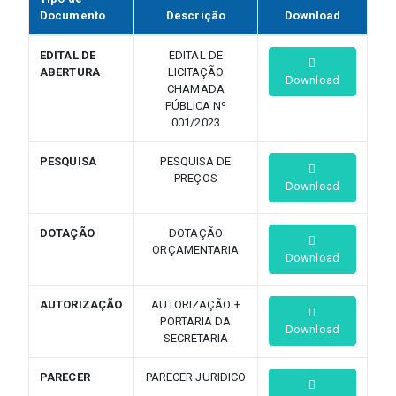
Documento
Descrição
Download
EDITAL DE
EDITAL DE
ABERTURA
LICITAÇÃO
Download
CHAMADA
PÚBLICA Nº
001/2023
PESQUISA
PESQUISA DE
PREÇOS
Download
DOTAÇÃO
DOTAÇÃO
ORÇAMENTARIA
Download
AUTORIZAÇÃO
AUTORIZAÇÃO +
PORTARIA DA
Download
SECRETARIA
PARECER
PARECER JURIDICO