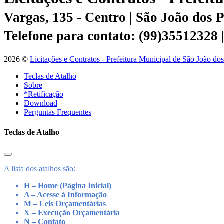
Vargas, 135 - Centro | São João dos
Telefone para contato: (99)35512328
2026 ©
Licitações e Contratos - Prefeitura Municipal de São João do
Teclas de Atalho
Sobre
*Retificação
Download
Perguntas Frequentes
Teclas de Atalho
A lista dos atalhos são:
H – Home (Página Inicial)
A – Acesse à Informação
M – Leis Orçamentárias
X – Execução Orçamentária
N – Contato