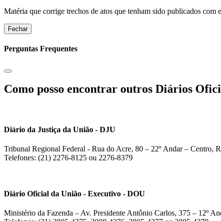
Matéria que corrige trechos de atos que tenham sido publicados com err
Fechar
Perguntas Frequentes
Como posso encontrar outros Diários Ofici
Diário da Justiça da União - DJU
Tribunal Regional Federal - Rua do Acre, 80 – 22º Andar – Centro, R
Telefones: (21) 2276-8125 ou 2276-8379
Diário Oficial da União - Executivo - DOU
Ministério da Fazenda – Av. Presidente Antônio Carlos, 375 – 12º And