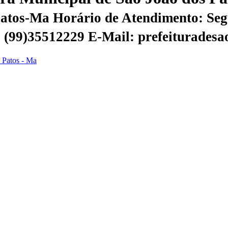
 Patos-Ma
Horário de Atendimento: Segu
 | (99)35512229
E-Mail: prefeiturades
s Patos - Ma