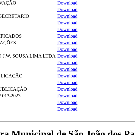
OVAÇÃO
Download
Download
 SECRETARIO
Download
Download
Download
IFICADOS
Download
CAÇÕES
Download
Download
J.W. SOUSA LIMA LTDA
Download
Download
Download
BLICAÇÃO
Download
Download
UBLICAÇÃO
Download
013-2023
Download
Download
Download
tura Municipal de São João dos P