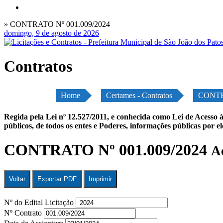
» CONTRATO Nº 001.009/2024
domingo, 9 de agosto de 2026
Contratos
Home
Certames - Contratos
CONTR
Regida pela Lei nº 12.527/2011, e conhecida como Lei de Acesso à
públicos, de todos os entes e Poderes, informações públicas por e
CONTRATO Nº 001.009/2024
A
Voltar
Exportar PDF
Imprimir
Nº do Edital Licitação
Nº Contrato