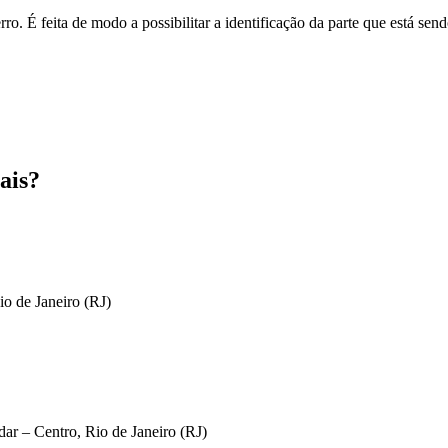
o. É feita de modo a possibilitar a identificação da parte que está send
ais?
io de Janeiro (RJ)
ar – Centro, Rio de Janeiro (RJ)