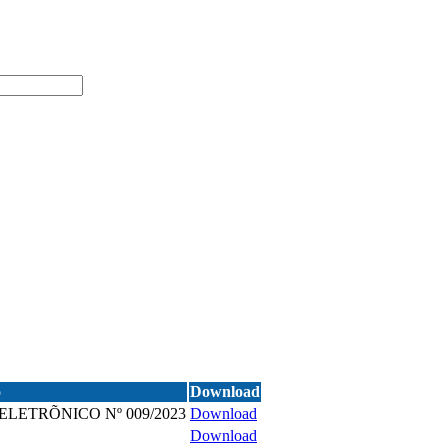
o
Download
LETRÕNICO Nº 009/2023
Download
Download