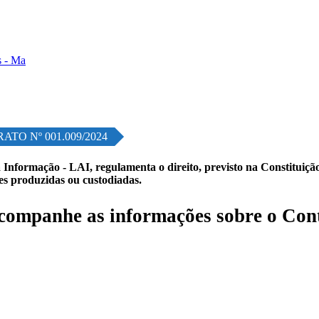
ATO Nº 001.009/2024
 Informação - LAI, regulamenta o direito, previsto na Constituição,
les produzidas ou custodiadas.
companhe as informações sobre o Con