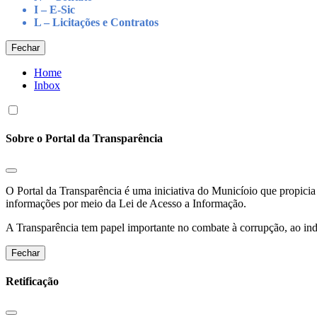
I – E-Sic
L – Licitações e Contratos
Fechar
Home
Inbox
Sobre o Portal da Transparência
O Portal da Transparência é uma iniciativa do Municíoio que propicia 
informações por meio da Lei de Acesso a Informação.
A Transparência tem papel importante no combate à corrupção, ao indu
Fechar
Retificação