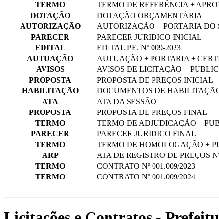
TERMO
TERMO DE REFERÊNCIA + APR
DOTAÇÃO
DOTAÇÃO ORÇAMENTÁRIA
AUTORIZAÇÃO
AUTORIZAÇÃO + PORTARIA DO
PARECER
PARECER JURIDICO INICIAL
EDITAL
EDITAL P.E. Nº 009-2023
AUTUAÇÃO
AUTUAÇÃO + PORTARIA + CERT
AVISOS
AVISOS DE LICITAÇÃO + PUBLI
PROPOSTA
PROPOSTA DE PREÇOS INICIAL
HABILITAÇÃO
DOCUMENTOS DE HABILITAÇÃO 
ATA
ATA DA SESSÃO
PROPOSTA
PROPOSTA DE PREÇOS FINAL
TERMO
TERMO DE ADJUDICAÇÃO + PU
PARECER
PARECER JURIDICO FINAL
TERMO
TERMO DE HOMOLOGAÇÃO + P
ARP
ATA DE REGISTRO DE PREÇOS Nº 
TERMO
CONTRATO Nº 001.009/2023
TERMO
CONTRATO Nº 001.009/2024
Licitações e Contratos - Prefei