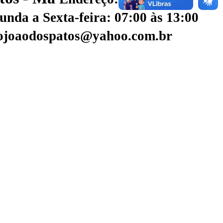
nda a Sexta-feira: 07:00 às 13:00
aojoaodospatos@yahoo.com.br