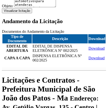
Objeto:
Visualizar licitação
Andamento da Licitação
Documentos do Andamento da Licitação
Tipo de
Descrição
Download
Documento
EDITAL DE
EDITAL DE DISPENSA
Download
ABERTURA
ELETRÔNICA Nº 002/2025
DISPENSA ELETRÔNICA Nº
CAPA A CAPA
Download
002/2025
Licitações e Contratos -
Prefeitura Municipal de São
João dos Patos - Ma
Endereço:
Av. Getúlio Vargas, 135 - Centro |