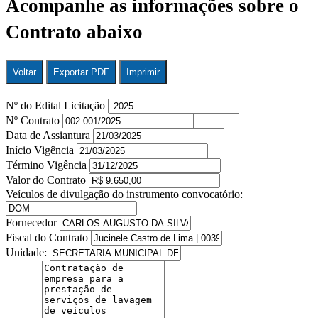
Acompanhe as informações sobre o
Contrato abaixo
Voltar
Exportar PDF
Imprimir
Nº do Edital Licitação
Nº Contrato
Data de Assiantura
Início Vigência
Término Vigência
Valor do Contrato
Veículos de divulgação do instrumento convocatório:
Fornecedor
Fiscal do Contrato
Unidade: