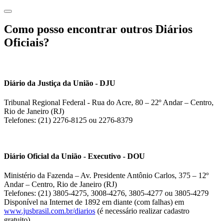
Como posso encontrar outros Diários
Oficiais?
Diário da Justiça da União - DJU
Tribunal Regional Federal - Rua do Acre, 80 – 22º Andar – Centro,
Rio de Janeiro (RJ)
Telefones: (21) 2276-8125 ou 2276-8379
Diário Oficial da União - Executivo - DOU
Ministério da Fazenda – Av. Presidente Antônio Carlos, 375 – 12º
Andar – Centro, Rio de Janeiro (RJ)
Telefones: (21) 3805-4275, 3008-4276, 3805-4277 ou 3805-4279
Disponível na Internet de 1892 em diante (com falhas) em
www.jusbrasil.com.br/diarios
(é necessário realizar cadastro
gratuito).