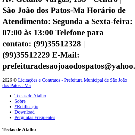
São João dos Patos-Ma
Horário de
Atendimento: Segunda a Sexta-feira:
07:00 às 13:00
Telefone para
contato: (99)35512328 |
(99)35512229
E-Mail:
prefeituradesaojoaodospatos@yahoo
2026 ©
Licitações e Contratos - Prefeitura Municipal de São João
dos Patos - Ma
Teclas de Atalho
Sobre
*Retificação
Download
Perguntas Frequentes
Teclas de Atalho