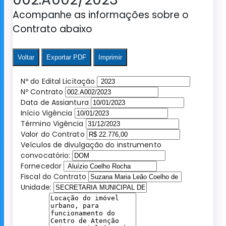
Acompanhe as informações sobre o
Contrato abaixo
Voltar
Exportar PDF
Imprimir
Nº do Edital Licitação
Nº Contrato
Data de Assiantura
Início Vigência
Término Vigência
Valor do Contrato
Veículos de divulgação do instrumento
convocatório:
Fornecedor
Fiscal do Contrato
Unidade: