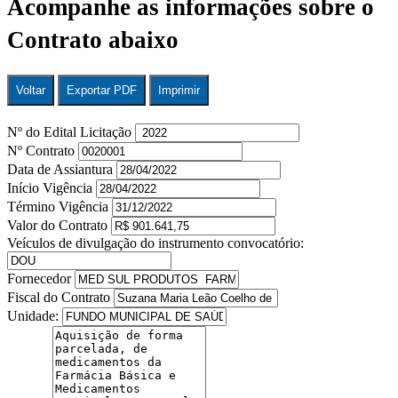
Acompanhe as informações sobre o
Contrato abaixo
Voltar
Exportar PDF
Imprimir
Nº do Edital Licitação
Nº Contrato
Data de Assiantura
Início Vigência
Término Vigência
Valor do Contrato
Veículos de divulgação do instrumento convocatório:
Fornecedor
Fiscal do Contrato
Unidade: