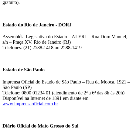
gratuito).
Estado do Rio de Janeiro - DORJ
Assembléia Legislativa do Estado – ALERJ – Rua Dom Manuel,
s/n – Praça XV, Rio de Janeiro (RJ)
Telefones: (21) 2588-1418 ou 2588-1419
Estado de São Paulo
Imprensa Oficial do Estado de São Paulo – Rua da Mooca, 1921 –
São Paulo (SP)
Telefone: 0800 01234 01 (atendimento de 2ª a 6ª das 8h às 20h)
Disponível na Internet de 1891 em diante em
www.imprensaoficial.com.br
.
Diário Oficial do Mato Grosso do Sul