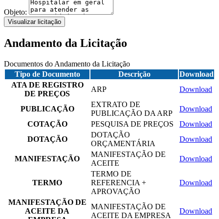
Objeto:
Visualizar licitação
Andamento da Licitação
Documentos do Andamento da Licitação
Tipo de Documento
Descrição
Download
ATA DE REGISTRO
ARP
Download
DE PREÇOS
EXTRATO DE
PUBLICAÇÃO
Download
PUBLICAÇÃO DA ARP
COTAÇÃO
PESQUISA DE PREÇOS
Download
DOTAÇÃO
DOTAÇÃO
Download
ORÇAMENTÁRIA
MANIFESTAÇÃO DE
MANIFESTAÇÃO
Download
ACEITE
TERMO DE
TERMO
REFERENCIA +
Download
APROVAÇÃO
MANIFESTAÇÃO DE
MANIFESTAÇÃO DE
ACEITE DA
Download
ACEITE DA EMPRESA