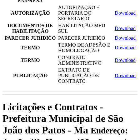
EMPRESA
AUTORIZAÇÃO +
AUTORIZAÇÃO
PORTARIA DO
Download
SECRETARIO
DOCUMENTOS DE
HABILITAÇÃO MED
Download
HABILITAÇÃO
SUL
PARECER JURIDICO
PARECER JURIDICO
Download
TERMO DE ADESÃO E
TERMO
Download
HOMOLOGAÇÃO
CONTRATO
TERMO
Download
ADMINISTRATIVO
EXTRATO DE
PUBLICAÇÃO
PUBLICAÇÃO DE
Download
CONTRATO
Licitações e Contratos -
Prefeitura Municipal de São
João dos Patos - Ma
Endereço: