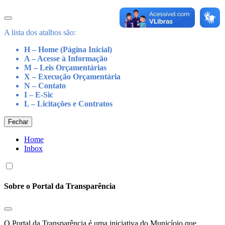
A lista dos atalhos são:
H – Home (Página Inicial)
A – Acesse à Informação
M – Leis Orçamentárias
X – Execução Orçamentária
N – Contato
I – E-Sic
L – Licitações e Contratos
Fechar
Home
Inbox
Sobre o Portal da Transparência
O Portal da Transparência é uma iniciativa do Municíoio que