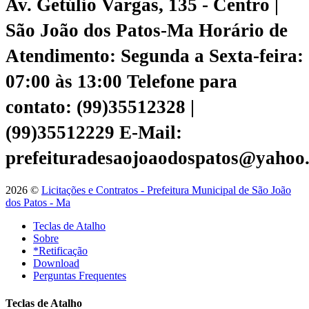
Av. Getúlio Vargas, 135 - Centro |
São João dos Patos-Ma
Horário de
Atendimento: Segunda a Sexta-feira:
07:00 às 13:00
Telefone para
contato: (99)35512328 |
(99)35512229
E-Mail:
prefeituradesaojoaodospatos@yahoo
2026 ©
Licitações e Contratos - Prefeitura Municipal de São João
dos Patos - Ma
Teclas de Atalho
Sobre
*Retificação
Download
Perguntas Frequentes
Teclas de Atalho