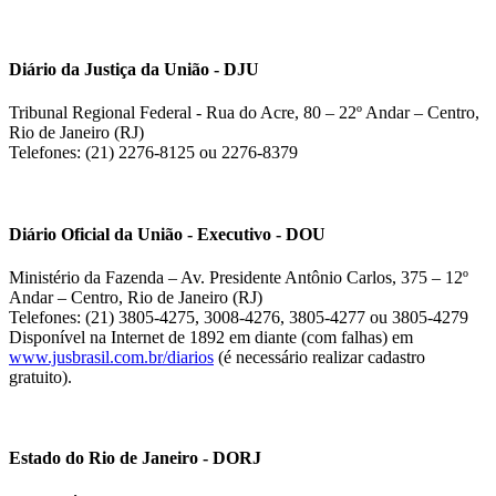
Diário da Justiça da União - DJU
Tribunal Regional Federal - Rua do Acre, 80 – 22º Andar – Centro,
Rio de Janeiro (RJ)
Telefones: (21) 2276-8125 ou 2276-8379
Diário Oficial da União - Executivo - DOU
Ministério da Fazenda – Av. Presidente Antônio Carlos, 375 – 12º
Andar – Centro, Rio de Janeiro (RJ)
Telefones: (21) 3805-4275, 3008-4276, 3805-4277 ou 3805-4279
Disponível na Internet de 1892 em diante (com falhas) em
www.jusbrasil.com.br/diarios
(é necessário realizar cadastro
gratuito).
Estado do Rio de Janeiro - DORJ