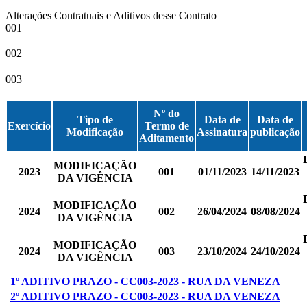
Alterações Contratuais e Aditivos desse Contrato
001
002
003
Nº do
Tipo de
Data de
Data de
Exercício
Termo de
Modificação
Assinatura
publicação
Aditamento
MODIFICAÇÃO
2023
001
01/11/2023
14/11/2023
DA VIGÊNCIA
MODIFICAÇÃO
2024
002
26/04/2024
08/08/2024
DA VIGÊNCIA
MODIFICAÇÃO
2024
003
23/10/2024
24/10/2024
DA VIGÊNCIA
1º ADITIVO PRAZO - CC003-2023 - RUA DA VENEZA
2º ADITIVO PRAZO - CC003-2023 - RUA DA VENEZA