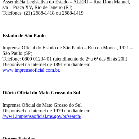
Assembléia Legislativa do Estado – ALERJ – Rua Dom Manuel,
s/n – Praça XV, Rio de Janeiro (RJ)
Telefones: (21) 2588-1418 ou 2588-1419
Estado de São Paulo
Imprensa Oficial do Estado de São Paulo – Rua da Mooca, 1921 –
São Paulo (SP)
Telefone: 0800 01234 01 (atendimento de 2ª a 6ª das 8h às 20h)
Disponível na Internet de 1891 em diante em
www.imprensaoficial.com.br
.
Diário Oficial do Mato Grosso do Sul
Imprensa Oficial de Mato Grosso do Sul
Disponível na Internet de 1979 em diante em
//ww1.imprensaoficial.ms.gov.br/search/
Outros Estados