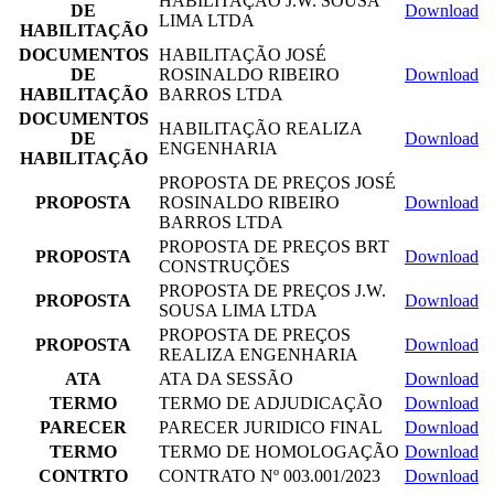
HABILITAÇÃO J.W. SOUSA
DE
Download
LIMA LTDA
HABILITAÇÃO
DOCUMENTOS
HABILITAÇÃO JOSÉ
DE
ROSINALDO RIBEIRO
Download
HABILITAÇÃO
BARROS LTDA
DOCUMENTOS
HABILITAÇÃO REALIZA
DE
Download
ENGENHARIA
HABILITAÇÃO
PROPOSTA DE PREÇOS JOSÉ
PROPOSTA
ROSINALDO RIBEIRO
Download
BARROS LTDA
PROPOSTA DE PREÇOS BRT
PROPOSTA
Download
CONSTRUÇÕES
PROPOSTA DE PREÇOS J.W.
PROPOSTA
Download
SOUSA LIMA LTDA
PROPOSTA DE PREÇOS
PROPOSTA
Download
REALIZA ENGENHARIA
ATA
ATA DA SESSÃO
Download
TERMO
TERMO DE ADJUDICAÇÃO
Download
PARECER
PARECER JURIDICO FINAL
Download
TERMO
TERMO DE HOMOLOGAÇÃO
Download
CONTRTO
CONTRATO Nº 003.001/2023
Download