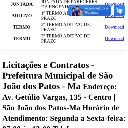
JUNTADA DE PARECERES
JUNTADA
Download
DA ENGENHARIA
1º TERMO ADITIVO DE
ADITIVO
Download
PRAZO
2º TERMO ADITIVO DE
TERMO
Download
PRAZO
3º TERMO ADITIVO DE
TERMO
Download
PRAZO
Licitações e Contratos -
Prefeitura Municipal de São
João dos Patos - Ma
Endereço:
Av. Getúlio Vargas, 135 - Centro |
São João dos Patos-Ma
Horário de
Atendimento: Segunda a Sexta-feira: