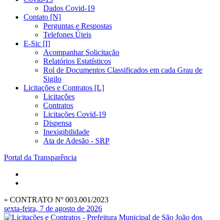
Dados Covid-19
Contato [N]
Perguntas e Respostas
Telefones Úteis
E-Sic [I]
Acompanhar Solicitação
Relatórios Estatísticos
Rol de Documentos Classificados em cada Grau de
Sigilo
Licitações e Contratos [L]
Licitações
Contratos
Licitações Covid-19
Dispensa
Inexigibilidade
Ata de Adesão - SRP
Portal da Transparência
» CONTRATO Nº 003.001/2023
sexta-feira, 7 de agosto de 2026