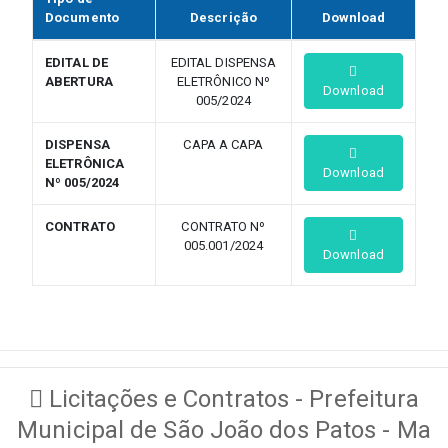
Documento
Descrição
Download
EDITAL DE
EDITAL DISPENSA
ABERTURA
ELETRÔNICO Nº
Download
005/2024
DISPENSA
CAPA A CAPA
ELETRÔNICA
Download
Nº 005/2024
CONTRATO
CONTRATO Nº
005.001/2024
Download
Licitações e Contratos - Prefeitura
Municipal de São João dos Patos - Ma