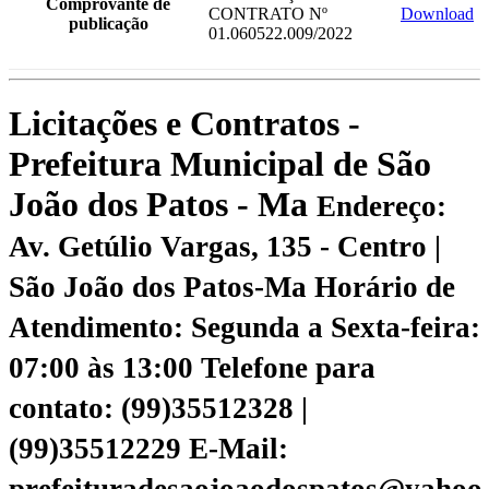
Comprovante de
CONTRATO Nº
Download
publicação
01.060522.009/2022
Licitações e Contratos -
Prefeitura Municipal de São
João dos Patos - Ma
Endereço:
Av. Getúlio Vargas, 135 - Centro |
São João dos Patos-Ma
Horário de
Atendimento: Segunda a Sexta-feira:
07:00 às 13:00
Telefone para
contato: (99)35512328 |
(99)35512229
E-Mail: