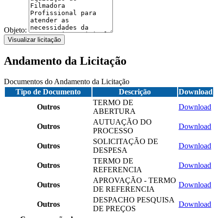
Objeto:
Visualizar licitação
Andamento da Licitação
Documentos do Andamento da Licitação
Tipo de Documento
Descrição
Download
TERMO DE
Outros
Download
ABERTURA
AUTUAÇÃO DO
Outros
Download
PROCESSO
SOLICITAÇÃO DE
Outros
Download
DESPESA
TERMO DE
Outros
Download
REFERENCIA
APROVAÇÃO - TERMO
Outros
Download
DE REFERENCIA
DESPACHO PESQUISA
Outros
Download
DE PREÇOS