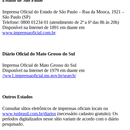
Estado de São Paulo
Imprensa Oficial do Estado de São Paulo – Rua da Mooca, 1921 –
São Paulo (SP)
Telefone: 0800 01234 01 (atendimento de 2ª a 6ª das 8h às 20h)
Disponível na Internet de 1891 em diante em
www.imprensaoficial.com.br
.
Diário Oficial do Mato Grosso do Sul
Imprensa Oficial de Mato Grosso do Sul
Disponível na Internet de 1979 em diante em
//ww1.imprensaoficial.ms.gov.br/search/
Outros Estados
Consultar sítios eletrônicos de imprensas oficiais locais ou
www.jusbrasil.com.br/diarios
(necessário cadastro gratuito). Os
períodos digitalizados nesse sítio variam de acordo com o diário
pesquisado.