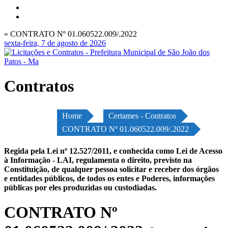
» CONTRATO Nº 01.060522.009/.2022
sexta-feira, 7 de agosto de 2026
Contratos
Home
Certames - Contratos
CONTRATO Nº 01.060522.009/.2022
Regida pela Lei nº 12.527/2011, e conhecida como Lei de Acesso
à Informação - LAI, regulamenta o direito, previsto na
Constituição, de qualquer pessoa solicitar e receber dos órgãos
e entidades públicos, de todos os entes e Poderes, informações
públicas por eles produzidas ou custodiadas.
CONTRATO Nº