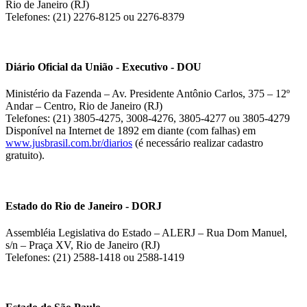
Rio de Janeiro (RJ)
Telefones: (21) 2276-8125 ou 2276-8379
Diário Oficial da União - Executivo - DOU
Ministério da Fazenda – Av. Presidente Antônio Carlos, 375 – 12º
Andar – Centro, Rio de Janeiro (RJ)
Telefones: (21) 3805-4275, 3008-4276, 3805-4277 ou 3805-4279
Disponível na Internet de 1892 em diante (com falhas) em
www.jusbrasil.com.br/diarios
(é necessário realizar cadastro
gratuito).
Estado do Rio de Janeiro - DORJ
Assembléia Legislativa do Estado – ALERJ – Rua Dom Manuel,
s/n – Praça XV, Rio de Janeiro (RJ)
Telefones: (21) 2588-1418 ou 2588-1419