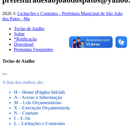
prefeituradesaojoaodospatos@yahoo
2026 ©
Licitações e Contratos - Prefeitura Municipal de São João
dos Patos - Ma
Teclas de Atalho
Sobre
*Retificação
Download
Perguntas Frequentes
Teclas de Atalho
A lista dos atalhos são:
H – Home (Página Inicial)
A – Acesse à Informação
M – Leis Orçamentárias
X – Execução Orçamentária
N – Contato
I – E-Sic
L – Licitações e Contratos