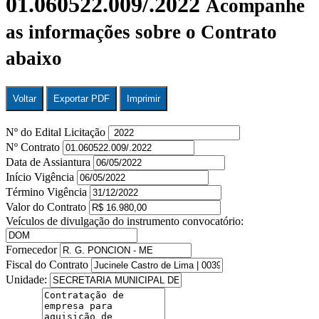
01.060522.009/.2022
Acompanhe
as informações sobre o Contrato
abaixo
Voltar
Exportar PDF
Imprimir
Nº do Edital Licitação
Nº Contrato
Data de Assiantura
Início Vigência
Término Vigência
Valor do Contrato
Veículos de divulgação do instrumento convocatório:
Fornecedor
Fiscal do Contrato
Unidade: