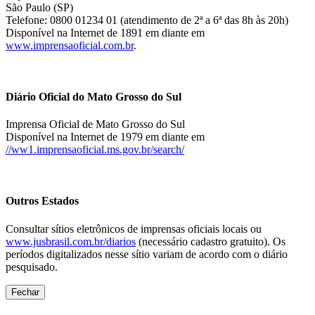
São Paulo (SP)
Telefone: 0800 01234 01 (atendimento de 2ª a 6ª das 8h às 20h)
Disponível na Internet de 1891 em diante em
www.imprensaoficial.com.br
.
Diário Oficial do Mato Grosso do Sul
Imprensa Oficial de Mato Grosso do Sul
Disponível na Internet de 1979 em diante em
//ww1.imprensaoficial.ms.gov.br/search/
Outros Estados
Consultar sítios eletrônicos de imprensas oficiais locais ou
www.jusbrasil.com.br/diarios
(necessário cadastro gratuito). Os
períodos digitalizados nesse sítio variam de acordo com o diário
pesquisado.
Fechar