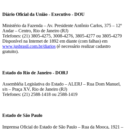
Diário Oficial da União - Executivo - DOU
Ministério da Fazenda – Av. Presidente Antônio Carlos, 375 – 12º
Andar – Centro, Rio de Janeiro (RJ)
Telefones: (21) 3805-4275, 3008-4276, 3805-4277 ou 3805-4279
Disponível na Internet de 1892 em diante (com falhas) em
www.jusbrasil.com.br/diarios
(é necessário realizar cadastro
gratuito).
Estado do Rio de Janeiro - DORJ
Assembléia Legislativa do Estado – ALERJ – Rua Dom Manuel,
s/n – Praça XV, Rio de Janeiro (RJ)
Telefones: (21) 2588-1418 ou 2588-1419
Estado de São Paulo
Imprensa Oficial do Estado de São Paulo – Rua da Mooca, 1921 –