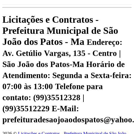
Licitações e Contratos -
Prefeitura Municipal de São
João dos Patos - Ma
Endereço:
Av. Getúlio Vargas, 135 - Centro |
São João dos Patos-Ma
Horário de
Atendimento: Segunda a Sexta-feira:
07:00 às 13:00
Telefone para
contato: (99)35512328 |
(99)35512229
E-Mail:
prefeituradesaojoaodospatos@yahoo
2026 ©
Licitações e Contratos - Prefeitura Municipal de São João