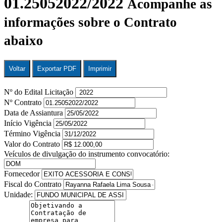
01.25052022/2022
Acompanhe as
informações sobre o Contrato
abaixo
Voltar
Exportar PDF
Imprimir
Nº do Edital Licitação
Nº Contrato
Data de Assiantura
Início Vigência
Término Vigência
Valor do Contrato
Veículos de divulgação do instrumento convocatório:
Fornecedor
Fiscal do Contrato
Unidade: