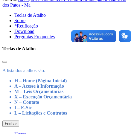
dos Patos - Ma
Teclas de Atalho
Sobre
*Retificação
Download
Perguntas Frequentes
Teclas de Atalho
A lista dos atalhos são:
H – Home (Página Inicial)
A – Acesse à Informação
M – Leis Orçamentárias
X – Execução Orçamentária
N – Contato
I – E-Sic
L – Licitações e Contratos
Fechar