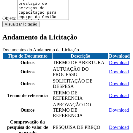
Objeto:
Visualizar licitação
Andamento da Licitação
Documentos do Andamento da Licitação
Tipo de Documento
Descrição
Download
Outros
TERMO DE ABERTURA
Download
AUTUAÇÃO DO
Outros
Download
PROCESSO
SOLICITAÇÃO DE
Outros
Download
DESPESA
TERMO DE
Termo de referencia
Download
REFERENCIA
APROVAÇÃO DO
Outros
TERMO DE
Download
REFERENCIA
Comprovação da
pesquisa do valor de
PESQUISA DE PREÇO
Download
marcado