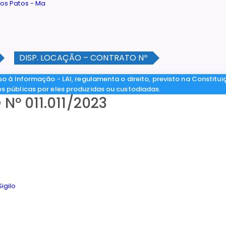
DISP. LOCAÇÃO – CONTRATO Nº
so à Informação - LAI, regulamenta o direito, previsto na Constitui
es públicas por eles produzidas ou custodiadas.
º 011.011/2023
igilo