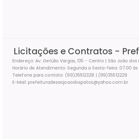
Licitações e Contratos - Pre
Endereço: Av. Getúlio Vargas, 135 - Centro | São João do
Horário de Atendimento: Segunda a Sexta-feira: 07:00 às 
Telefone para contato: (99)35512328 | (99)35512229
E-Mail: prefeituradesaojoaodospatos@yahoo.com.br