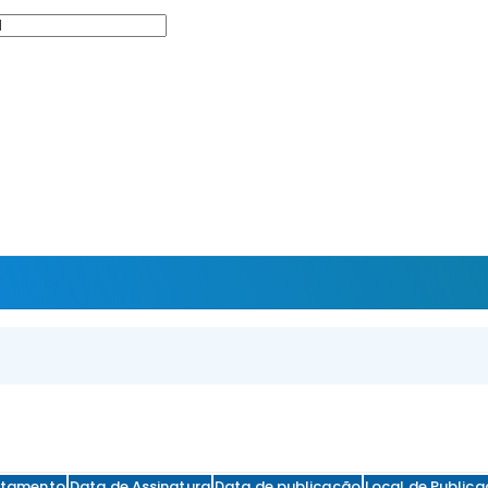
itamento
Data de Assinatura
Data de publicação
Local de Publica