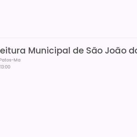
feitura Municipal de São João d
s Patos-Ma
13:00