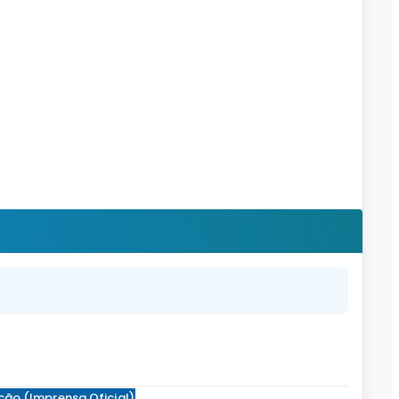
ção (Imprensa Oficial)