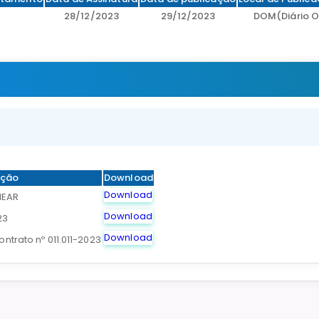
28/12/2023
29/12/2023
DOM(Diário Of
ição
Download
Download
MEAR
Download
23
Download
ontrato nº 011.011-2023