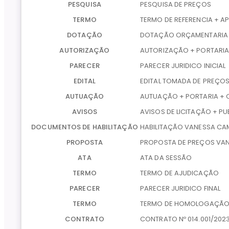
PESQUISA
PESQUISA DE PREÇOS
TERMO
TERMO DE REFERENCIA + 
DOTAÇÃO
DOTAÇÃO ORÇAMENTARIA
AUTORIZAÇÃO
AUTORIZAÇÃO + PORTARI
PARECER
PARECER JURIDICO INICIAL
EDITAL
EDITAL TOMADA DE PREÇOS
AUTUAÇÃO
AUTUAÇÃO + PORTARIA + 
AVISOS
AVISOS DE LICITAÇÃO + P
DOCUMENTOS DE HABILITAÇÃO
HABILITAÇÃO VANESSA CA
PROPOSTA
PROPOSTA DE PREÇOS VAN
ATA
ATA DA SESSÃO
TERMO
TERMO DE AJUDICAÇÃO
PARECER
PARECER JURIDICO FINAL
TERMO
TERMO DE HOMOLOGAÇÃO 
CONTRATO
CONTRATO Nº 014.001/202