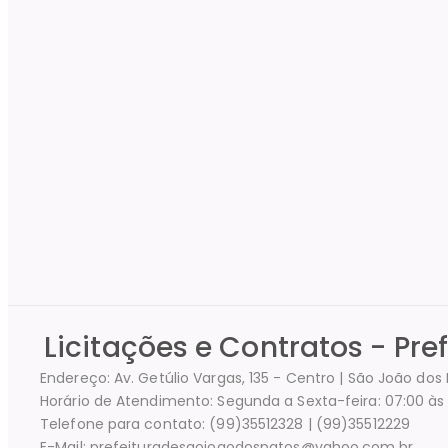
Licitações e Contratos - Pre
Endereço: Av. Getúlio Vargas, 135 - Centro | São João do
Horário de Atendimento: Segunda a Sexta-feira: 07:00 às 
Telefone para contato: (99)35512328 | (99)35512229
E-Mail: prefeituradesaojoaodospatos@yahoo.com.br