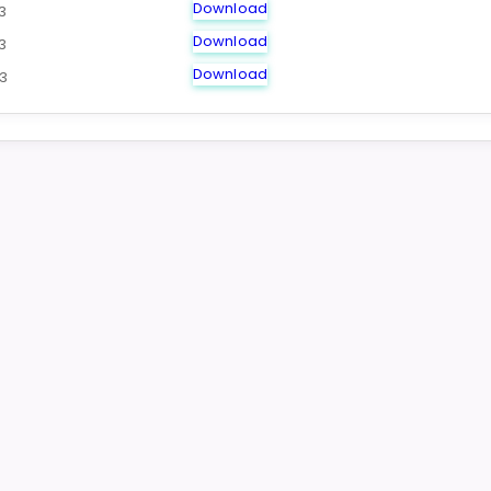
Download
3
Download
3
Download
3