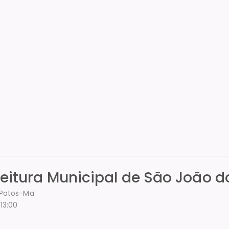
feitura Municipal de São João d
s Patos-Ma
13:00