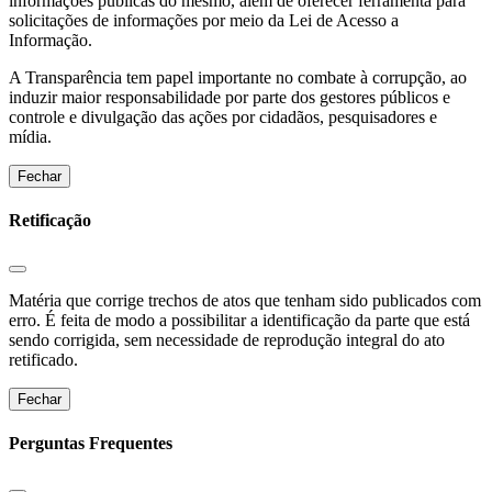
informações públicas do mesmo, além de oferecer ferramenta para
solicitações de informações por meio da Lei de Acesso a
Informação.
A Transparência tem papel importante no combate à corrupção, ao
induzir maior responsabilidade por parte dos gestores públicos e
controle e divulgação das ações por cidadãos, pesquisadores e
mídia.
Fechar
Retificação
Matéria que corrige trechos de atos que tenham sido publicados com
erro. É feita de modo a possibilitar a identificação da parte que está
sendo corrigida, sem necessidade de reprodução integral do ato
retificado.
Fechar
Perguntas Frequentes