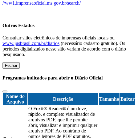
//ww1.imprensaoficial.ms.gov.br/search/
Outros Estados
Consultar sítios eletrônicos de imprensas oficiais locais ou
www.jusbrasil.com.br/diarios
(necessário cadastro gratuito). Os
períodos digitalizados nesse sítio variam de acordo com o diário
pesquisado.
Fechar
Programas indicados para abrir o Diário Oficial
Nome do
Descrição
Tamanho
Baixar
Arquivo
O Foxit® Reader® é um leve,
rápido, e completo visualizador de
arquivos PDF, que lhe permite
abrir, visualizar e imprimir qualquer
arquivo PDF. Ao contrário de
outros leitores de PDF gratuitos,