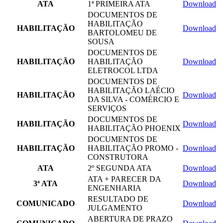
ATA
1ª PRIMEIRA ATA
Download
DOCUMENTOS DE
HABILITAÇÃO
HABILITAÇÃO
Download
BARTOLOMEU DE
SOUSA
DOCUMENTOS DE
HABILITAÇÃO
HABILITAÇÃO
Download
ELETROCOL LTDA
DOCUMENTOS DE
HABILITAÇÃO LAÉCIO
HABILITAÇÃO
Download
DA SILVA - COMÉRCIO E
SERVIÇOS
DOCUMENTOS DE
HABILITAÇÃO
Download
HABILITAÇÃO PHOENIX
DOCUMENTOS DE
HABILITAÇÃO
HABILITAÇÃO PROMO -
Download
CONSTRUTORA
ATA
2º SEGUNDA ATA
Download
ATA + PARECER DA
3ª ATA
Download
ENGENHARIA
RESULTADO DE
COMUNICADO
Download
JULGAMENTO
ABERTURA DE PRAZO