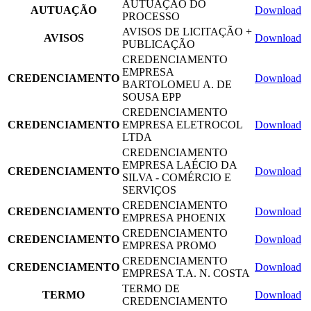
AUTUAÇÃO DO
AUTUAÇÃO
Download
PROCESSO
AVISOS DE LICITAÇÃO +
AVISOS
Download
PUBLICAÇÃO
CREDENCIAMENTO
EMPRESA
CREDENCIAMENTO
Download
BARTOLOMEU A. DE
SOUSA EPP
CREDENCIAMENTO
CREDENCIAMENTO
EMPRESA ELETROCOL
Download
LTDA
CREDENCIAMENTO
EMPRESA LAÉCIO DA
CREDENCIAMENTO
Download
SILVA - COMÉRCIO E
SERVIÇOS
CREDENCIAMENTO
CREDENCIAMENTO
Download
EMPRESA PHOENIX
CREDENCIAMENTO
CREDENCIAMENTO
Download
EMPRESA PROMO
CREDENCIAMENTO
CREDENCIAMENTO
Download
EMPRESA T.A. N. COSTA
TERMO DE
TERMO
Download
CREDENCIAMENTO