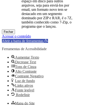
espaço em disco para outros
arquivos, seja para enviá-los por
email, um formato novo tem se
destacado em um segmento
dominado por ZIP e RAR, é o 7Z,
também conhecido como 7-Zip, o
programa que o lançou.
Fechar
Acessar o conteúdo
Abrir a barra de ferramentas
Ferramentas de Acessibilidade
Aumentar Texto
Decrease Text
Tons de Cinza
Alto Contraste
Contraste Negativo
Luz de fundo
Links ativos
Fonte legível
Redefinir
Mapa do Site