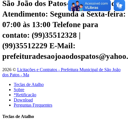
São João dos Patos-Ma
Horário de
Atendimento: Segunda a Sexta-feira:
07:00 às 13:00
Telefone para
contato: (99)35512328 |
(99)35512229
E-Mail:
prefeituradesaojoaodospatos@yahoo
2026 ©
Licitações e Contratos - Prefeitura Municipal de São João
dos Patos - Ma
Teclas de Atalho
Sobre
*Retificação
Download
Perguntas Frequentes
Teclas de Atalho