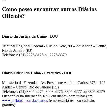
Como posso encontrar outros Diários
Oficiais?
Diário da Justiça da União - DJU
Tribunal Regional Federal - Rua do Acre, 80 – 22º Andar – Centro,
Rio de Janeiro (RJ)
Telefones: (21) 2276-8125 ou 2276-8379
Diário Oficial da União - Executivo - DOU
Ministério da Fazenda – Av. Presidente Antônio Carlos, 375 – 12º
Andar – Centro, Rio de Janeiro (RJ)
Telefones: (21) 3805-4275, 3008-4276, 3805-4277 ou 3805-4279
Disponível na Internet de 1892 em diante (com falhas) em
www.jusbrasil.com.br/diarios
(é necessário realizar cadastro
gratuito).