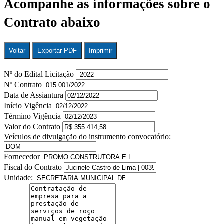
Acompanhe as informações sobre o
Contrato abaixo
Voltar
Exportar PDF
Imprimir
Nº do Edital Licitação
Nº Contrato
Data de Assiantura
Início Vigência
Término Vigência
Valor do Contrato
Veículos de divulgação do instrumento convocatório:
Fornecedor
Fiscal do Contrato
Unidade: