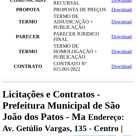
COMUNICADO
Download
RECURSAL
PROPOTA
PROPOSTA DE PREÇOS
Download
TERMO DE
TERMO
ADJUDICAÇÃO +
Download
PUBLICAÇÃO
PARECER JURIDICO
PARECER
Download
FINAL
TERMO DE
TERMO
HOMOLOGAÇÃO +
Download
PUBLICAÇÃO
CONTRATO Nº
CONTRATO
Download
015.001/2022
Licitações e Contratos -
Prefeitura Municipal de São
João dos Patos - Ma
Endereço:
Av. Getúlio Vargas, 135 - Centro |