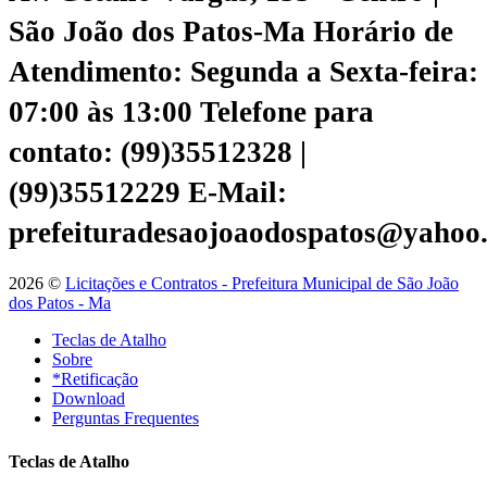
São João dos Patos-Ma
Horário de
Atendimento: Segunda a Sexta-feira:
07:00 às 13:00
Telefone para
contato: (99)35512328 |
(99)35512229
E-Mail:
prefeituradesaojoaodospatos@yahoo
2026 ©
Licitações e Contratos - Prefeitura Municipal de São João
dos Patos - Ma
Teclas de Atalho
Sobre
*Retificação
Download
Perguntas Frequentes
Teclas de Atalho