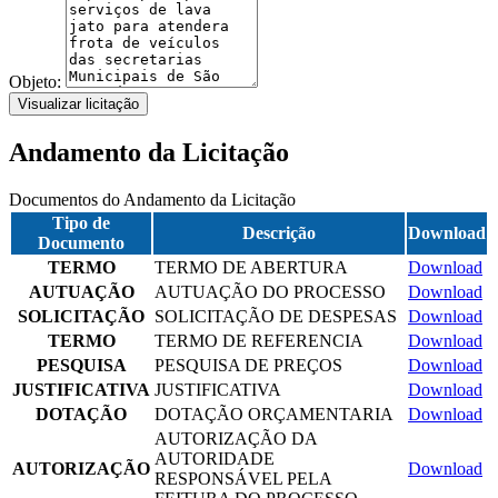
Objeto:
Visualizar licitação
Andamento da Licitação
Documentos do Andamento da Licitação
Tipo de
Descrição
Download
Documento
TERMO
TERMO DE ABERTURA
Download
AUTUAÇÃO
AUTUAÇÃO DO PROCESSO
Download
SOLICITAÇÃO
SOLICITAÇÃO DE DESPESAS
Download
TERMO
TERMO DE REFERENCIA
Download
PESQUISA
PESQUISA DE PREÇOS
Download
JUSTIFICATIVA
JUSTIFICATIVA
Download
DOTAÇÃO
DOTAÇÃO ORÇAMENTARIA
Download
AUTORIZAÇÃO DA
AUTORIDADE
AUTORIZAÇÃO
Download
RESPONSÁVEL PELA