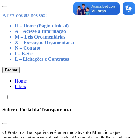
A lista dos atalhos são:
H – Home (Página Inicial)
A – Acesse à Informação
M – Leis Orçamentárias
X – Execução Orçamentária
N – Contato
I – E-Sic
L – Licitações e Contratos
Fechar
Home
Inbox
Sobre o Portal da Transparência
O Portal da Transparência é uma iniciativa do Municíoio que
propicia o controle social pelos cidadãos ao disponibilizar dados e