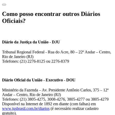
Como posso encontrar outros Diários
Oficiais?
Diário da Justiça da União - DJU
Tribunal Regional Federal - Rua do Acre, 80 – 22º Andar – Centro,
Rio de Janeiro (RJ)
Telefones: (21) 2276-8125 ou 2276-8379
Diário Oficial da União - Executivo - DOU
Ministério da Fazenda – Av. Presidente Antônio Carlos, 375 – 12º
Andar – Centro, Rio de Janeiro (RJ)
Telefones: (21) 3805-4275, 3008-4276, 3805-4277 ou 3805-4279
Disponível na Internet de 1892 em diante (com falhas) em
www.jusbrasil.com.br/diarios
(é necessário realizar cadastro
gratuito).