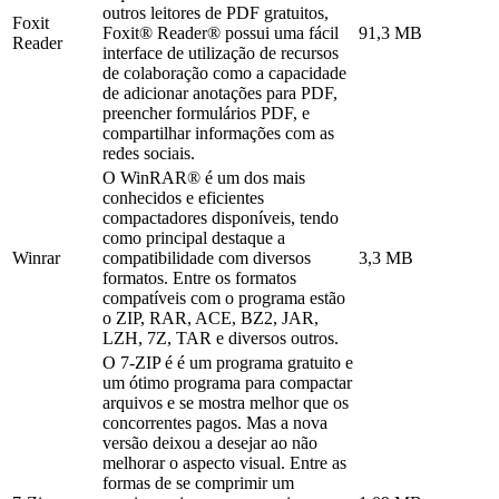
outros leitores de PDF gratuitos,
Foxit
Foxit® Reader® possui uma fácil
91,3 MB
Reader
interface de utilização de recursos
de colaboração como a capacidade
de adicionar anotações para PDF,
preencher formulários PDF, e
compartilhar informações com as
redes sociais.
O WinRAR® é um dos mais
conhecidos e eficientes
compactadores disponíveis, tendo
como principal destaque a
Winrar
compatibilidade com diversos
3,3 MB
formatos. Entre os formatos
compatíveis com o programa estão
o ZIP, RAR, ACE, BZ2, JAR,
LZH, 7Z, TAR e diversos outros.
O 7-ZIP é é um programa gratuito e
um ótimo programa para compactar
arquivos e se mostra melhor que os
concorrentes pagos. Mas a nova
versão deixou a desejar ao não
melhorar o aspecto visual. Entre as
formas de se comprimir um