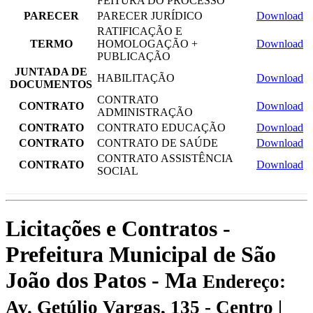
FEITURA DO PROCESSO
PARECER
PARECER JURÍDICO
Download
RATIFICAÇÃO E
TERMO
HOMOLOGAÇÃO +
Download
PUBLICAÇÃO
JUNTADA DE
HABILITAÇÃO
Download
DOCUMENTOS
CONTRATO
CONTRATO
Download
ADMINISTRAÇÃO
CONTRATO
CONTRATO EDUCAÇÃO
Download
CONTRATO
CONTRATO DE SAÚDE
Download
CONTRATO ASSISTÊNCIA
CONTRATO
Download
SOCIAL
Licitações e Contratos -
Prefeitura Municipal de São
João dos Patos - Ma
Endereço:
Av. Getúlio Vargas, 135 - Centro |