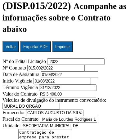
(DISP.015/2022)
Acompanhe as
informações sobre o Contrato
abaixo
Voltar
Exportar PDF
Imprimir
Nº do Edital Licitação
Nº Contrato
Data de Assiantura
Início Vigência
Término Vigência
Valor do Contrato
Veículos de divulgação do instrumento convocatório:
Fornecedor
Fiscal do Contrato
Unidade: