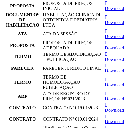
PROPOSTA DE PREÇOS
PROPOSTA
INICIAL
Download
DOCUMENTOS
HABILITAÇÃO CLINICA DE
DE
ORTOPEDIA E PEDIATRIA
Download
HABILITAÇÃO
LTDA
ATA
ATA DA SESSÃO
Download
PROPOSTA DE PREÇOS
PROPOSTA
ADEQUADA
Download
TERMO DE ADJUDICAÇÃO
TERMO
+ PUBLICAÇÃO
Download
PARECER
PARECER JURIDICO FINAL
Download
TERMO DE
TERMO
HOMOLOGAÇÃO +
Download
PUBLICAÇÃO
ATA DE REGISTRO DE
ARP
PREÇOS Nº 021/2023
Download
CONTRATO
CONTRATO Nº 019.01/2023
Download
CONTRATO
CONTRATO Nº 019.01/2024
Download
1º Aditivo de Valor ao Contrato