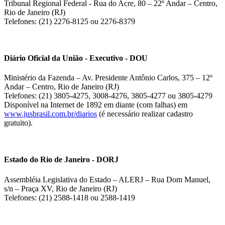
Tribunal Regional Federal - Rua do Acre, 80 – 22º Andar – Centro,
Rio de Janeiro (RJ)
Telefones: (21) 2276-8125 ou 2276-8379
Diário Oficial da União - Executivo - DOU
Ministério da Fazenda – Av. Presidente Antônio Carlos, 375 – 12º
Andar – Centro, Rio de Janeiro (RJ)
Telefones: (21) 3805-4275, 3008-4276, 3805-4277 ou 3805-4279
Disponível na Internet de 1892 em diante (com falhas) em
www.jusbrasil.com.br/diarios
(é necessário realizar cadastro
gratuito).
Estado do Rio de Janeiro - DORJ
Assembléia Legislativa do Estado – ALERJ – Rua Dom Manuel,
s/n – Praça XV, Rio de Janeiro (RJ)
Telefones: (21) 2588-1418 ou 2588-1419