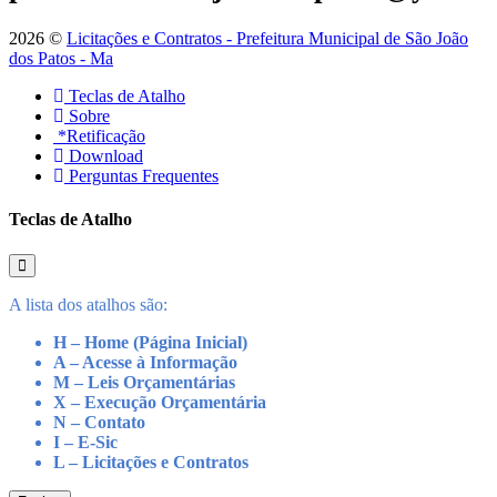
2026 ©
Licitações e Contratos - Prefeitura Municipal de São João
dos Patos - Ma
Teclas de Atalho
Sobre
*Retificação
Download
Perguntas Frequentes
Teclas de Atalho
A lista dos atalhos são:
H – Home (Página Inicial)
A – Acesse à Informação
M – Leis Orçamentárias
X – Execução Orçamentária
N – Contato
I – E-Sic
L – Licitações e Contratos