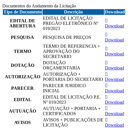
Documentos do Andamento da Licitação
Tipo de Documento
Descrição
Download
EDITAL DE LICITAÇÃO
EDITAL DE
PREGÃO ELETRÔNICO Nº
ABERTURA
Download
019/2023
PESQUISA
PESQUISA DE PREÇOS
Download
TERMO DE REFERENCIA +
TERMO
APROVAÇÃO DO
Download
SECRETARIO
DOTAÇÃO
DOTAÇÃO
ORÇAMENTARIA
Download
AUTORIZAÇÃO +
AUTORIZAÇÃO
PORTARIA DO SECRETARIO
Download
PARECER JURIDICO
PARECER
INICIAL
Download
EDITAL DE LICITAÇÃO P.E.
EDITAL
Nº 019/2023
Download
AUTUAÇÃO + PORTARIA +
AUTUAÇÃO
CERTIFICADOS
Download
AVISOS + PUBLICAÇÕES DE
AVISOS
LICITAÇÃO
Download