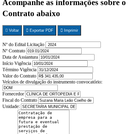
Acompanhe as informações sobre o
Contrato abaixo
Voltar
Exportar PDF
Imprimir
Nº do Edital Licitação
Nº Contrato
Data de Assiantura
Início Vigência
Término Vigência
Valor do Contrato
Veículos de divulgação do instrumento convocatório:
Fornecedor
Fiscal do Contrato
Unidade: