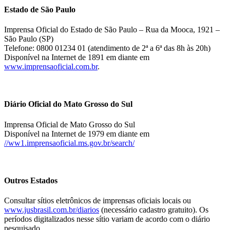
Estado de São Paulo
Imprensa Oficial do Estado de São Paulo – Rua da Mooca, 1921 –
São Paulo (SP)
Telefone: 0800 01234 01 (atendimento de 2ª a 6ª das 8h às 20h)
Disponível na Internet de 1891 em diante em
www.imprensaoficial.com.br
.
Diário Oficial do Mato Grosso do Sul
Imprensa Oficial de Mato Grosso do Sul
Disponível na Internet de 1979 em diante em
//ww1.imprensaoficial.ms.gov.br/search/
Outros Estados
Consultar sítios eletrônicos de imprensas oficiais locais ou
www.jusbrasil.com.br/diarios
(necessário cadastro gratuito). Os
períodos digitalizados nesse sítio variam de acordo com o diário
pesquisado.