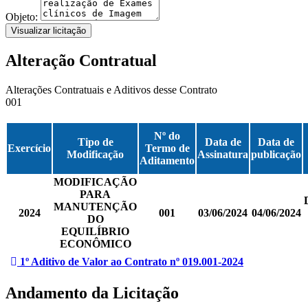
Objeto:
Visualizar licitação
Alteração Contratual
Alterações Contratuais e Aditivos desse Contrato
001
Nº do
Tipo de
Data de
Data de
Exercício
Termo de
Modificação
Assinatura
publicação
Aditamento
MODIFICAÇÃO
PARA
MANUTENÇÃO
2024
001
03/06/2024
04/06/2024
DO
EQUILÍBRIO
ECONÔMICO
1º Aditivo de Valor ao Contrato nº 019.001-2024
Andamento da Licitação