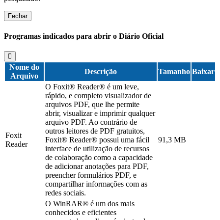
Fechar
Programas indicados para abrir o Diário Oficial
Nome do
Descrição
Tamanho
Baixar
Arquivo
O Foxit® Reader® é um leve,
rápido, e completo visualizador de
arquivos PDF, que lhe permite
abrir, visualizar e imprimir qualquer
arquivo PDF. Ao contrário de
outros leitores de PDF gratuitos,
Foxit
Foxit® Reader® possui uma fácil
91,3 MB
Reader
interface de utilização de recursos
de colaboração como a capacidade
de adicionar anotações para PDF,
preencher formulários PDF, e
compartilhar informações com as
redes sociais.
O WinRAR® é um dos mais
conhecidos e eficientes