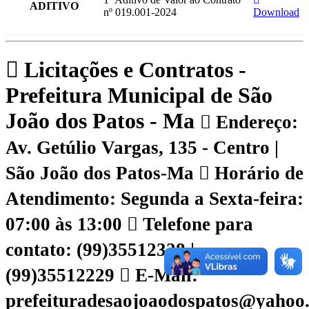
ADITIVO
nº 019.001-2024
Download
Licitações e Contratos -
Prefeitura Municipal de São
João dos Patos - Ma
Endereço:
Av. Getúlio Vargas, 135 - Centro |
São João dos Patos-Ma
Horário de
Atendimento: Segunda a Sexta-feira:
07:00 às 13:00
Telefone para
contato: (99)35512328 |
(99)35512229
E-Mail:
prefeituradesaojoaodospatos@yahoo