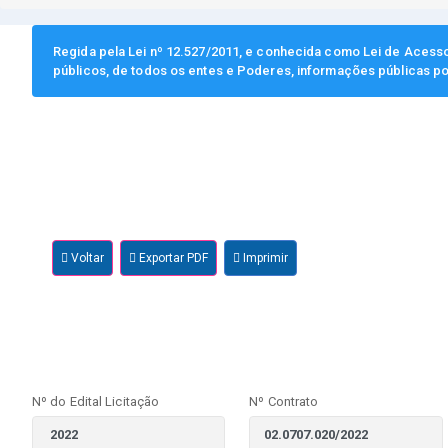
Regida pela Lei nº 12.527/2011, e conhecida como Lei de Acesso 
públicos, de todos os entes e Poderes, informações públicas po
Voltar
Exportar PDF
Imprimir
Nº do Edital Licitação
Nº Contrato