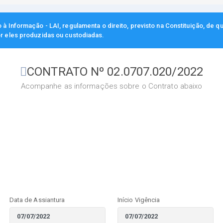
à Informação - LAI, regulamenta o direito, previsto na Constituição, de q
r eles produzidas ou custodiadas.
CONTRATO Nº 02.0707.020/2022
Acompanhe as informações sobre o Contrato abaixo
Data de Assiantura
Início Vigência