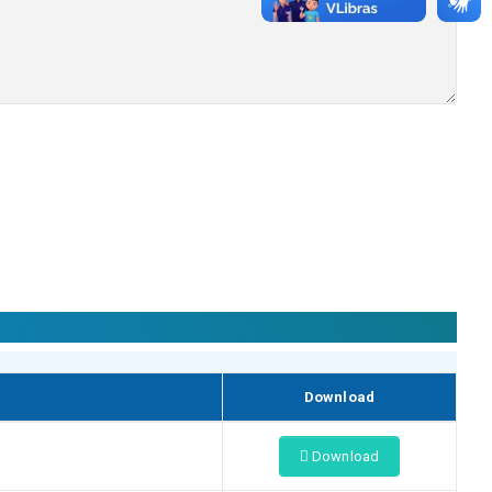
Download
Download