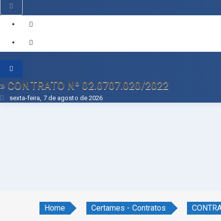
» CONTRATO Nº 02.0707.020/2022
sexta-feira, 7 de agosto de 2026
Home
Certames - Contratos
CONTRA