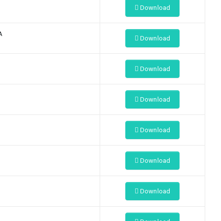
Download
A
Download
Download
Download
Download
Download
Download