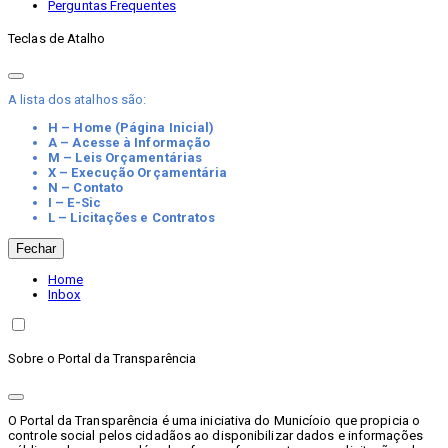
Perguntas Frequentes
Teclas de Atalho
A lista dos atalhos são:
H – Home (Página Inicial)
A – Acesse à Informação
M – Leis Orçamentárias
X – Execução Orçamentária
N – Contato
I – E-Sic
L – Licitações e Contratos
Fechar
Home
Inbox
Sobre o Portal da Transparência
O Portal da Transparência é uma iniciativa do Municíoio que propicia o
controle social pelos cidadãos ao disponibilizar dados e informações