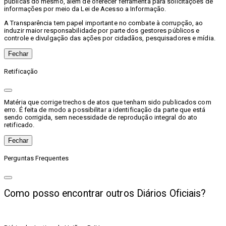
públicas do mesmo, além de oferecer ferramenta para solicitações de
informações por meio da Lei de Acesso a Informação.
A Transparência tem papel importante no combate à corrupção, ao
induzir maior responsabilidade por parte dos gestores públicos e
controle e divulgação das ações por cidadãos, pesquisadores e mídia.
Fechar
Retificação
Matéria que corrige trechos de atos que tenham sido publicados com
erro. É feita de modo a possibilitar a identificação da parte que está
sendo corrigida, sem necessidade de reprodução integral do ato
retificado.
Fechar
Perguntas Frequentes
Como posso encontrar outros Diários Oficiais?