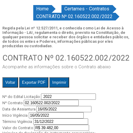
Home
Certames - Contratos
CONTRATO Nº 02.160522.002/2022
Regida pela Lei nº 12.527/2011, e conhecida como Lei de Acesso à
Informação - LAI, regulamenta o direito, previsto na Constituição, de
qualquer pessoa solicitar e receber dos órgãos e entidades públicos,
de todos os entes e Poderes, informações públicas por eles
produzidas ou custodiadas.
CONTRATO Nº 02.160522.002/2022
Acompanhe as informações sobre o Contrato abaixo
Voltar
Exportar PDF
Imprimir
Nº do Edital Licitação
Nº Contrato
Data de Assiantura
Início Vigência
Término Vigência
Valor do Contrato