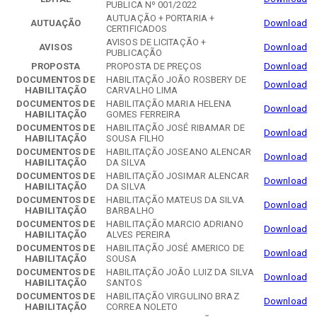
PUBLICA Nº 001/2022
AUTUAÇÃO + PORTARIA +
AUTUAÇÃO
Download
CERTIFICADOS
AVISOS DE LICITAÇÃO +
AVISOS
Download
PUBLICAÇÃO
PROPOSTA
PROPOSTA DE PREÇOS
Download
DOCUMENTOS DE
HABILITAÇÃO JOÃO ROSBERY DE
Download
HABILITAÇÃO
CARVALHO LIMA
DOCUMENTOS DE
HABILITAÇÃO MARIA HELENA
Download
HABILITAÇÃO
GOMES FERREIRA
DOCUMENTOS DE
HABILITAÇÃO JOSÉ RIBAMAR DE
Download
HABILITAÇÃO
SOUSA FILHO
DOCUMENTOS DE
HABILITAÇÃO JOSEANO ALENCAR
Download
HABILITAÇÃO
DA SILVA
DOCUMENTOS DE
HABILITAÇÃO JOSIMAR ALENCAR
Download
HABILITAÇÃO
DA SILVA
DOCUMENTOS DE
HABILITAÇÃO MATEUS DA SILVA
Download
HABILITAÇÃO
BARBALHO
DOCUMENTOS DE
HABILITAÇÃO MARCIO ADRIANO
Download
HABILITAÇÃO
ALVES PEREIRA
DOCUMENTOS DE
HABILITAÇÃO JOSÉ AMERICO DE
Download
HABILITAÇÃO
SOUSA
DOCUMENTOS DE
HABILITAÇÃO JOÃO LUIZ DA SILVA
Download
HABILITAÇÃO
SANTOS
DOCUMENTOS DE
HABILITAÇÃO VIRGULINO BRAZ
Download
HABILITAÇÃO
CORREA NOLETO