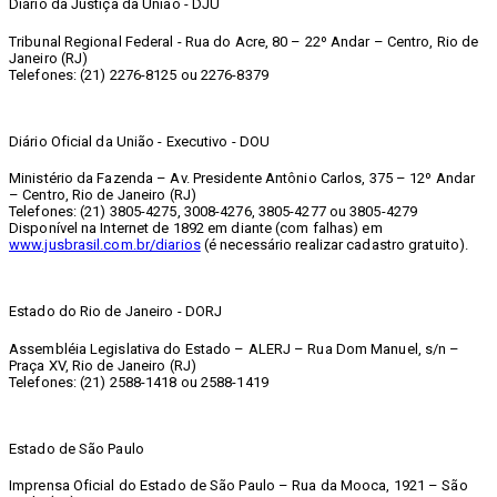
Diário da Justiça da União - DJU
Tribunal Regional Federal - Rua do Acre, 80 – 22º Andar – Centro, Rio de
Janeiro (RJ)
Telefones: (21) 2276-8125 ou 2276-8379
Diário Oficial da União - Executivo - DOU
Ministério da Fazenda – Av. Presidente Antônio Carlos, 375 – 12º Andar
– Centro, Rio de Janeiro (RJ)
Telefones: (21) 3805-4275, 3008-4276, 3805-4277 ou 3805-4279
Disponível na Internet de 1892 em diante (com falhas) em
www.jusbrasil.com.br/diarios
(é necessário realizar cadastro gratuito).
Estado do Rio de Janeiro - DORJ
Assembléia Legislativa do Estado – ALERJ – Rua Dom Manuel, s/n –
Praça XV, Rio de Janeiro (RJ)
Telefones: (21) 2588-1418 ou 2588-1419
Estado de São Paulo
Imprensa Oficial do Estado de São Paulo – Rua da Mooca, 1921 – São