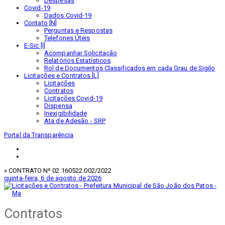
Despesas
Covid-19
Dados Covid-19
Contato [N]
Perguntas e Respostas
Telefones Úteis
E-Sic [I]
Acompanhar Solicitação
Relatórios Estatísticos
Rol de Documentos Classificados em cada Grau de Sigilo
Licitações e Contratos [L]
Licitações
Contratos
Licitações Covid-19
Dispensa
Inexigibilidade
Ata de Adesão - SRP
Portal da Transparência
» CONTRATO Nº 02.160522.002/2022
quinta-feira, 6 de agosto de 2026
Contratos