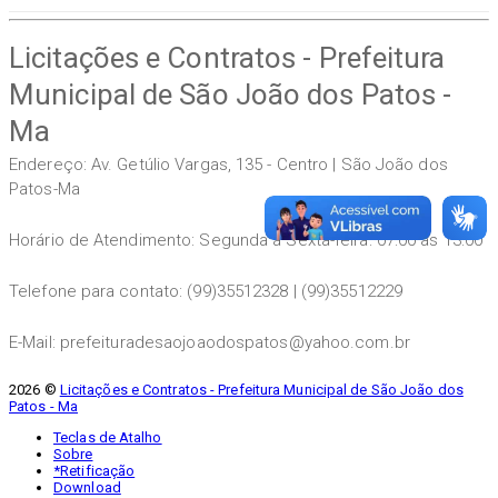
Licitações e Contratos - Prefeitura
Municipal de São João dos Patos -
Ma
Endereço: Av. Getúlio Vargas, 135 - Centro | São João dos
Patos-Ma
Horário de Atendimento: Segunda a Sexta-feira: 07:00 às 13:00
Telefone para contato: (99)35512328 | (99)35512229
E-Mail: prefeituradesaojoaodospatos@yahoo.com.br
2026 ©
Licitações e Contratos - Prefeitura Municipal de São João dos
Patos - Ma
Teclas de Atalho
Sobre
*Retificação
Download