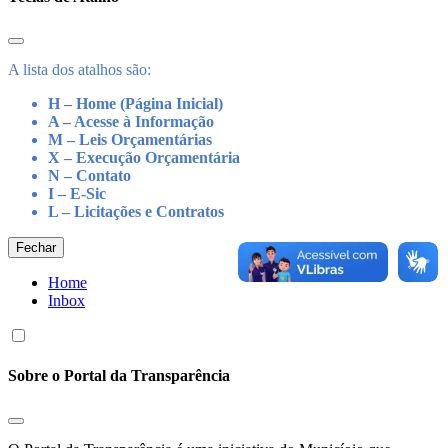
A lista dos atalhos são:
H – Home (Página Inicial)
A – Acesse à Informação
M – Leis Orçamentárias
X – Execução Orçamentária
N – Contato
I – E-Sic
L – Licitações e Contratos
Fechar
Home
Inbox
Sobre o Portal da Transparência