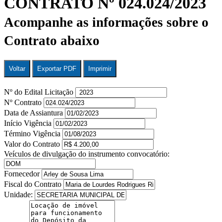
CONTRATO Nº 024.024/2023
Acompanhe as informações sobre o
Contrato abaixo
Voltar
Exportar PDF
Imprimir
Nº do Edital Licitação
Nº Contrato
Data de Assiantura
Início Vigência
Término Vigência
Valor do Contrato
Veículos de divulgação do instrumento convocatório:
Fornecedor
Fiscal do Contrato
Unidade: