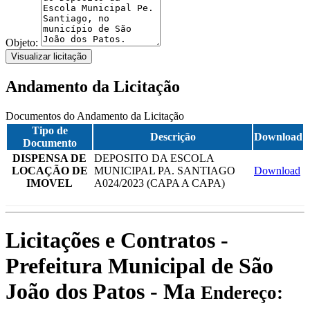
Objeto:
Visualizar licitação
Andamento da Licitação
Documentos do Andamento da Licitação
Tipo de
Descrição
Download
Documento
DISPENSA DE
DEPOSITO DA ESCOLA
LOCAÇÃO DE
MUNICIPAL PA. SANTIAGO
Download
IMOVEL
A024/2023 (CAPA A CAPA)
Licitações e Contratos -
Prefeitura Municipal de São
João dos Patos - Ma
Endereço: