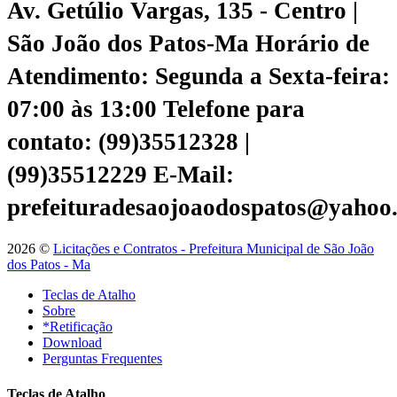
Av. Getúlio Vargas, 135 - Centro |
São João dos Patos-Ma
Horário de
Atendimento: Segunda a Sexta-feira:
07:00 às 13:00
Telefone para
contato: (99)35512328 |
(99)35512229
E-Mail:
prefeituradesaojoaodospatos@yahoo
2026 ©
Licitações e Contratos - Prefeitura Municipal de São João
dos Patos - Ma
Teclas de Atalho
Sobre
*Retificação
Download
Perguntas Frequentes
Teclas de Atalho