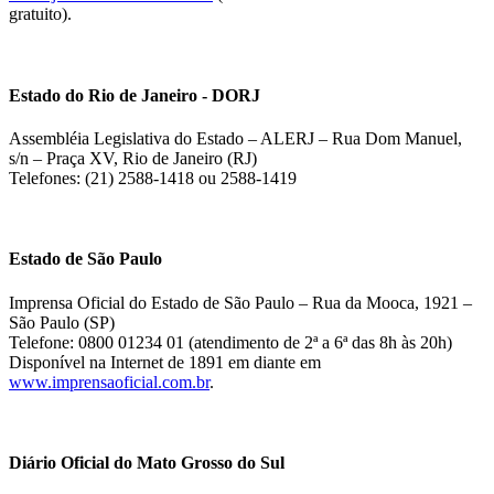
gratuito).
Estado do Rio de Janeiro - DORJ
Assembléia Legislativa do Estado – ALERJ – Rua Dom Manuel,
s/n – Praça XV, Rio de Janeiro (RJ)
Telefones: (21) 2588-1418 ou 2588-1419
Estado de São Paulo
Imprensa Oficial do Estado de São Paulo – Rua da Mooca, 1921 –
São Paulo (SP)
Telefone: 0800 01234 01 (atendimento de 2ª a 6ª das 8h às 20h)
Disponível na Internet de 1891 em diante em
www.imprensaoficial.com.br
.
Diário Oficial do Mato Grosso do Sul