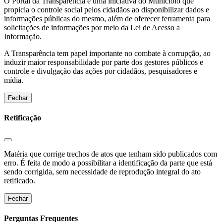
O Portal da Transparência é uma iniciativa do Municíoio que
propicia o controle social pelos cidadãos ao disponibilizar dados e
informações públicas do mesmo, além de oferecer ferramenta para
solicitações de informações por meio da Lei de Acesso a
Informação.
A Transparência tem papel importante no combate à corrupção, ao
induzir maior responsabilidade por parte dos gestores públicos e
controle e divulgação das ações por cidadãos, pesquisadores e
mídia.
Fechar
Retificação
Matéria que corrige trechos de atos que tenham sido publicados com
erro. É feita de modo a possibilitar a identificação da parte que está
sendo corrigida, sem necessidade de reprodução integral do ato
retificado.
Fechar
Perguntas Frequentes