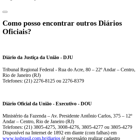
Como posso encontrar outros Diários
Oficiais?
Diário da Justiça da União - DJU
Tribunal Regional Federal - Rua do Acre, 80 – 22º Andar – Centro,
Rio de Janeiro (RJ)
Telefones: (21) 2276-8125 ou 2276-8379
Diário Oficial da União - Executivo - DOU
Ministério da Fazenda – Av. Presidente Antônio Carlos, 375 – 12º
Andar – Centro, Rio de Janeiro (RJ)
Telefones: (21) 3805-4275, 3008-4276, 3805-4277 ou 3805-4279
Disponível na Internet de 1892 em diante (com falhas) em
www.jusbrasil.com.br/diarios
(é necessário realizar cadastro