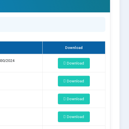
Download
030/2024
Download
Download
Download
Download