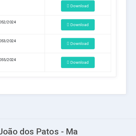
Download
052/2024
Download
053/2024
Download
055/2024
Download
 João dos Patos - Ma