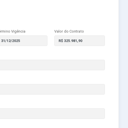
érmino Vigência
Valor do Contrato