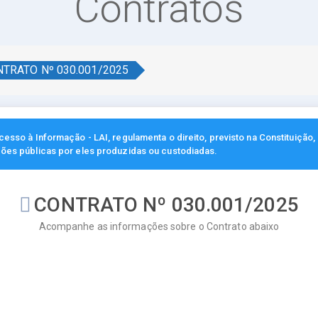
Contratos
TRATO Nº 030.001/2025
esso à Informação - LAI, regulamenta o direito, previsto na Constituição
ções públicas por eles produzidas ou custodiadas.
CONTRATO Nº 030.001/2025
Acompanhe as informações sobre o Contrato abaixo