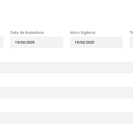
Data de Assiantura
Início Vigência
T