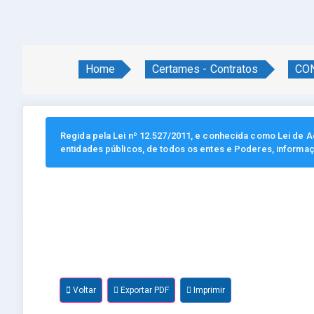
Home
Certames - Contratos
CON
Regida pela Lei nº 12.527/2011, e conhecida como Lei de Ac
entidades públicos, de todos os entes e Poderes, informa
Voltar
Exportar PDF
Imprimir