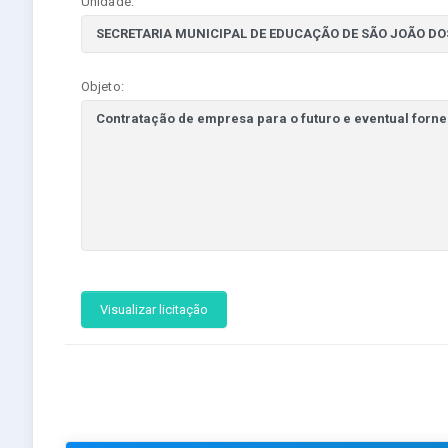
Unidade:
Objeto:
Visualizar licitação