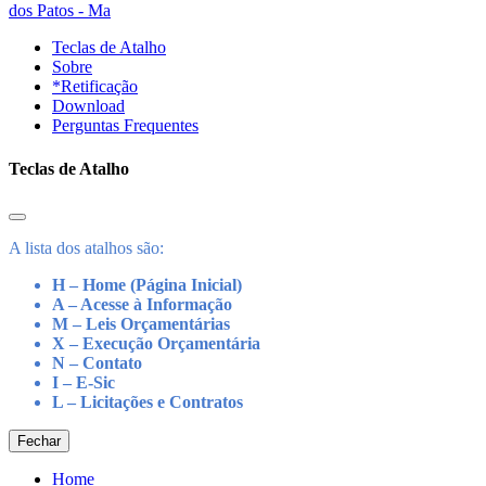
dos Patos - Ma
Teclas de Atalho
Sobre
*Retificação
Download
Perguntas Frequentes
Teclas de Atalho
A lista dos atalhos são:
H – Home (Página Inicial)
A – Acesse à Informação
M – Leis Orçamentárias
X – Execução Orçamentária
N – Contato
I – E-Sic
L – Licitações e Contratos
Fechar
Home