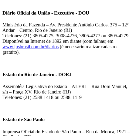
Diário Oficial da União - Executivo - DOU
Ministério da Fazenda – Av. Presidente Antônio Carlos, 375 – 12º
Andar – Centro, Rio de Janeiro (RJ)
Telefones: (21) 3805-4275, 3008-4276, 3805-4277 ou 3805-4279
Disponível na Internet de 1892 em diante (com falhas) em
www.jusbrasil.com.br/diarios
(é necessário realizar cadastro
gratuito).
Estado do Rio de Janeiro - DORJ
Assembléia Legislativa do Estado – ALERJ – Rua Dom Manuel,
s/n – Praça XV, Rio de Janeiro (RJ)
Telefones: (21) 2588-1418 ou 2588-1419
Estado de São Paulo
Imprensa Oficial do Estado de São Paulo – Rua da Mooca, 1921 –