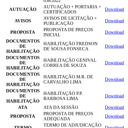
038/2022
AUTUAÇÃO + PORTARIA +
AUTUAÇÃO
Download
CERTIFICADOS
AVISOS DE LICITAÇÃO +
AVISOS
Download
PUBLICAÇÃO
PROPOSTA DE PREÇOS
PROPOSTA
Download
INICIAL
DOCUMENTOS
HABILITAÇÃO FREDSON
DE
Download
DE SOUSA FONSECA
HABILITAÇÃO
DOCUMENTOS
HABILITAÇÃO GENIVAL
DE
Download
CORREA DE SOUZA
HABILITAÇÃO
DOCUMENTOS
HABILITAÇÃO M.R. DE
DE
Download
CARVALHO LIMA
HABILITAÇÃO
DOCUMENTOS
HABILITAÇÃO P.P.
DE
Download
BARBOSA LIMA
HABILITAÇÃO
ATA
ATA DA SESSÃO
Download
PROPOSTA DE PREÇOS
PROPOSTA
Download
ADEQUADA
TERMO DE ADJUDICAÇÃO
TERMO
Download