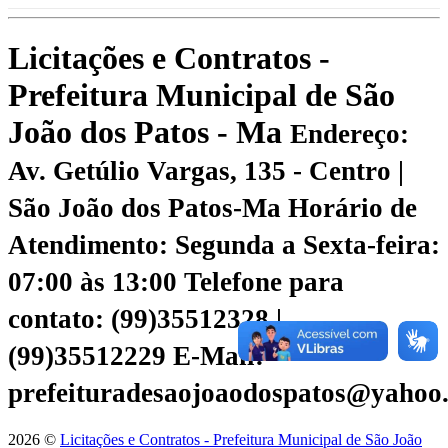
Licitações e Contratos -
Prefeitura Municipal de São
João dos Patos - Ma
Endereço:
Av. Getúlio Vargas, 135 - Centro |
São João dos Patos-Ma
Horário de
Atendimento: Segunda a Sexta-feira:
07:00 às 13:00
Telefone para
contato: (99)35512328 |
(99)35512229
E-Mail:
prefeituradesaojoaodospatos@yahoo
2026 ©
Licitações e Contratos - Prefeitura Municipal de São João