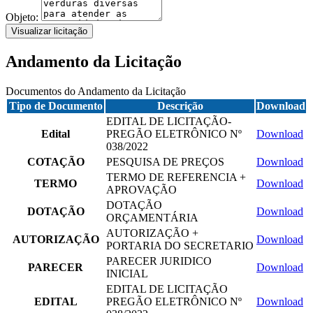
Objeto:
Visualizar licitação
Andamento da Licitação
Documentos do Andamento da Licitação
Tipo de Documento
Descrição
Download
EDITAL DE LICITAÇÃO-
Edital
PREGÃO ELETRÔNICO Nº
Download
038/2022
COTAÇÃO
PESQUISA DE PREÇOS
Download
TERMO DE REFERENCIA +
TERMO
Download
APROVAÇÃO
DOTAÇÃO
DOTAÇÃO
Download
ORÇAMENTÁRIA
AUTORIZAÇÃO +
AUTORIZAÇÃO
Download
PORTARIA DO SECRETARIO
PARECER JURIDICO
PARECER
Download
INICIAL
EDITAL DE LICITAÇÃO
EDITAL
PREGÃO ELETRÔNICO Nº
Download