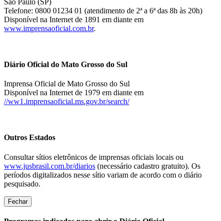
São Paulo (SP)
Telefone: 0800 01234 01 (atendimento de 2ª a 6ª das 8h às 20h)
Disponível na Internet de 1891 em diante em
www.imprensaoficial.com.br
.
Diário Oficial do Mato Grosso do Sul
Imprensa Oficial de Mato Grosso do Sul
Disponível na Internet de 1979 em diante em
//ww1.imprensaoficial.ms.gov.br/search/
Outros Estados
Consultar sítios eletrônicos de imprensas oficiais locais ou
www.jusbrasil.com.br/diarios
(necessário cadastro gratuito). Os
períodos digitalizados nesse sítio variam de acordo com o diário
pesquisado.
Fechar