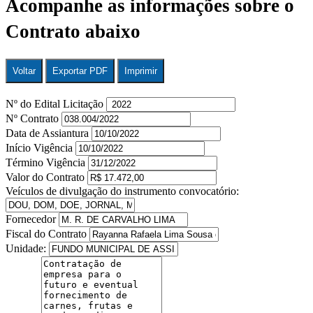
Acompanhe as informações sobre o
Contrato abaixo
Voltar
Exportar PDF
Imprimir
Nº do Edital Licitação
Nº Contrato
Data de Assiantura
Início Vigência
Término Vigência
Valor do Contrato
Veículos de divulgação do instrumento convocatório:
Fornecedor
Fiscal do Contrato
Unidade: