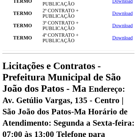
TERMO
Download
PUBLICAÇÃO
2º CONTRATO +
TERMO
Download
PUBLICAÇÃO
3º CONTRATO +
TERMO
Download
PUBLICAÇÃO
4º CONTRATO +
TERMO
Download
PUBLICAÇÃO
Licitações e Contratos -
Prefeitura Municipal de São
João dos Patos - Ma
Endereço:
Av. Getúlio Vargas, 135 - Centro |
São João dos Patos-Ma
Horário de
Atendimento: Segunda a Sexta-feira:
07:00 às 13:00
Telefone para