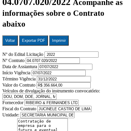
04.0707.020/2022
Acompanhe as
informações sobre o Contrato
abaixo
Voltar
Exportar PDF
Imprimir
Nº do Edital Licitação
Nº Contrato
Data de Assiantura
Início Vigência
Término Vigência
Valor do Contrato
Veículos de divulgação do instrumento convocatório:
Fornecedor
Fiscal do Contrato
Unidade: