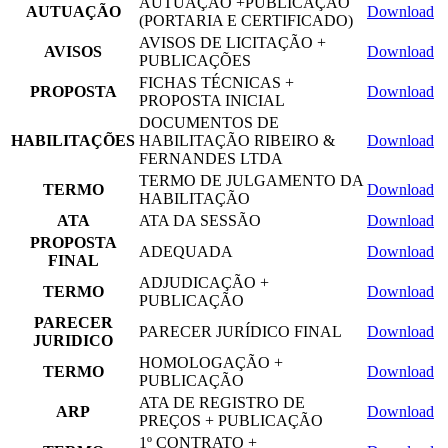
AUTUAÇÃO +PUBLICAÇÃO
AUTUAÇÃO
Download
(PORTARIA E CERTIFICADO)
AVISOS DE LICITAÇÃO +
AVISOS
Download
PUBLICAÇÕES
FICHAS TÉCNICAS +
PROPOSTA
Download
PROPOSTA INICIAL
DOCUMENTOS DE
HABILITAÇÕES
HABILITAÇÃO RIBEIRO &
Download
FERNANDES LTDA
TERMO DE JULGAMENTO DA
TERMO
Download
HABILITAÇÃO
ATA
ATA DA SESSÃO
Download
PROPOSTA
ADEQUADA
Download
FINAL
ADJUDICAÇÃO +
TERMO
Download
PUBLICAÇÃO
PARECER
PARECER JURÍDICO FINAL
Download
JURIDICO
HOMOLOGAÇÃO +
TERMO
Download
PUBLICAÇÃO
ATA DE REGISTRO DE
ARP
Download
PREÇOS + PUBLICAÇÃO
1º CONTRATO +