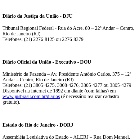
Diário da Justiça da União - DJU
Tribunal Regional Federal - Rua do Acre, 80 – 22º Andar – Centro,
Rio de Janeiro (RJ)
Telefones: (21) 2276-8125 ou 2276-8379
Diário Oficial da União - Executivo - DOU
Ministério da Fazenda – Av. Presidente Antônio Carlos, 375 – 12º
Andar – Centro, Rio de Janeiro (RJ)
Telefones: (21) 3805-4275, 3008-4276, 3805-4277 ou 3805-4279
Disponível na Internet de 1892 em diante (com falhas) em
www.jusbrasil.com.br/diarios
(é necessário realizar cadastro
gratuito).
Estado do Rio de Janeiro - DORJ
Assembléia Legislativa do Estado – ALERJ – Rua Dom Manuel,