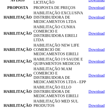
AVISOS
Download
LICITAÇÃO
PROPOSTA
PROPOSTA DE PREÇOS
Download
HABILITAÇÃO EXCLUSIVA
HABILITAÇÃO
DISTRIBUIDORA DE
Download
MEDICAMENTOS LTDA
HABILITAÇÃO CUNHA
COMERCIO E
HABILITAÇÃO
Download
DISTRIBUIDORA EIRELI
LTDA
HABILITAÇÃO NEW LIFE
HABILITAÇÃO
COMERCIO DE
Download
MEDICAMENTOS EIRELI
HABILITAÇÃO I 9 SAUDE E
HABILITAÇÃO
Download
QUIPAMENTOS MEDICOS
HABILITAÇÃO M.AM
COMERCIO E
HABILITAÇÃO
Download
DISTRIBUIDORA DE
MEDICAMENTOS LTDA - EPP
HABILITAÇÃO ELLO
HABILITAÇÃO
DISTRIBUIDORA DE
Download
MEDICAMENTOS EIRELI
HABILITAÇÃO MED SUL
HABILITAÇÃO
PRODUTOS
Download