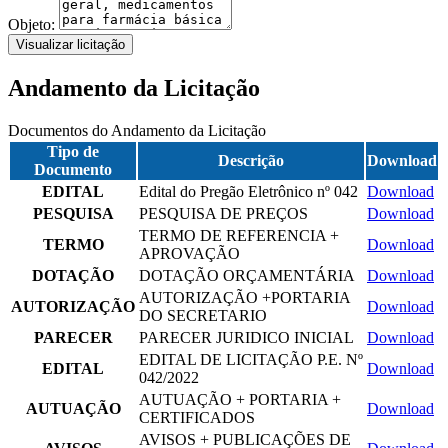
Objeto:
Visualizar licitação
Andamento da Licitação
Documentos do Andamento da Licitação
Tipo de
Descrição
Download
Documento
EDITAL
Edital do Pregão Eletrônico nº 042
Download
PESQUISA
PESQUISA DE PREÇOS
Download
TERMO DE REFERENCIA +
TERMO
Download
APROVAÇÃO
DOTAÇÃO
DOTAÇÃO ORÇAMENTÁRIA
Download
AUTORIZAÇÃO +PORTARIA
AUTORIZAÇÃO
Download
DO SECRETARIO
PARECER
PARECER JURIDICO INICIAL
Download
EDITAL DE LICITAÇÃO P.E. Nº
EDITAL
Download
042/2022
AUTUAÇÃO + PORTARIA +
AUTUAÇÃO
Download
CERTIFICADOS
AVISOS + PUBLICAÇÕES DE