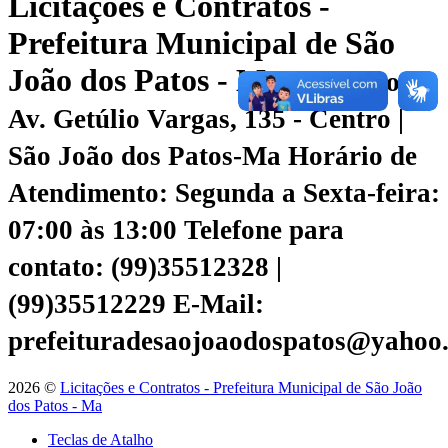
Licitações e Contratos -
Prefeitura Municipal de São
João dos Patos - Ma
Endereço:
Av. Getúlio Vargas, 135 - Centro |
São João dos Patos-Ma
Horário de
Atendimento: Segunda a Sexta-feira:
07:00 às 13:00
Telefone para
contato: (99)35512328 |
(99)35512229
E-Mail:
prefeituradesaojoaodospatos@yahoo
2026 ©
Licitações e Contratos - Prefeitura Municipal de São João
dos Patos - Ma
Teclas de Atalho