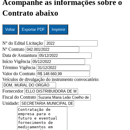
Acompanhe as informações sobre o
Contrato abaixo
Voltar
Exportar PDF
Imprimir
Nº do Edital Licitação
Nº Contrato
Data de Assiantura
Início Vigência
Término Vigência
Valor do Contrato
Veículos de divulgação do instrumento convocatório:
Fornecedor
Fiscal do Contrato
Unidade: