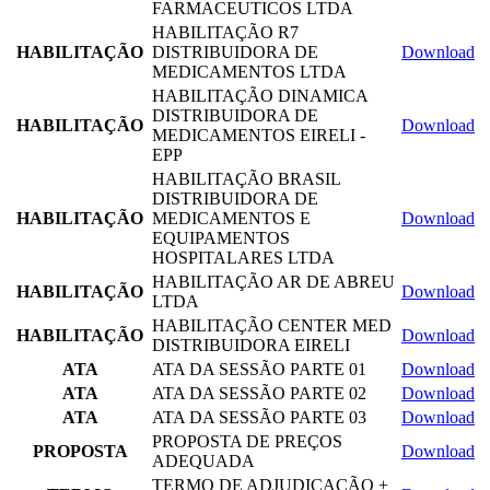
FARMACEUTICOS LTDA
HABILITAÇÃO R7
HABILITAÇÃO
DISTRIBUIDORA DE
Download
MEDICAMENTOS LTDA
HABILITAÇÃO DINAMICA
DISTRIBUIDORA DE
HABILITAÇÃO
Download
MEDICAMENTOS EIRELI -
EPP
HABILITAÇÃO BRASIL
DISTRIBUIDORA DE
HABILITAÇÃO
MEDICAMENTOS E
Download
EQUIPAMENTOS
HOSPITALARES LTDA
HABILITAÇÃO AR DE ABREU
HABILITAÇÃO
Download
LTDA
HABILITAÇÃO CENTER MED
HABILITAÇÃO
Download
DISTRIBUIDORA EIRELI
ATA
ATA DA SESSÃO PARTE 01
Download
ATA
ATA DA SESSÃO PARTE 02
Download
ATA
ATA DA SESSÃO PARTE 03
Download
PROPOSTA DE PREÇOS
PROPOSTA
Download
ADEQUADA
TERMO DE ADJUDICAÇÃO +