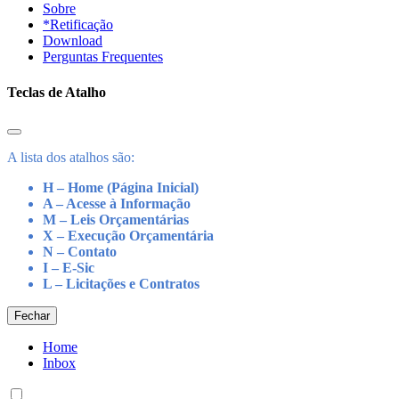
Sobre
*Retificação
Download
Perguntas Frequentes
Teclas de Atalho
A lista dos atalhos são:
H – Home (Página Inicial)
A – Acesse à Informação
M – Leis Orçamentárias
X – Execução Orçamentária
N – Contato
I – E-Sic
L – Licitações e Contratos
Fechar
Home
Inbox