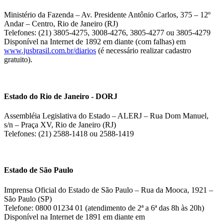
Ministério da Fazenda – Av. Presidente Antônio Carlos, 375 – 12º
Andar – Centro, Rio de Janeiro (RJ)
Telefones: (21) 3805-4275, 3008-4276, 3805-4277 ou 3805-4279
Disponível na Internet de 1892 em diante (com falhas) em
www.jusbrasil.com.br/diarios
(é necessário realizar cadastro
gratuito).
Estado do Rio de Janeiro - DORJ
Assembléia Legislativa do Estado – ALERJ – Rua Dom Manuel,
s/n – Praça XV, Rio de Janeiro (RJ)
Telefones: (21) 2588-1418 ou 2588-1419
Estado de São Paulo
Imprensa Oficial do Estado de São Paulo – Rua da Mooca, 1921 –
São Paulo (SP)
Telefone: 0800 01234 01 (atendimento de 2ª a 6ª das 8h às 20h)
Disponível na Internet de 1891 em diante em