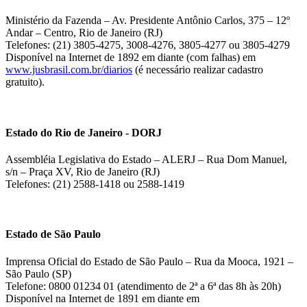
Ministério da Fazenda – Av. Presidente Antônio Carlos, 375 – 12º
Andar – Centro, Rio de Janeiro (RJ)
Telefones: (21) 3805-4275, 3008-4276, 3805-4277 ou 3805-4279
Disponível na Internet de 1892 em diante (com falhas) em
www.jusbrasil.com.br/diarios
(é necessário realizar cadastro
gratuito).
Estado do Rio de Janeiro - DORJ
Assembléia Legislativa do Estado – ALERJ – Rua Dom Manuel,
s/n – Praça XV, Rio de Janeiro (RJ)
Telefones: (21) 2588-1418 ou 2588-1419
Estado de São Paulo
Imprensa Oficial do Estado de São Paulo – Rua da Mooca, 1921 –
São Paulo (SP)
Telefone: 0800 01234 01 (atendimento de 2ª a 6ª das 8h às 20h)
Disponível na Internet de 1891 em diante em