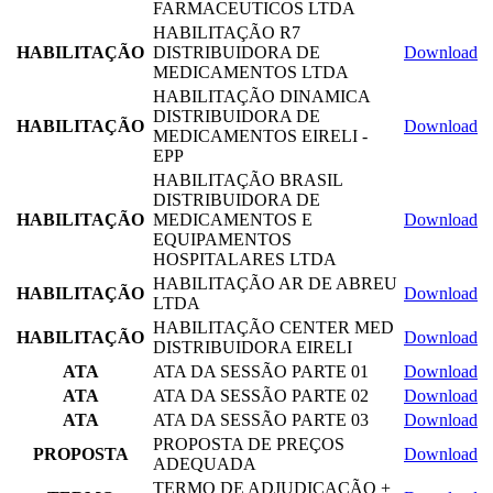
FARMACEUTICOS LTDA
HABILITAÇÃO R7
HABILITAÇÃO
DISTRIBUIDORA DE
Download
MEDICAMENTOS LTDA
HABILITAÇÃO DINAMICA
DISTRIBUIDORA DE
HABILITAÇÃO
Download
MEDICAMENTOS EIRELI -
EPP
HABILITAÇÃO BRASIL
DISTRIBUIDORA DE
HABILITAÇÃO
MEDICAMENTOS E
Download
EQUIPAMENTOS
HOSPITALARES LTDA
HABILITAÇÃO AR DE ABREU
HABILITAÇÃO
Download
LTDA
HABILITAÇÃO CENTER MED
HABILITAÇÃO
Download
DISTRIBUIDORA EIRELI
ATA
ATA DA SESSÃO PARTE 01
Download
ATA
ATA DA SESSÃO PARTE 02
Download
ATA
ATA DA SESSÃO PARTE 03
Download
PROPOSTA DE PREÇOS
PROPOSTA
Download
ADEQUADA
TERMO DE ADJUDICAÇÃO +