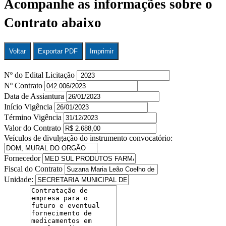
Acompanhe as informações sobre o
Contrato abaixo
Voltar
Exportar PDF
Imprimir
Nº do Edital Licitação
Nº Contrato
Data de Assiantura
Início Vigência
Término Vigência
Valor do Contrato
Veículos de divulgação do instrumento convocatório:
Fornecedor
Fiscal do Contrato
Unidade: