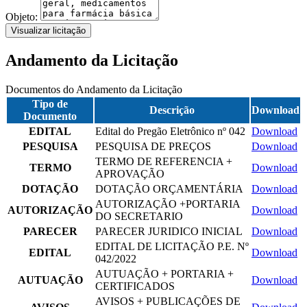
Objeto:
Visualizar licitação
Andamento da Licitação
Documentos do Andamento da Licitação
Tipo de
Descrição
Download
Documento
EDITAL
Edital do Pregão Eletrônico nº 042
Download
PESQUISA
PESQUISA DE PREÇOS
Download
TERMO DE REFERENCIA +
TERMO
Download
APROVAÇÃO
DOTAÇÃO
DOTAÇÃO ORÇAMENTÁRIA
Download
AUTORIZAÇÃO +PORTARIA
AUTORIZAÇÃO
Download
DO SECRETARIO
PARECER
PARECER JURIDICO INICIAL
Download
EDITAL DE LICITAÇÃO P.E. Nº
EDITAL
Download
042/2022
AUTUAÇÃO + PORTARIA +
AUTUAÇÃO
Download
CERTIFICADOS
AVISOS + PUBLICAÇÕES DE