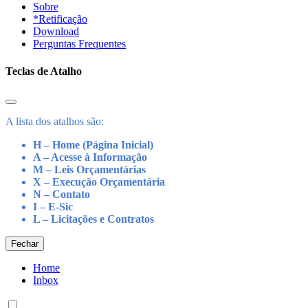
Sobre
*Retificação
Download
Perguntas Frequentes
Teclas de Atalho
A lista dos atalhos são:
H – Home (Página Inicial)
A – Acesse à Informação
M – Leis Orçamentárias
X – Execução Orçamentária
N – Contato
I – E-Sic
L – Licitações e Contratos
Fechar
Home
Inbox