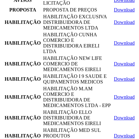
AVISOS
Download
LICITAÇÃO
PROPOSTA
PROPOSTA DE PREÇOS
Download
HABILITAÇÃO EXCLUSIVA
HABILITAÇÃO
DISTRIBUIDORA DE
Download
MEDICAMENTOS LTDA
HABILITAÇÃO CUNHA
COMERCIO E
HABILITAÇÃO
Download
DISTRIBUIDORA EIRELI
LTDA
HABILITAÇÃO NEW LIFE
HABILITAÇÃO
COMERCIO DE
Download
MEDICAMENTOS EIRELI
HABILITAÇÃO I 9 SAUDE E
HABILITAÇÃO
Download
QUIPAMENTOS MEDICOS
HABILITAÇÃO M.AM
COMERCIO E
HABILITAÇÃO
Download
DISTRIBUIDORA DE
MEDICAMENTOS LTDA - EPP
HABILITAÇÃO ELLO
HABILITAÇÃO
DISTRIBUIDORA DE
Download
MEDICAMENTOS EIRELI
HABILITAÇÃO MED SUL
HABILITAÇÃO
PRODUTOS
Download