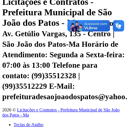
Licitações e Contratos -
Prefeitura Municipal de São
João dos Patos - Ma
Endereço:
Av. Getúlio Vargas, 135 - Centro |
São João dos Patos-Ma
Horário de
Atendimento: Segunda a Sexta-feira:
07:00 às 13:00
Telefone para
contato: (99)35512328 |
(99)35512229
E-Mail:
prefeituradesaojoaodospatos@yahoo
2026 ©
Licitações e Contratos - Prefeitura Municipal de São João
dos Patos - Ma
Teclas de Atalho