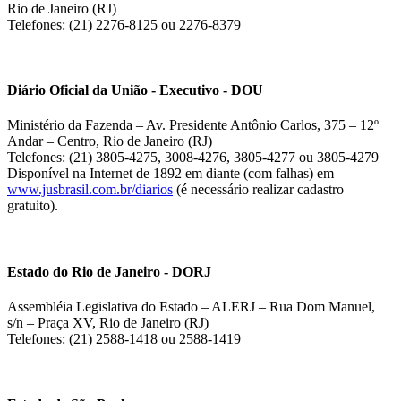
Rio de Janeiro (RJ)
Telefones: (21) 2276-8125 ou 2276-8379
Diário Oficial da União - Executivo - DOU
Ministério da Fazenda – Av. Presidente Antônio Carlos, 375 – 12º
Andar – Centro, Rio de Janeiro (RJ)
Telefones: (21) 3805-4275, 3008-4276, 3805-4277 ou 3805-4279
Disponível na Internet de 1892 em diante (com falhas) em
www.jusbrasil.com.br/diarios
(é necessário realizar cadastro
gratuito).
Estado do Rio de Janeiro - DORJ
Assembléia Legislativa do Estado – ALERJ – Rua Dom Manuel,
s/n – Praça XV, Rio de Janeiro (RJ)
Telefones: (21) 2588-1418 ou 2588-1419