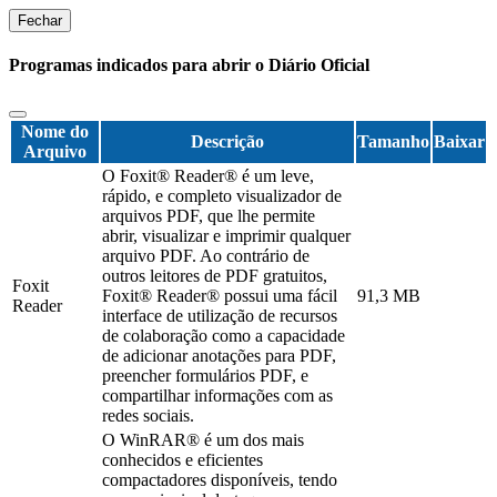
Fechar
Programas indicados para abrir o Diário Oficial
Nome do
Descrição
Tamanho
Baixar
Arquivo
O Foxit® Reader® é um leve,
rápido, e completo visualizador de
arquivos PDF, que lhe permite
abrir, visualizar e imprimir qualquer
arquivo PDF. Ao contrário de
outros leitores de PDF gratuitos,
Foxit
Foxit® Reader® possui uma fácil
91,3 MB
Reader
interface de utilização de recursos
de colaboração como a capacidade
de adicionar anotações para PDF,
preencher formulários PDF, e
compartilhar informações com as
redes sociais.
O WinRAR® é um dos mais
conhecidos e eficientes
compactadores disponíveis, tendo