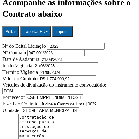
Acompanhe as informações sobre o
Contrato abaixo
Voltar
Exportar PDF
Imprimir
Nº do Edital Licitação
Nº Contrato
Data de Assiantura
Início Vigência
Término Vigência
Valor do Contrato
Veículos de divulgação do instrumento convocatório:
Fornecedor
Fiscal do Contrato
Unidade: