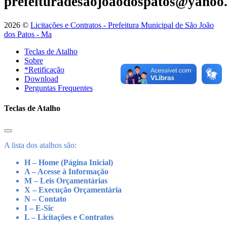
prefeituradesaojoaodospatos@yahoo
2026 ©
Licitações e Contratos - Prefeitura Municipal de São João
dos Patos - Ma
Teclas de Atalho
Sobre
*Retificação
Download
Perguntas Frequentes
Teclas de Atalho
A lista dos atalhos são:
H – Home (Página Inicial)
A – Acesse à Informação
M – Leis Orçamentárias
X – Execução Orçamentária
N – Contato
I – E-Sic
L – Licitações e Contratos