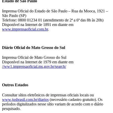
Estado de São Paulo
Imprensa Oficial do Estado de São Paulo – Rua da Mooca, 1921 –
São Paulo (SP)
Telefone: 0800 01234 01 (atendimento de 2ª a 6ª das 8h às 20h)
Disponível na Internet de 1891 em diante em
www.imprensaoficial.com.br
.
Diário Oficial do Mato Grosso do Sul
Imprensa Oficial de Mato Grosso do Sul
Disponível na Internet de 1979 em diante em
//ww1.imprensaoficial.ms.gov.br/search/
Outros Estados
Consultar sítios eletrônicos de imprensas oficiais locais ou
www.jusbrasil.com.br/diarios
(necessário cadastro gratuito). Os
períodos digitalizados nesse sítio variam de acordo com o diário
pesquisado.