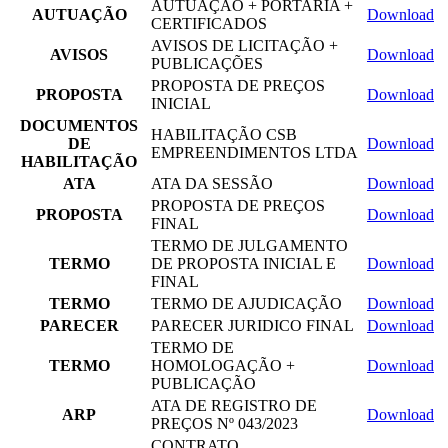
AUTUAÇÃO + PORTARIA +
AUTUAÇÃO
Download
CERTIFICADOS
AVISOS DE LICITAÇÃO +
AVISOS
Download
PUBLICAÇÕES
PROPOSTA DE PREÇOS
PROPOSTA
Download
INICIAL
DOCUMENTOS
HABILITAÇÃO CSB
DE
Download
EMPREENDIMENTOS LTDA
HABILITAÇÃO
ATA
ATA DA SESSÃO
Download
PROPOSTA DE PREÇOS
PROPOSTA
Download
FINAL
TERMO DE JULGAMENTO
TERMO
DE PROPOSTA INICIAL E
Download
FINAL
TERMO
TERMO DE AJUDICAÇÃO
Download
PARECER
PARECER JURIDICO FINAL
Download
TERMO DE
TERMO
HOMOLOGAÇÃO +
Download
PUBLICAÇÃO
ATA DE REGISTRO DE
ARP
Download
PREÇOS Nº 043/2023
CONTRATO