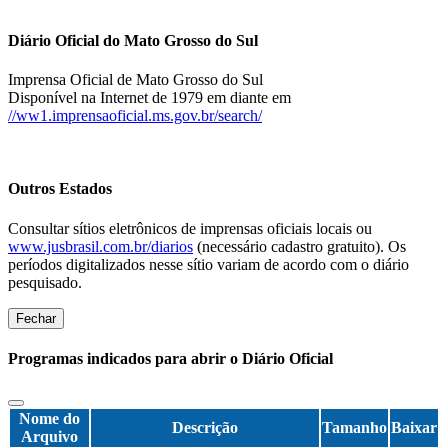
Diário Oficial do Mato Grosso do Sul
Imprensa Oficial de Mato Grosso do Sul
Disponível na Internet de 1979 em diante em
//ww1.imprensaoficial.ms.gov.br/search/
Outros Estados
Consultar sítios eletrônicos de imprensas oficiais locais ou
www.jusbrasil.com.br/diarios
(necessário cadastro gratuito). Os
períodos digitalizados nesse sítio variam de acordo com o diário
pesquisado.
Fechar
Programas indicados para abrir o Diário Oficial
Nome do
Descrição
Tamanho
Baixar
Arquivo