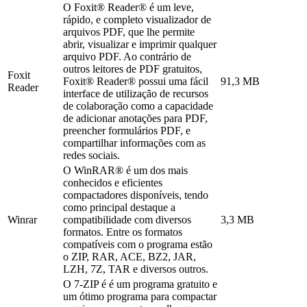
O Foxit® Reader® é um leve,
rápido, e completo visualizador de
arquivos PDF, que lhe permite
abrir, visualizar e imprimir qualquer
arquivo PDF. Ao contrário de
outros leitores de PDF gratuitos,
Foxit
Foxit® Reader® possui uma fácil
91,3 MB
Reader
interface de utilização de recursos
de colaboração como a capacidade
de adicionar anotações para PDF,
preencher formulários PDF, e
compartilhar informações com as
redes sociais.
O WinRAR® é um dos mais
conhecidos e eficientes
compactadores disponíveis, tendo
como principal destaque a
Winrar
compatibilidade com diversos
3,3 MB
formatos. Entre os formatos
compatíveis com o programa estão
o ZIP, RAR, ACE, BZ2, JAR,
LZH, 7Z, TAR e diversos outros.
O 7-ZIP é é um programa gratuito e
um ótimo programa para compactar