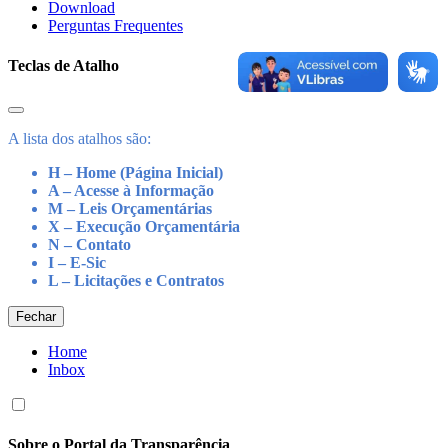
Download
Perguntas Frequentes
Teclas de Atalho
A lista dos atalhos são:
H – Home (Página Inicial)
A – Acesse à Informação
M – Leis Orçamentárias
X – Execução Orçamentária
N – Contato
I – E-Sic
L – Licitações e Contratos
Fechar
Home
Inbox
Sobre o Portal da Transparência