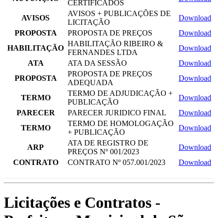
CERTIFICADOS
AVISOS + PUBLICAÇÕES DE
AVISOS
Download
LICITAÇÃO
PROPOSTA
PROPOSTA DE PREÇOS
Download
HABILITAÇÃO RIBEIRO &
HABILITAÇÃO
Download
FERNANDES LTDA
ATA
ATA DA SESSÃO
Download
PROPOSTA DE PREÇOS
PROPOSTA
Download
ADEQUADA
TERMO DE ADJUDICAÇÃO +
TERMO
Download
PUBLICAÇÃO
PARECER
PARECER JURIDICO FINAL
Download
TERMO DE HOMOLOGAÇÃO
TERMO
Download
+ PUBLICAÇÃO
ATA DE REGISTRO DE
ARP
Download
PREÇOS Nº 001/2023
CONTRATO
CONTRATO Nº 057.001/2023
Download
Licitações e Contratos -