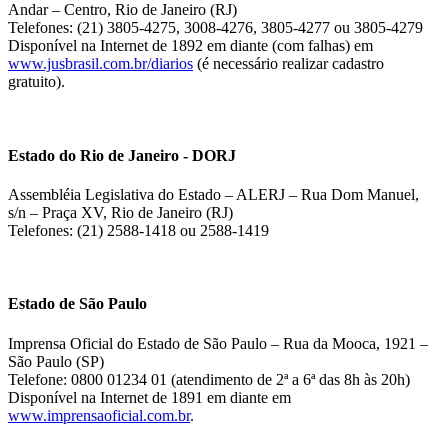
Andar – Centro, Rio de Janeiro (RJ)
Telefones: (21) 3805-4275, 3008-4276, 3805-4277 ou 3805-4279
Disponível na Internet de 1892 em diante (com falhas) em
www.jusbrasil.com.br/diarios
(é necessário realizar cadastro
gratuito).
Estado do Rio de Janeiro - DORJ
Assembléia Legislativa do Estado – ALERJ – Rua Dom Manuel,
s/n – Praça XV, Rio de Janeiro (RJ)
Telefones: (21) 2588-1418 ou 2588-1419
Estado de São Paulo
Imprensa Oficial do Estado de São Paulo – Rua da Mooca, 1921 –
São Paulo (SP)
Telefone: 0800 01234 01 (atendimento de 2ª a 6ª das 8h às 20h)
Disponível na Internet de 1891 em diante em
www.imprensaoficial.com.br
.