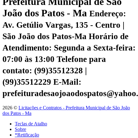
Prefeitura Municipal de São
João dos Patos - Ma
Endereço:
Av. Getúlio Vargas, 135 - Centro |
São João dos Patos-Ma
Horário de
Atendimento: Segunda a Sexta-feira:
07:00 às 13:00
Telefone para
contato: (99)35512328 |
(99)35512229
E-Mail:
prefeituradesaojoaodospatos@yahoo
2026 ©
Licitações e Contratos - Prefeitura Municipal de São João
dos Patos - Ma
Teclas de Atalho
Sobre
*Retificação