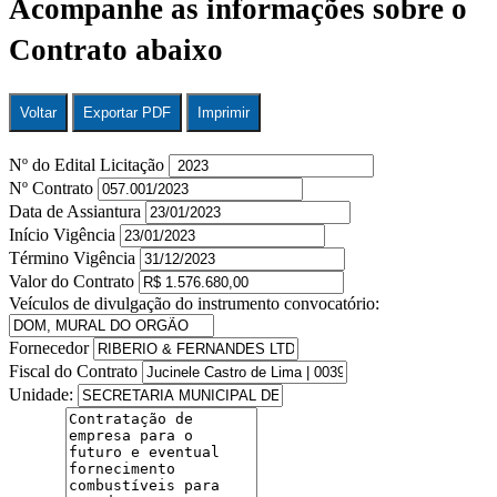
Acompanhe as informações sobre o
Contrato abaixo
Voltar
Exportar PDF
Imprimir
Nº do Edital Licitação
Nº Contrato
Data de Assiantura
Início Vigência
Término Vigência
Valor do Contrato
Veículos de divulgação do instrumento convocatório:
Fornecedor
Fiscal do Contrato
Unidade: