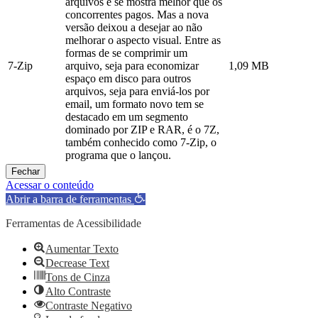
arquivos e se mostra melhor que os
concorrentes pagos. Mas a nova
versão deixou a desejar ao não
melhorar o aspecto visual. Entre as
formas de se comprimir um
7-Zip
arquivo, seja para economizar
1,09 MB
espaço em disco para outros
arquivos, seja para enviá-los por
email, um formato novo tem se
destacado em um segmento
dominado por ZIP e RAR, é o 7Z,
também conhecido como 7-Zip, o
programa que o lançou.
Fechar
Acessar o conteúdo
Abrir a barra de ferramentas
Ferramentas de Acessibilidade
Aumentar Texto
Decrease Text
Tons de Cinza
Alto Contraste
Contraste Negativo