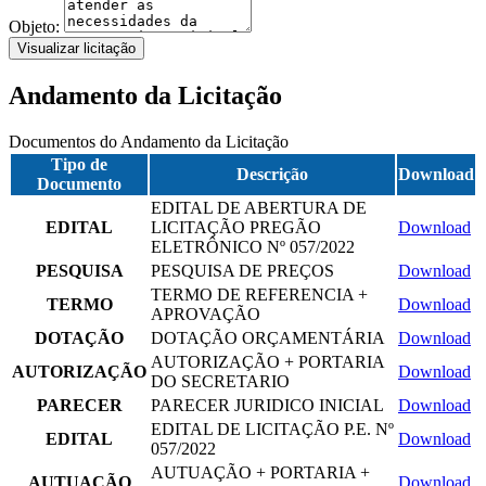
Objeto:
Visualizar licitação
Andamento da Licitação
Documentos do Andamento da Licitação
Tipo de
Descrição
Download
Documento
EDITAL DE ABERTURA DE
EDITAL
LICITAÇÃO PREGÃO
Download
ELETRÔNICO Nº 057/2022
PESQUISA
PESQUISA DE PREÇOS
Download
TERMO DE REFERENCIA +
TERMO
Download
APROVAÇÃO
DOTAÇÃO
DOTAÇÃO ORÇAMENTÁRIA
Download
AUTORIZAÇÃO + PORTARIA
AUTORIZAÇÃO
Download
DO SECRETARIO
PARECER
PARECER JURIDICO INICIAL
Download
EDITAL DE LICITAÇÃO P.E. Nº
EDITAL
Download
057/2022
AUTUAÇÃO + PORTARIA +
AUTUAÇÃO
Download