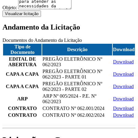
Objeto:
Visualizar licitação
Andamento da Licitação
Documentos do Andamento da Licitação
Tipo de
Descrição
Download
Documento
EDITAL DE
PREGÃO ELETRÕNICO Nº
Download
ABERTURA
062/2023
PREGÃO ELETRÔNICO Nº
CAPA A CAPA
Download
062/2023 - PARTE 01
PREGÃO ELETRÔNICO Nº
CAPA A CAPA
Download
062/2023 - PARTE 02
ARP Nº 005/2024 - P.E. Nº
ARP
Download
062/2023
CONTRATO
CONTRATO Nº 062.001/2024
Download
CONTRATO
CONTRATO Nº 062.002/2024
Download