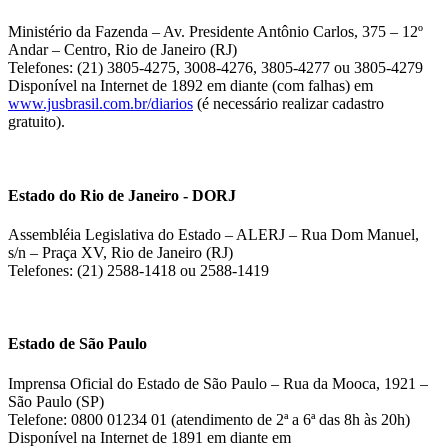
Ministério da Fazenda – Av. Presidente Antônio Carlos, 375 – 12º
Andar – Centro, Rio de Janeiro (RJ)
Telefones: (21) 3805-4275, 3008-4276, 3805-4277 ou 3805-4279
Disponível na Internet de 1892 em diante (com falhas) em
www.jusbrasil.com.br/diarios
(é necessário realizar cadastro
gratuito).
Estado do Rio de Janeiro - DORJ
Assembléia Legislativa do Estado – ALERJ – Rua Dom Manuel,
s/n – Praça XV, Rio de Janeiro (RJ)
Telefones: (21) 2588-1418 ou 2588-1419
Estado de São Paulo
Imprensa Oficial do Estado de São Paulo – Rua da Mooca, 1921 –
São Paulo (SP)
Telefone: 0800 01234 01 (atendimento de 2ª a 6ª das 8h às 20h)
Disponível na Internet de 1891 em diante em