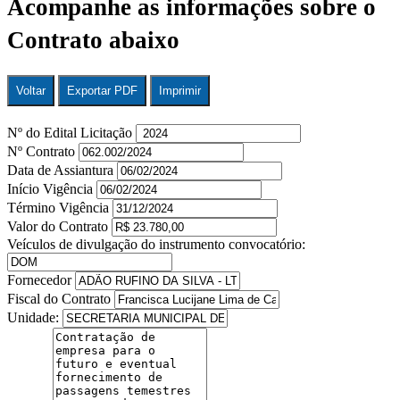
Acompanhe as informações sobre o
Contrato abaixo
Voltar
Exportar PDF
Imprimir
Nº do Edital Licitação
Nº Contrato
Data de Assiantura
Início Vigência
Término Vigência
Valor do Contrato
Veículos de divulgação do instrumento convocatório:
Fornecedor
Fiscal do Contrato
Unidade: