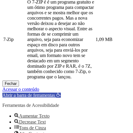
O 7-ZIP é é um programa gratuito e
um ótimo programa para compactar
arquivos e se mostra melhor que os
concorrentes pagos. Mas a nova
versão deixou a desejar ao não
melhorar o aspecto visual. Entre as
formas de se comprimir um
7-Zip
arquivo, seja para economizar
1,09 MB
espaço em disco para outros
arquivos, seja para enviá-los por
email, um formato novo tem se
destacado em um segmento
dominado por ZIP e RAR, é o 7Z,
também conhecido como 7-Zip, o
programa que o lançou.
Fechar
Acessar o conteúdo
Abrir a barra de ferramentas
Ferramentas de Acessibilidade
Aumentar Texto
Decrease Text
Tons de Cinza