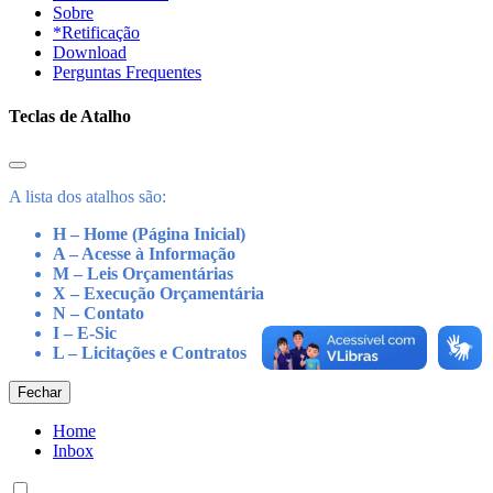
Sobre
*Retificação
Download
Perguntas Frequentes
Teclas de Atalho
A lista dos atalhos são:
H – Home (Página Inicial)
A – Acesse à Informação
M – Leis Orçamentárias
X – Execução Orçamentária
N – Contato
I – E-Sic
L – Licitações e Contratos
Fechar
Home
Inbox