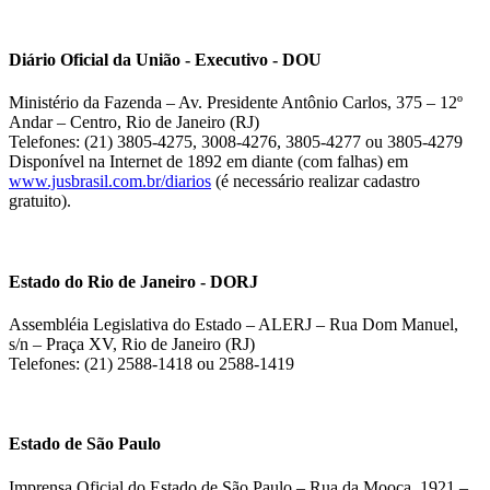
Diário Oficial da União - Executivo - DOU
Ministério da Fazenda – Av. Presidente Antônio Carlos, 375 – 12º
Andar – Centro, Rio de Janeiro (RJ)
Telefones: (21) 3805-4275, 3008-4276, 3805-4277 ou 3805-4279
Disponível na Internet de 1892 em diante (com falhas) em
www.jusbrasil.com.br/diarios
(é necessário realizar cadastro
gratuito).
Estado do Rio de Janeiro - DORJ
Assembléia Legislativa do Estado – ALERJ – Rua Dom Manuel,
s/n – Praça XV, Rio de Janeiro (RJ)
Telefones: (21) 2588-1418 ou 2588-1419
Estado de São Paulo
Imprensa Oficial do Estado de São Paulo – Rua da Mooca, 1921 –