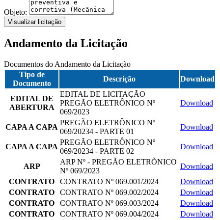
Objeto:
Visualizar licitação
Andamento da Licitação
Documentos do Andamento da Licitação
Tipo de
Descrição
Download
Documento
EDITAL DE LICITAÇÃO
EDITAL DE
PREGÃO ELETRÔNICO Nº
Download
ABERTURA
069/2023
PREGÃO ELETRÔNICO Nº
CAPA A CAPA
Download
069/20234 - PARTE 01
PREGÃO ELETRÔNICO Nº
CAPA A CAPA
Download
069/20234 - PARTE 02
ARP Nº - PREGÃO ELETRÕNICO
ARP
Download
Nº 069/2023
CONTRATO
CONTRATO Nº 069.001/2024
Download
CONTRATO
CONTRATO Nº 069.002/2024
Download
CONTRATO
CONTRATO Nº 069.003/2024
Download
CONTRATO
CONTRATO Nº 069.004/2024
Download