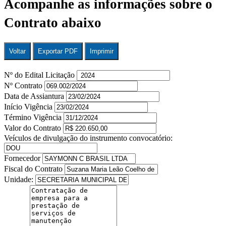
Acompanhe as informações sobre o
Contrato abaixo
Voltar
Exportar PDF
Imprimir
Nº do Edital Licitação
Nº Contrato
Data de Assiantura
Início Vigência
Término Vigência
Valor do Contrato
Veículos de divulgação do instrumento convocatório:
Fornecedor
Fiscal do Contrato
Unidade: