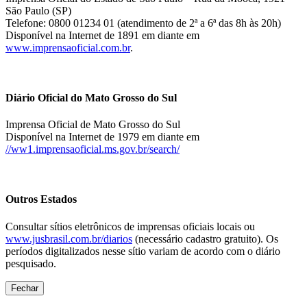
São Paulo (SP)
Telefone: 0800 01234 01 (atendimento de 2ª a 6ª das 8h às 20h)
Disponível na Internet de 1891 em diante em
www.imprensaoficial.com.br
.
Diário Oficial do Mato Grosso do Sul
Imprensa Oficial de Mato Grosso do Sul
Disponível na Internet de 1979 em diante em
//ww1.imprensaoficial.ms.gov.br/search/
Outros Estados
Consultar sítios eletrônicos de imprensas oficiais locais ou
www.jusbrasil.com.br/diarios
(necessário cadastro gratuito). Os
períodos digitalizados nesse sítio variam de acordo com o diário
pesquisado.
Fechar