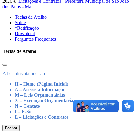
2026 ©
Licitações e Contratos - Prefeitura Municipal de São João
dos Patos - Ma
Teclas de Atalho
Sobre
*Retificação
Download
Perguntas Frequentes
Teclas de Atalho
A lista dos atalhos são:
H – Home (Página Inicial)
A – Acesse à Informação
M – Leis Orçamentárias
X – Execução Orçamentária
N – Contato
I – E-Sic
L – Licitações e Contratos
Fechar