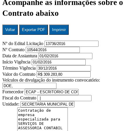
Acompanhe as informações sobre o
Contrato abaixo
Voltar
Exportar PDF
Imprimir
Nº do Edital Licitação
Nº Contrato
Data de Assiantura
Início Vigência
Término Vigência
Valor do Contrato
Veículos de divulgação do instrumento convocatório:
Fornecedor
Fiscal do Contrato
Unidade: