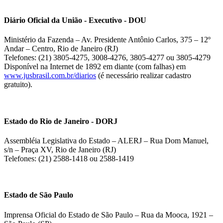
Diário Oficial da União - Executivo - DOU
Ministério da Fazenda – Av. Presidente Antônio Carlos, 375 – 12º
Andar – Centro, Rio de Janeiro (RJ)
Telefones: (21) 3805-4275, 3008-4276, 3805-4277 ou 3805-4279
Disponível na Internet de 1892 em diante (com falhas) em
www.jusbrasil.com.br/diarios
(é necessário realizar cadastro
gratuito).
Estado do Rio de Janeiro - DORJ
Assembléia Legislativa do Estado – ALERJ – Rua Dom Manuel,
s/n – Praça XV, Rio de Janeiro (RJ)
Telefones: (21) 2588-1418 ou 2588-1419
Estado de São Paulo
Imprensa Oficial do Estado de São Paulo – Rua da Mooca, 1921 –