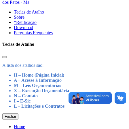
dos Patos - Ma
Teclas de Atalho
Sobre
*Retificação
Download
Perguntas Frequentes
Teclas de Atalho
A lista dos atalhos são:
H – Home (Página Inicial)
A – Acesse à Informação
M – Leis Orçamentárias
X – Execução Orçamentária
N – Contato
I – E-Sic
L – Licitações e Contratos
Fechar
Home