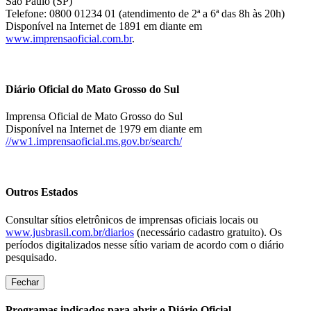
São Paulo (SP)
Telefone: 0800 01234 01 (atendimento de 2ª a 6ª das 8h às 20h)
Disponível na Internet de 1891 em diante em
www.imprensaoficial.com.br
.
Diário Oficial do Mato Grosso do Sul
Imprensa Oficial de Mato Grosso do Sul
Disponível na Internet de 1979 em diante em
//ww1.imprensaoficial.ms.gov.br/search/
Outros Estados
Consultar sítios eletrônicos de imprensas oficiais locais ou
www.jusbrasil.com.br/diarios
(necessário cadastro gratuito). Os
períodos digitalizados nesse sítio variam de acordo com o diário
pesquisado.
Fechar
Programas indicados para abrir o Diário Oficial