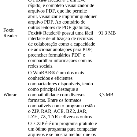
rápido, e completo visualizador de
arquivos PDF, que lhe permite
abrir, visualizar e imprimir qualquer
arquivo PDF. Ao contrário de
outros leitores de PDF gratuitos,
Foxit
Foxit® Reader® possui uma fácil
91,3 MB
Reader
interface de utilização de recursos
de colaboração como a capacidade
de adicionar anotações para PDF,
preencher formulários PDF, e
compartilhar informações com as
redes sociais.
O WinRAR® é um dos mais
conhecidos e eficientes
compactadores disponíveis, tendo
como principal destaque a
Winrar
compatibilidade com diversos
3,3 MB
formatos. Entre os formatos
compatíveis com o programa estão
o ZIP, RAR, ACE, BZ2, JAR,
LZH, 7Z, TAR e diversos outros.
O 7-ZIP é é um programa gratuito e
um ótimo programa para compactar
arquivos e se mostra melhor que os