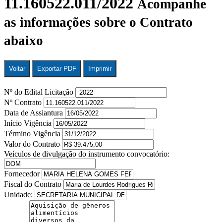
11.160522.011/2022
Acompanhe
as informações sobre o Contrato
abaixo
Voltar
Exportar PDF
Imprimir
Nº do Edital Licitação
Nº Contrato
Data de Assiantura
Início Vigência
Término Vigência
Valor do Contrato
Veículos de divulgação do instrumento convocatório:
Fornecedor
Fiscal do Contrato
Unidade: