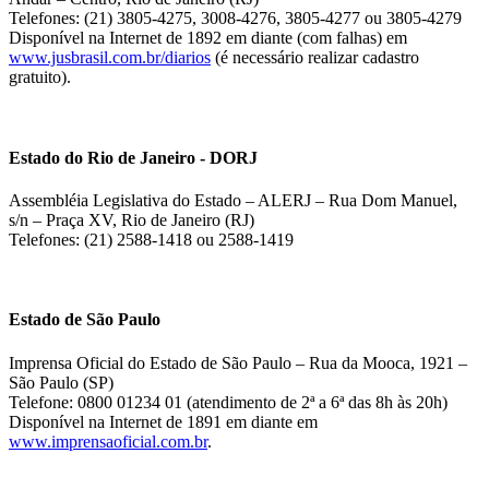
Telefones: (21) 3805-4275, 3008-4276, 3805-4277 ou 3805-4279
Disponível na Internet de 1892 em diante (com falhas) em
www.jusbrasil.com.br/diarios
(é necessário realizar cadastro
gratuito).
Estado do Rio de Janeiro - DORJ
Assembléia Legislativa do Estado – ALERJ – Rua Dom Manuel,
s/n – Praça XV, Rio de Janeiro (RJ)
Telefones: (21) 2588-1418 ou 2588-1419
Estado de São Paulo
Imprensa Oficial do Estado de São Paulo – Rua da Mooca, 1921 –
São Paulo (SP)
Telefone: 0800 01234 01 (atendimento de 2ª a 6ª das 8h às 20h)
Disponível na Internet de 1891 em diante em
www.imprensaoficial.com.br
.