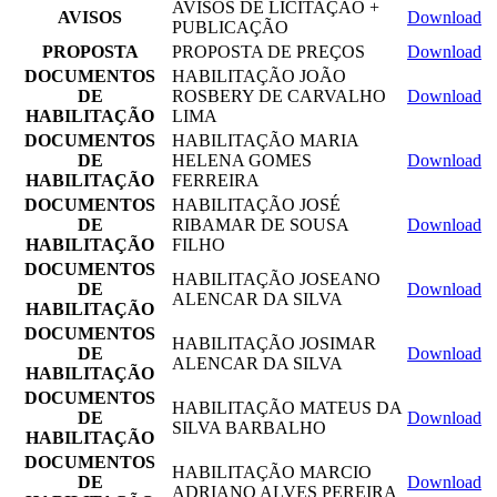
AVISOS DE LICITAÇÃO +
AVISOS
Download
PUBLICAÇÃO
PROPOSTA
PROPOSTA DE PREÇOS
Download
DOCUMENTOS
HABILITAÇÃO JOÃO
DE
ROSBERY DE CARVALHO
Download
HABILITAÇÃO
LIMA
DOCUMENTOS
HABILITAÇÃO MARIA
DE
HELENA GOMES
Download
HABILITAÇÃO
FERREIRA
DOCUMENTOS
HABILITAÇÃO JOSÉ
DE
RIBAMAR DE SOUSA
Download
HABILITAÇÃO
FILHO
DOCUMENTOS
HABILITAÇÃO JOSEANO
DE
Download
ALENCAR DA SILVA
HABILITAÇÃO
DOCUMENTOS
HABILITAÇÃO JOSIMAR
DE
Download
ALENCAR DA SILVA
HABILITAÇÃO
DOCUMENTOS
HABILITAÇÃO MATEUS DA
DE
Download
SILVA BARBALHO
HABILITAÇÃO
DOCUMENTOS
HABILITAÇÃO MARCIO
DE
Download
ADRIANO ALVES PEREIRA