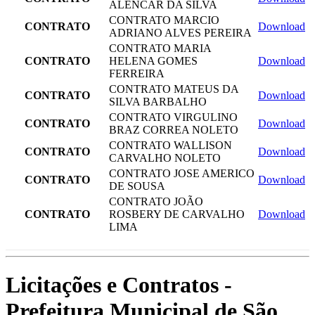
ALENCAR DA SILVA
CONTRATO MARCIO
CONTRATO
Download
ADRIANO ALVES PEREIRA
CONTRATO MARIA
CONTRATO
HELENA GOMES
Download
FERREIRA
CONTRATO MATEUS DA
CONTRATO
Download
SILVA BARBALHO
CONTRATO VIRGULINO
CONTRATO
Download
BRAZ CORREA NOLETO
CONTRATO WALLISON
CONTRATO
Download
CARVALHO NOLETO
CONTRATO JOSE AMERICO
CONTRATO
Download
DE SOUSA
CONTRATO JOÃO
CONTRATO
ROSBERY DE CARVALHO
Download
LIMA
Licitações e Contratos -
Prefeitura Municipal de São