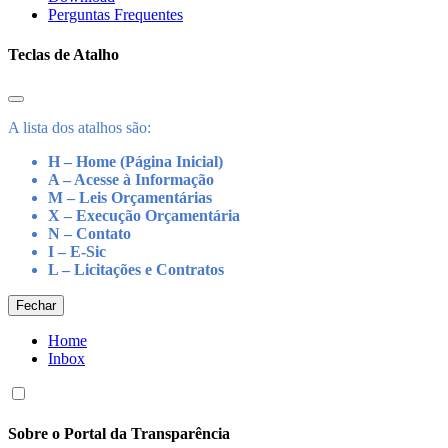
Perguntas Frequentes
Teclas de Atalho
A lista dos atalhos são:
H – Home (Página Inicial)
A – Acesse à Informação
M – Leis Orçamentárias
X – Execução Orçamentária
N – Contato
I – E-Sic
L – Licitações e Contratos
Fechar
Home
Inbox
Sobre o Portal da Transparência