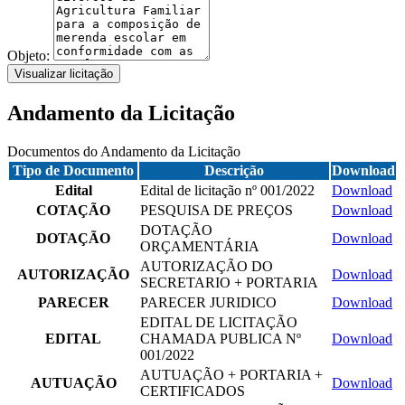
Objeto:
Visualizar licitação
Andamento da Licitação
Documentos do Andamento da Licitação
Tipo de Documento
Descrição
Download
Edital
Edital de licitação nº 001/2022
Download
COTAÇÃO
PESQUISA DE PREÇOS
Download
DOTAÇÃO
DOTAÇÃO
Download
ORÇAMENTÁRIA
AUTORIZAÇÃO DO
AUTORIZAÇÃO
Download
SECRETARIO + PORTARIA
PARECER
PARECER JURIDICO
Download
EDITAL DE LICITAÇÃO
EDITAL
CHAMADA PUBLICA Nº
Download
001/2022
AUTUAÇÃO + PORTARIA +
AUTUAÇÃO
Download
CERTIFICADOS