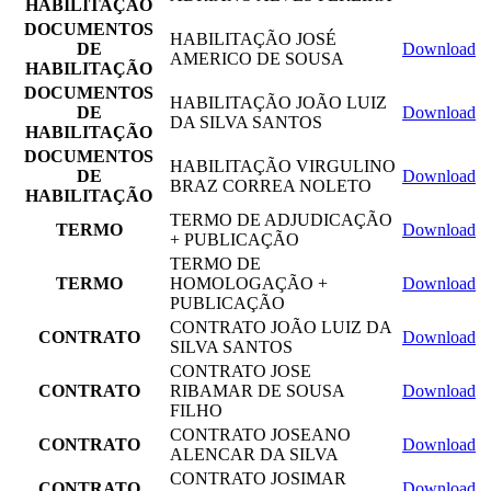
HABILITAÇÃO
DOCUMENTOS
HABILITAÇÃO JOSÉ
DE
Download
AMERICO DE SOUSA
HABILITAÇÃO
DOCUMENTOS
HABILITAÇÃO JOÃO LUIZ
DE
Download
DA SILVA SANTOS
HABILITAÇÃO
DOCUMENTOS
HABILITAÇÃO VIRGULINO
DE
Download
BRAZ CORREA NOLETO
HABILITAÇÃO
TERMO DE ADJUDICAÇÃO
TERMO
Download
+ PUBLICAÇÃO
TERMO DE
TERMO
HOMOLOGAÇÃO +
Download
PUBLICAÇÃO
CONTRATO JOÃO LUIZ DA
CONTRATO
Download
SILVA SANTOS
CONTRATO JOSE
CONTRATO
RIBAMAR DE SOUSA
Download
FILHO
CONTRATO JOSEANO
CONTRATO
Download
ALENCAR DA SILVA
CONTRATO JOSIMAR
CONTRATO
Download