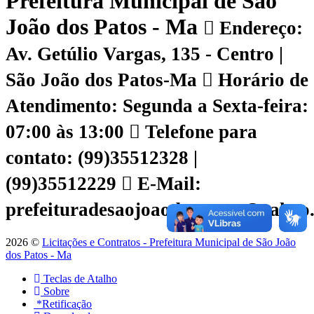
Prefeitura Municipal de São
João dos Patos - Ma
Endereço:
Av. Getúlio Vargas, 135 - Centro |
São João dos Patos-Ma
Horário de
Atendimento: Segunda a Sexta-feira:
07:00 às 13:00
Telefone para
contato: (99)35512328 |
(99)35512229
E-Mail:
prefeituradesaojoaodospatos@yahoo
2026 ©
Licitações e Contratos - Prefeitura Municipal de São João
dos Patos - Ma
Teclas de Atalho
Sobre
*Retificação