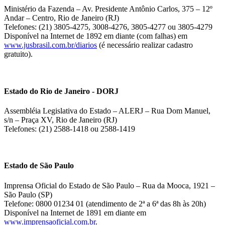
Ministério da Fazenda – Av. Presidente Antônio Carlos, 375 – 12º
Andar – Centro, Rio de Janeiro (RJ)
Telefones: (21) 3805-4275, 3008-4276, 3805-4277 ou 3805-4279
Disponível na Internet de 1892 em diante (com falhas) em
www.jusbrasil.com.br/diarios
(é necessário realizar cadastro
gratuito).
Estado do Rio de Janeiro - DORJ
Assembléia Legislativa do Estado – ALERJ – Rua Dom Manuel,
s/n – Praça XV, Rio de Janeiro (RJ)
Telefones: (21) 2588-1418 ou 2588-1419
Estado de São Paulo
Imprensa Oficial do Estado de São Paulo – Rua da Mooca, 1921 –
São Paulo (SP)
Telefone: 0800 01234 01 (atendimento de 2ª a 6ª das 8h às 20h)
Disponível na Internet de 1891 em diante em
www.imprensaoficial.com.br
.