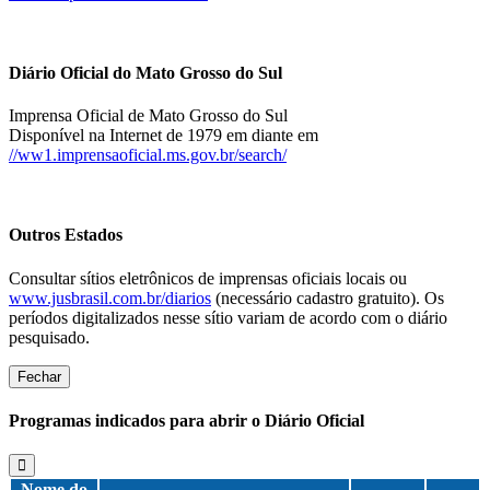
Diário Oficial do Mato Grosso do Sul
Imprensa Oficial de Mato Grosso do Sul
Disponível na Internet de 1979 em diante em
//ww1.imprensaoficial.ms.gov.br/search/
Outros Estados
Consultar sítios eletrônicos de imprensas oficiais locais ou
www.jusbrasil.com.br/diarios
(necessário cadastro gratuito). Os
períodos digitalizados nesse sítio variam de acordo com o diário
pesquisado.
Fechar
Programas indicados para abrir o Diário Oficial
Nome do