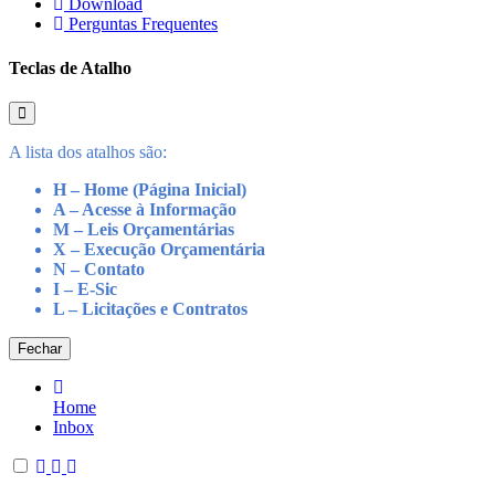
Download
Perguntas Frequentes
Teclas de Atalho
A lista dos atalhos são:
H – Home (Página Inicial)
A – Acesse à Informação
M – Leis Orçamentárias
X – Execução Orçamentária
N – Contato
I – E-Sic
L – Licitações e Contratos
Fechar
Home
Inbox