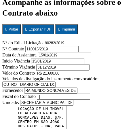
Acompanhe as informações sobre o
Contrato abaixo
Voltar
Exportar PDF
Imprimir
Nº do Edital Licitação
Nº Contrato
Data de Assiantura
Início Vigência
Término Vigência
Valor do Contrato
Veículos de divulgação do instrumento convocatório:
Fornecedor
Fiscal do Contrato
Unidade: