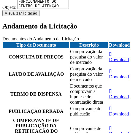
Objeto:
Visualizar licitação
Andamento da Licitação
Documentos do Andamento da Licitação
Tipo de Documento
Descrição
Download
Comprovação da
CONSULTA DE PREÇOS
pesquisa do valor
Download
de mercado
Comprovação da
LAUDO DE AVALIAÇÃO
pesquisa do valor
Download
de mercado
Documentos que
comprovam a
TERMO DE DISPENSA
hipótese de
Download
contratação direta
Comprovante de
PUBLICAÇÃO ERRADA
publicação
Download
COMPROVANTE DE
PUBLICAÇÃO DA
Comprovante de
RETIFICAÇÃO DO