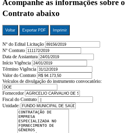
Acompanhe as informações sobre o
Contrato abaixo
Voltar
Exportar PDF
Imprimir
Nº do Edital Licitação
Nº Contrato
Data de Assiantura
Início Vigência
Término Vigência
Valor do Contrato
Veículos de divulgação do instrumento convocatório:
Fornecedor
Fiscal do Contrato
Unidade: