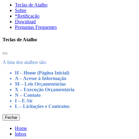
Teclas de Atalho
Sobre
*Retificação
Download
Perguntas Frequentes
Teclas de Atalho
A lista dos atalhos são:
H – Home (Página Inicial)
A – Acesse à Informação
M – Leis Orçamentárias
X – Execução Orçamentária
N – Contato
I – E-Sic
L – Licitações e Contratos
Fechar
Home
Inbox