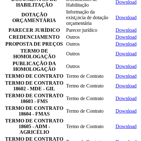
Download
HABILITAÇÃO
Habilitação
Informação da
DOTAÇÃO
exist¿ncia de dotação
Download
ORÇAMENTÁRIA
orçamentária
PARECER JURÍDICO
Parecer jurídico
Download
CREDENCIAMENTO
Outros
Download
PROPOSTA DE PREÇOS
Outros
Download
TERMO DE
Outros
Download
HOMOLOGAÇÃO
PUBLICAÇÃO DA
Outros
Download
HOMOLOGAÇÃO
TERMO DE CONTRATO
Termo de Contrato
Download
TERMO DE CONTRATO
Termo de Contrato
Download
18602 - MDE - GIL
TERMO DE CONTRATO
Termo de Contrato
Download
18603 - FMS
TERMO DE CONTRATO
Termo de Contrato
Download
18604 - FMAS
TERMO DE CONTRATO
18605 - ADM -
Termo de Contrato
Download
AGRICÉLIO
TERMO DE CONTRATO