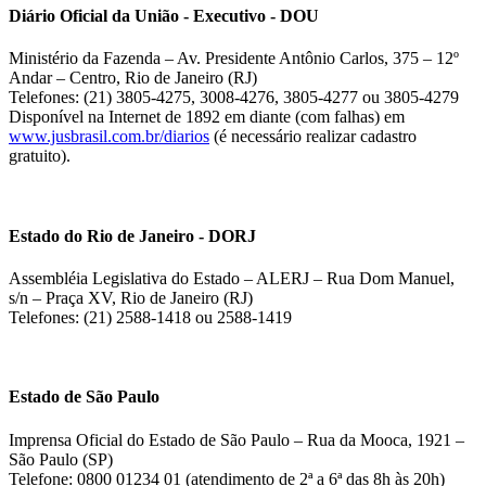
Diário Oficial da União - Executivo - DOU
Ministério da Fazenda – Av. Presidente Antônio Carlos, 375 – 12º
Andar – Centro, Rio de Janeiro (RJ)
Telefones: (21) 3805-4275, 3008-4276, 3805-4277 ou 3805-4279
Disponível na Internet de 1892 em diante (com falhas) em
www.jusbrasil.com.br/diarios
(é necessário realizar cadastro
gratuito).
Estado do Rio de Janeiro - DORJ
Assembléia Legislativa do Estado – ALERJ – Rua Dom Manuel,
s/n – Praça XV, Rio de Janeiro (RJ)
Telefones: (21) 2588-1418 ou 2588-1419
Estado de São Paulo
Imprensa Oficial do Estado de São Paulo – Rua da Mooca, 1921 –
São Paulo (SP)
Telefone: 0800 01234 01 (atendimento de 2ª a 6ª das 8h às 20h)