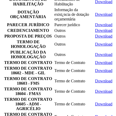
Download
HABILITAÇÃO
Habilitação
Informação da
DOTAÇÃO
exist¿ncia de dotação
Download
ORÇAMENTÁRIA
orçamentária
PARECER JURÍDICO
Parecer jurídico
Download
CREDENCIAMENTO
Outros
Download
PROPOSTA DE PREÇOS
Outros
Download
TERMO DE
Outros
Download
HOMOLOGAÇÃO
PUBLICAÇÃO DA
Outros
Download
HOMOLOGAÇÃO
TERMO DE CONTRATO
Termo de Contrato
Download
TERMO DE CONTRATO
Termo de Contrato
Download
18602 - MDE - GIL
TERMO DE CONTRATO
Termo de Contrato
Download
18603 - FMS
TERMO DE CONTRATO
Termo de Contrato
Download
18604 - FMAS
TERMO DE CONTRATO
18605 - ADM -
Termo de Contrato
Download
AGRICÉLIO
TERMO DE CONTRATO