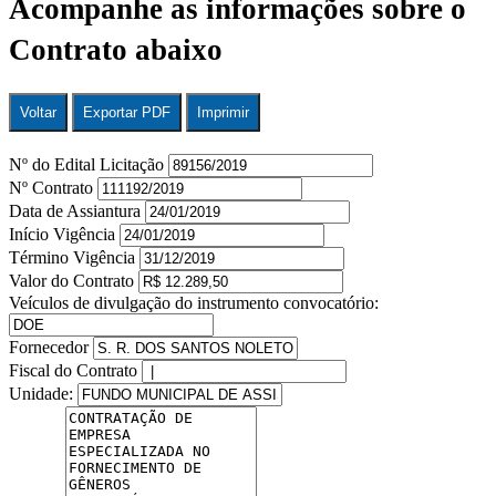
Acompanhe as informações sobre o
Contrato abaixo
Voltar
Exportar PDF
Imprimir
Nº do Edital Licitação
Nº Contrato
Data de Assiantura
Início Vigência
Término Vigência
Valor do Contrato
Veículos de divulgação do instrumento convocatório:
Fornecedor
Fiscal do Contrato
Unidade: