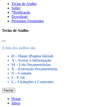
Teclas de Atalho
Sobre
*Retificação
Download
Perguntas Frequentes
Teclas de Atalho
A lista dos atalhos são:
H – Home (Página Inicial)
A – Acesse à Informação
M – Leis Orçamentárias
X – Execução Orçamentária
N – Contato
I – E-Sic
L – Licitações e Contratos
Fechar
Home
Inbox