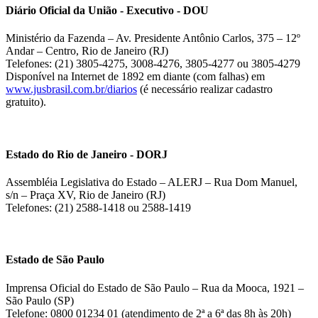
Diário Oficial da União - Executivo - DOU
Ministério da Fazenda – Av. Presidente Antônio Carlos, 375 – 12º
Andar – Centro, Rio de Janeiro (RJ)
Telefones: (21) 3805-4275, 3008-4276, 3805-4277 ou 3805-4279
Disponível na Internet de 1892 em diante (com falhas) em
www.jusbrasil.com.br/diarios
(é necessário realizar cadastro
gratuito).
Estado do Rio de Janeiro - DORJ
Assembléia Legislativa do Estado – ALERJ – Rua Dom Manuel,
s/n – Praça XV, Rio de Janeiro (RJ)
Telefones: (21) 2588-1418 ou 2588-1419
Estado de São Paulo
Imprensa Oficial do Estado de São Paulo – Rua da Mooca, 1921 –
São Paulo (SP)
Telefone: 0800 01234 01 (atendimento de 2ª a 6ª das 8h às 20h)