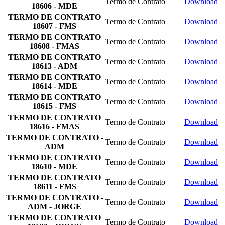
Termo de Contrato
Download
18606 - MDE
TERMO DE CONTRATO
Termo de Contrato
Download
18607 - FMS
TERMO DE CONTRATO
Termo de Contrato
Download
18608 - FMAS
TERMO DE CONTRATO
Termo de Contrato
Download
18613 - ADM
TERMO DE CONTRATO
Termo de Contrato
Download
18614 - MDE
TERMO DE CONTRATO
Termo de Contrato
Download
18615 - FMS
TERMO DE CONTRATO
Termo de Contrato
Download
18616 - FMAS
TERMO DE CONTRATO -
Termo de Contrato
Download
ADM
TERMO DE CONTRATO
Termo de Contrato
Download
18610 - MDE
TERMO DE CONTRATO
Termo de Contrato
Download
18611 - FMS
TERMO DE CONTRATO -
Termo de Contrato
Download
ADM - JORGE
TERMO DE CONTRATO
Termo de Contrato
Download