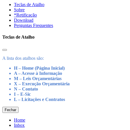
Teclas de Atalho
Sobre
*Retificação
Download
Perguntas Frequentes
Teclas de Atalho
A lista dos atalhos são:
H – Home (Página Inicial)
A – Acesse à Informação
M – Leis Orçamentárias
X – Execução Orçamentária
N – Contato
I – E-Sic
L – Licitações e Contratos
Fechar
Home
Inbox