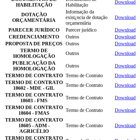
Download
HABILITAÇÃO
Habilitação
Informação da
DOTAÇÃO
exist¿ncia de dotação
Download
ORÇAMENTÁRIA
orçamentária
PARECER JURÍDICO
Parecer jurídico
Download
CREDENCIAMENTO
Outros
Download
PROPOSTA DE PREÇOS
Outros
Download
TERMO DE
Outros
Download
HOMOLOGAÇÃO
PUBLICAÇÃO DA
Outros
Download
HOMOLOGAÇÃO
TERMO DE CONTRATO
Termo de Contrato
Download
TERMO DE CONTRATO
Termo de Contrato
Download
18602 - MDE - GIL
TERMO DE CONTRATO
Termo de Contrato
Download
18603 - FMS
TERMO DE CONTRATO
Termo de Contrato
Download
18604 - FMAS
TERMO DE CONTRATO
18605 - ADM -
Termo de Contrato
Download
AGRICÉLIO
TERMO DE CONTRATO