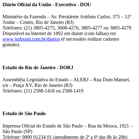
Diário Oficial da União - Executivo - DOU
Ministério da Fazenda – Av. Presidente Antônio Carlos, 375 – 12º
Andar – Centro, Rio de Janeiro (RJ)
Telefones: (21) 3805-4275, 3008-4276, 3805-4277 ou 3805-4279
Disponível na Internet de 1892 em diante (com falhas) em
www.jusbrasil.com.br/diarios
(é necessário realizar cadastro
gratuito).
Estado do Rio de Janeiro - DORJ
Assembléia Legislativa do Estado – ALERJ – Rua Dom Manuel,
s/n – Praça XV, Rio de Janeiro (RJ)
Telefones: (21) 2588-1418 ou 2588-1419
Estado de São Paulo
Imprensa Oficial do Estado de São Paulo – Rua da Mooca, 1921 –
São Paulo (SP)
Telefone: 0800 01234 01 (atendimento de 2ª a 6ª das 8h às 20h)