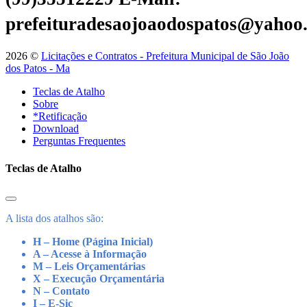
prefeituradesaojoaodospatos@yahoo
2026 ©
Licitações e Contratos - Prefeitura Municipal de São João
dos Patos - Ma
Teclas de Atalho
Sobre
*Retificação
Download
Perguntas Frequentes
Teclas de Atalho
A lista dos atalhos são:
H – Home (Página Inicial)
A – Acesse à Informação
M – Leis Orçamentárias
X – Execução Orçamentária
N – Contato
I – E-Sic