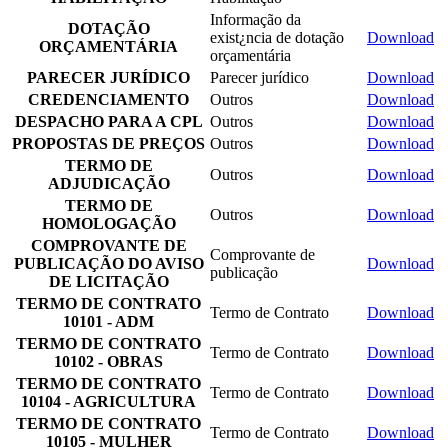
Informação da
DOTAÇÃO
exist¿ncia de dotação
Download
ORÇAMENTÁRIA
orçamentária
PARECER JURÍDICO
Parecer jurídico
Download
CREDENCIAMENTO
Outros
Download
DESPACHO PARA A CPL
Outros
Download
PROPOSTAS DE PREÇOS
Outros
Download
TERMO DE
Outros
Download
ADJUDICAÇÃO
TERMO DE
Outros
Download
HOMOLOGAÇÃO
COMPROVANTE DE
Comprovante de
PUBLICAÇÃO DO AVISO
Download
publicação
DE LICITAÇÃO
TERMO DE CONTRATO
Termo de Contrato
Download
10101 - ADM
TERMO DE CONTRATO
Termo de Contrato
Download
10102 - OBRAS
TERMO DE CONTRATO
Termo de Contrato
Download
10104 - AGRICULTURA
TERMO DE CONTRATO
Termo de Contrato
Download
10105 - MULHER