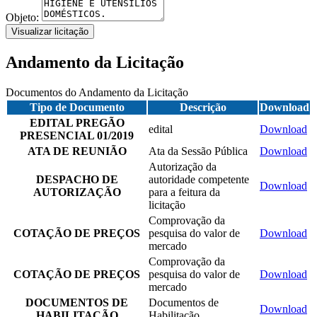
Objeto:
Visualizar licitação
Andamento da Licitação
Documentos do Andamento da Licitação
Tipo de Documento
Descrição
Download
EDITAL PREGÃO
edital
Download
PRESENCIAL 01/2019
ATA DE REUNIÃO
Ata da Sessão Pública
Download
Autorização da
DESPACHO DE
autoridade competente
Download
AUTORIZAÇÃO
para a feitura da
licitação
Comprovação da
COTAÇÃO DE PREÇOS
pesquisa do valor de
Download
mercado
Comprovação da
COTAÇÃO DE PREÇOS
pesquisa do valor de
Download
mercado
DOCUMENTOS DE
Documentos de
Download
HABILITAÇÃO
Habilitação