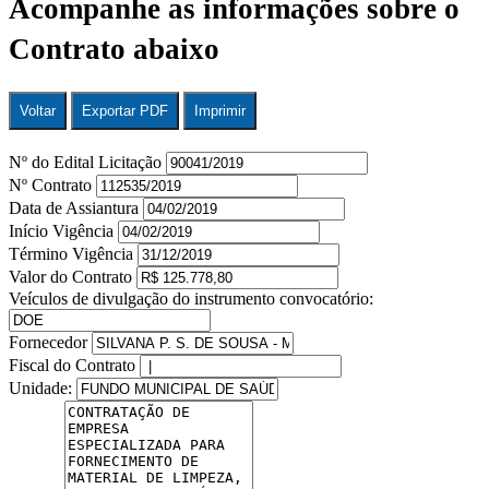
Acompanhe as informações sobre o
Contrato abaixo
Voltar
Exportar PDF
Imprimir
Nº do Edital Licitação
Nº Contrato
Data de Assiantura
Início Vigência
Término Vigência
Valor do Contrato
Veículos de divulgação do instrumento convocatório:
Fornecedor
Fiscal do Contrato
Unidade: