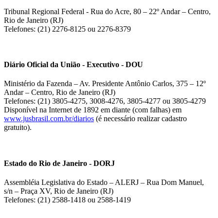
Tribunal Regional Federal - Rua do Acre, 80 – 22º Andar – Centro,
Rio de Janeiro (RJ)
Telefones: (21) 2276-8125 ou 2276-8379
Diário Oficial da União - Executivo - DOU
Ministério da Fazenda – Av. Presidente Antônio Carlos, 375 – 12º
Andar – Centro, Rio de Janeiro (RJ)
Telefones: (21) 3805-4275, 3008-4276, 3805-4277 ou 3805-4279
Disponível na Internet de 1892 em diante (com falhas) em
www.jusbrasil.com.br/diarios
(é necessário realizar cadastro
gratuito).
Estado do Rio de Janeiro - DORJ
Assembléia Legislativa do Estado – ALERJ – Rua Dom Manuel,
s/n – Praça XV, Rio de Janeiro (RJ)
Telefones: (21) 2588-1418 ou 2588-1419