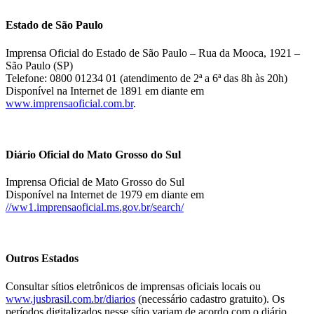
Estado de São Paulo
Imprensa Oficial do Estado de São Paulo – Rua da Mooca, 1921 –
São Paulo (SP)
Telefone: 0800 01234 01 (atendimento de 2ª a 6ª das 8h às 20h)
Disponível na Internet de 1891 em diante em
www.imprensaoficial.com.br
.
Diário Oficial do Mato Grosso do Sul
Imprensa Oficial de Mato Grosso do Sul
Disponível na Internet de 1979 em diante em
//ww1.imprensaoficial.ms.gov.br/search/
Outros Estados
Consultar sítios eletrônicos de imprensas oficiais locais ou
www.jusbrasil.com.br/diarios
(necessário cadastro gratuito). Os
períodos digitalizados nesse sítio variam de acordo com o diário