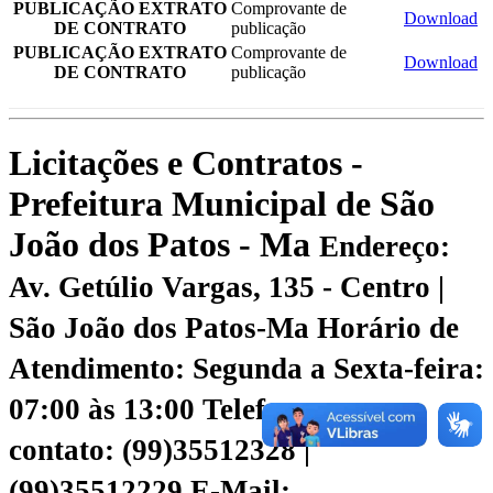
PUBLICAÇÃO EXTRATO
Comprovante de
Download
DE CONTRATO
publicação
PUBLICAÇÃO EXTRATO
Comprovante de
Download
DE CONTRATO
publicação
Licitações e Contratos -
Prefeitura Municipal de São
João dos Patos - Ma
Endereço:
Av. Getúlio Vargas, 135 - Centro |
São João dos Patos-Ma
Horário de
Atendimento: Segunda a Sexta-feira:
07:00 às 13:00
Telefone para
contato: (99)35512328 |
(99)35512229
E-Mail: