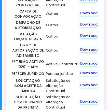
ALTERAÇÃO
Alteração
CONTRATUAL
Contratual
CARTA DE
Download
Outros
CONVOCAÇÃO
DESPACHO DE
Download
Outros
AUTORIZAÇÃO
DOTAÇÃO
Download
Outros
ORÇAMENTÁRIA
TERMO DE
Download
AUTORIZAÇÃO DE
Outros
ADITAMENTO
1° TERMO ADITIVO
Download
Aditivo Contratual
10201 - ADM
Download
PERECER JURÍDICO
Parecer jurídico
SOLICITAÇÃO
Solicitação de
Download
COM ACEITE DA
Alteração
EMPRESA
Contratual
SOLICITAÇÃO
Solicitação de
Download
COM DESPACHO
Alteração
DA PREFEITA
Contratual