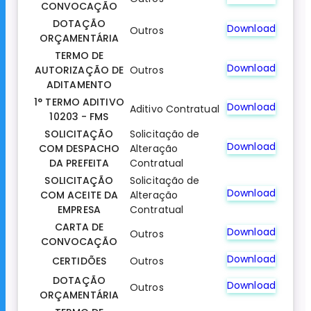
CONVOCAÇÃO
DOTAÇÃO
Download
Outros
ORÇAMENTÁRIA
TERMO DE
Download
AUTORIZAÇÃO DE
Outros
ADITAMENTO
1° TERMO ADITIVO
Download
Aditivo Contratual
10203 - FMS
SOLICITAÇÃO
Solicitação de
Download
COM DESPACHO
Alteração
DA PREFEITA
Contratual
SOLICITAÇÃO
Solicitação de
Download
COM ACEITE DA
Alteração
EMPRESA
Contratual
CARTA DE
Download
Outros
CONVOCAÇÃO
Download
CERTIDÕES
Outros
DOTAÇÃO
Download
Outros
ORÇAMENTÁRIA