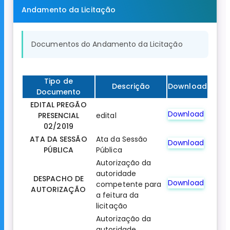
Andamento da Licitação
Documentos do Andamento da Licitação
Tipo de
Descrição
Download
Documento
EDITAL PREGÃO
Download
PRESENCIAL
edital
02/2019
ATA DA SESSÃO
Ata da Sessão
Download
PÚBLICA
Pública
Autorização da
autoridade
DESPACHO DE
Download
competente para
AUTORIZAÇÃO
a feitura da
licitação
Autorização da
autoridade