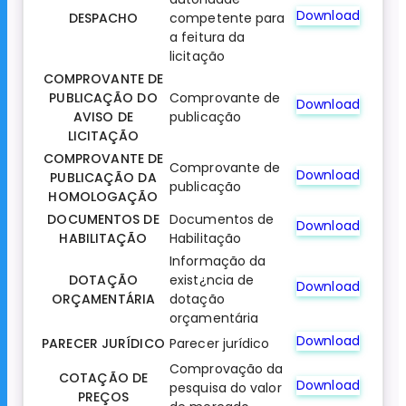
Download
DESPACHO
competente para
a feitura da
licitação
COMPROVANTE DE
PUBLICAÇÃO DO
Comprovante de
Download
AVISO DE
publicação
LICITAÇÃO
COMPROVANTE DE
Comprovante de
Download
PUBLICAÇÃO DA
publicação
HOMOLOGAÇÃO
DOCUMENTOS DE
Documentos de
Download
HABILITAÇÃO
Habilitação
Informação da
DOTAÇÃO
exist¿ncia de
Download
ORÇAMENTÁRIA
dotação
orçamentária
Download
PARECER JURÍDICO
Parecer jurídico
Comprovação da
COTAÇÃO DE
Download
pesquisa do valor
PREÇOS