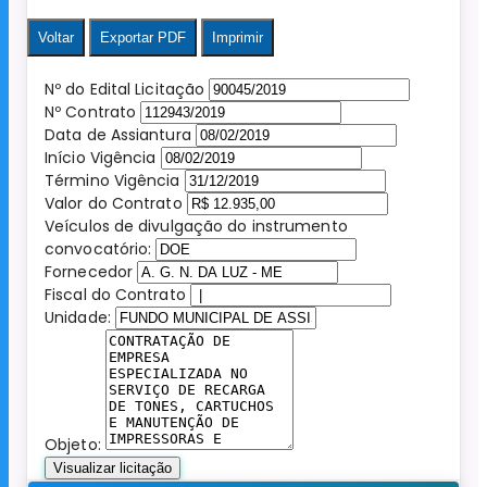
Voltar
Exportar PDF
Imprimir
Nº do Edital Licitação
Nº Contrato
Data de Assiantura
Início Vigência
Término Vigência
Valor do Contrato
Veículos de divulgação do instrumento
convocatório:
Fornecedor
Fiscal do Contrato
Unidade:
Objeto:
Visualizar licitação