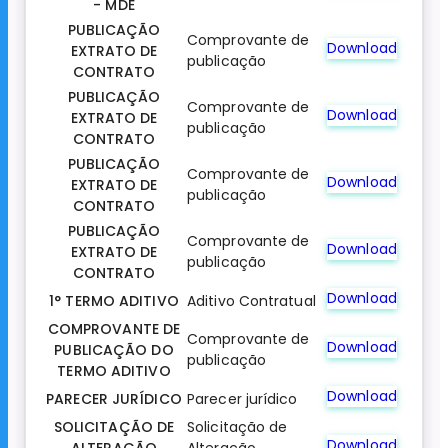
- MDE
PUBLICAÇÃO
Comprovante de
Download
EXTRATO DE
publicação
CONTRATO
PUBLICAÇÃO
Comprovante de
Download
EXTRATO DE
publicação
CONTRATO
PUBLICAÇÃO
Comprovante de
Download
EXTRATO DE
publicação
CONTRATO
PUBLICAÇÃO
Comprovante de
Download
EXTRATO DE
publicação
CONTRATO
Download
1° TERMO ADITIVO
Aditivo Contratual
COMPROVANTE DE
Comprovante de
Download
PUBLICAÇÃO DO
publicação
TERMO ADITIVO
Download
PARECER JURÍDICO
Parecer jurídico
SOLICITAÇÃO DE
Solicitação de
Download