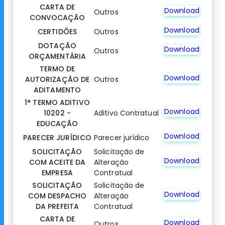
CARTA DE
Download
Outros
CONVOCAÇÃO
Download
CERTIDÕES
Outros
DOTAÇÃO
Download
Outros
ORÇAMENTÁRIA
TERMO DE
Download
AUTORIZAÇÃO DE
Outros
ADITAMENTO
1° TERMO ADITIVO
Download
10202 -
Aditivo Contratual
EDUCAÇÃO
Download
PARECER JURÍDICO
Parecer jurídico
SOLICITAÇÃO
Solicitação de
Download
COM ACEITE DA
Alteração
EMPRESA
Contratual
SOLICITAÇÃO
Solicitação de
Download
COM DESPACHO
Alteração
DA PREFEITA
Contratual
CARTA DE
Download
Outros