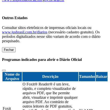
Outros Estados
Consultar sítios eletrônicos de imprensas oficiais locais ou
www.jusbrasil.com.br/diarios
(necessário cadastro gratuito). Os
períodos digitalizados nesse sítio variam de acordo com o diário
pesquisado.
Fechar
Programas indicados para abrir o Diário Oficial
Nome do
Descrição
Tamanho
Baixar
Arquivo
O Foxit® Reader® é um leve,
rápido, e completo visualizador de
arquivos PDF, que lhe permite
abrir, visualizar e imprimir qualquer
arquivo PDF. Ao contrário de
outros leitores de PDF gratuitos,
Foxit