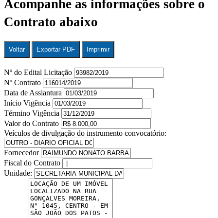
Acompanhe as informações sobre o
Contrato abaixo
Voltar
Exportar PDF
Imprimir
Nº do Edital Licitação
Nº Contrato
Data de Assiantura
Início Vigência
Término Vigência
Valor do Contrato
Veículos de divulgação do instrumento convocatório:
Fornecedor
Fiscal do Contrato
Unidade: