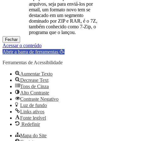
arquivos, seja para enviá-los por
email, um formato novo tem se
destacado em um segmento
dominado por ZIP e RAR, é o 7Z,
também conhecido como 7-Zip, o
programa que o lançou.
Fechar
Acessar o conteúdo
Abrir a barra de ferramentas
Ferramentas de Acessibilidade
Aumentar Texto
Decrease Text
Tons de Cinza
Alto Contraste
Contraste Negativo
Luz de fundo
Links ativos
Fonte legível
Redefinir
Mapa do Site