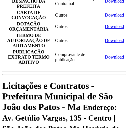
DESPACHO DA
Download
Contratual
PREFEITA
CARTA DE
Outros
Download
CONVOCAÇÃO
DOTAÇÃO
Outros
Download
ORÇAMENTÁRIA
TERMO DE
AUTORIZAÇÃO DE
Outros
Download
ADITAMENTO
PUBLICAÇÃO
Comprovante de
EXTRATO TERMO
Download
publicação
ADITIVO
Licitações e Contratos -
Prefeitura Municipal de São
João dos Patos - Ma
Endereço:
Av. Getúlio Vargas, 135 - Centro |