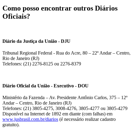
Como posso encontrar outros Diários
Oficiais?
Diário da Justiça da União - DJU
Tribunal Regional Federal - Rua do Acre, 80 – 22º Andar – Centro,
Rio de Janeiro (RJ)
Telefones: (21) 2276-8125 ou 2276-8379
Diário Oficial da União - Executivo - DOU
Ministério da Fazenda – Av. Presidente Antônio Carlos, 375 – 12º
Andar – Centro, Rio de Janeiro (RJ)
Telefones: (21) 3805-4275, 3008-4276, 3805-4277 ou 3805-4279
Disponível na Internet de 1892 em diante (com falhas) em
www.jusbrasil.com.br/diarios
(é necessário realizar cadastro
gratuito).