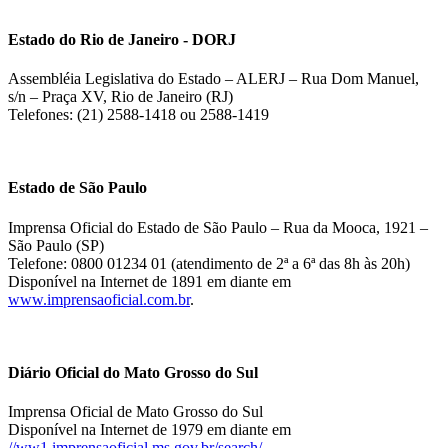
Estado do Rio de Janeiro - DORJ
Assembléia Legislativa do Estado – ALERJ – Rua Dom Manuel,
s/n – Praça XV, Rio de Janeiro (RJ)
Telefones: (21) 2588-1418 ou 2588-1419
Estado de São Paulo
Imprensa Oficial do Estado de São Paulo – Rua da Mooca, 1921 –
São Paulo (SP)
Telefone: 0800 01234 01 (atendimento de 2ª a 6ª das 8h às 20h)
Disponível na Internet de 1891 em diante em
www.imprensaoficial.com.br
.
Diário Oficial do Mato Grosso do Sul
Imprensa Oficial de Mato Grosso do Sul
Disponível na Internet de 1979 em diante em
//ww1.imprensaoficial.ms.gov.br/search/