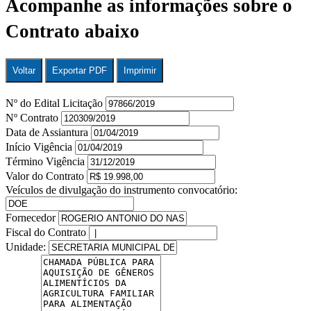
Acompanhe as informações sobre o
Contrato abaixo
Voltar
Exportar PDF
Imprimir
Nº do Edital Licitação
Nº Contrato
Data de Assiantura
Início Vigência
Término Vigência
Valor do Contrato
Veículos de divulgação do instrumento convocatório:
Fornecedor
Fiscal do Contrato
Unidade: