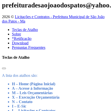
prefeituradesaojoaodospatos@yahoo
2026 ©
Licitações e Contratos - Prefeitura Municipal de São João
dos Patos - Ma
Teclas de Atalho
Sobre
*Retificação
Download
Perguntas Frequentes
Teclas de Atalho
A lista dos atalhos são:
H – Home (Página Inicial)
A – Acesse à Informação
M – Leis Orçamentárias
X – Execução Orçamentária
N – Contato
I – E-Sic
L – Licitações e Contratos