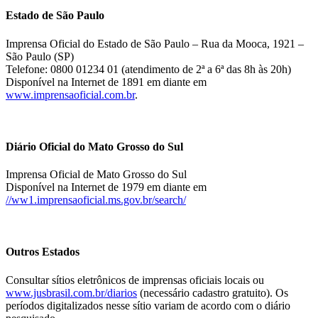
Estado de São Paulo
Imprensa Oficial do Estado de São Paulo – Rua da Mooca, 1921 –
São Paulo (SP)
Telefone: 0800 01234 01 (atendimento de 2ª a 6ª das 8h às 20h)
Disponível na Internet de 1891 em diante em
www.imprensaoficial.com.br
.
Diário Oficial do Mato Grosso do Sul
Imprensa Oficial de Mato Grosso do Sul
Disponível na Internet de 1979 em diante em
//ww1.imprensaoficial.ms.gov.br/search/
Outros Estados
Consultar sítios eletrônicos de imprensas oficiais locais ou
www.jusbrasil.com.br/diarios
(necessário cadastro gratuito). Os
períodos digitalizados nesse sítio variam de acordo com o diário