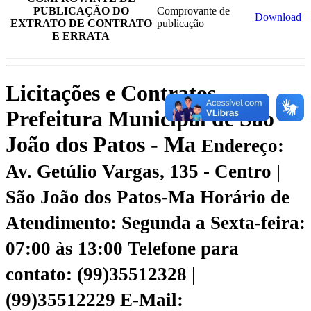
PUBLICAÇÃO DO
Comprovante de
Download
EXTRATO DE CONTRATO
publicação
E ERRATA
Licitações e Contratos -
Prefeitura Municipal de São
João dos Patos - Ma
Endereço:
Av. Getúlio Vargas, 135 - Centro |
São João dos Patos-Ma
Horário de
Atendimento: Segunda a Sexta-feira:
07:00 às 13:00
Telefone para
contato: (99)35512328 |
(99)35512229
E-Mail: