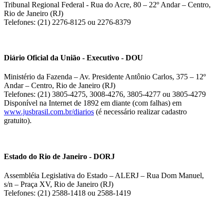
Tribunal Regional Federal - Rua do Acre, 80 – 22º Andar – Centro,
Rio de Janeiro (RJ)
Telefones: (21) 2276-8125 ou 2276-8379
Diário Oficial da União - Executivo - DOU
Ministério da Fazenda – Av. Presidente Antônio Carlos, 375 – 12º
Andar – Centro, Rio de Janeiro (RJ)
Telefones: (21) 3805-4275, 3008-4276, 3805-4277 ou 3805-4279
Disponível na Internet de 1892 em diante (com falhas) em
www.jusbrasil.com.br/diarios
(é necessário realizar cadastro
gratuito).
Estado do Rio de Janeiro - DORJ
Assembléia Legislativa do Estado – ALERJ – Rua Dom Manuel,
s/n – Praça XV, Rio de Janeiro (RJ)
Telefones: (21) 2588-1418 ou 2588-1419