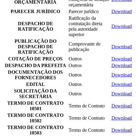
ORÇAMENTÁRIA
orçamentária
PARECER JURÍDICO
Parecer jurídico
Download
Ratificação da
DESPACHO DE
contratação direta
Download
RATIFICAÇÃO
pela autoridade
superior
PUBLICAÇÃO DO
Comprovante de
DESPACHO DE
Download
publicação
RATIFICAÇÃO
COTAÇÃO DE PREÇOS
Outros
Download
DESPACHO DA PREFEITA
Outros
Download
DOCUMENTAÇÃO DOS
Outros
Download
FORNECEDORES
EDITAL
Outros
Download
SOLICITAÇÃO DA
Outros
Download
SECRETÁRIA
TERMO DE CONTRATO
Termo de Contrato
Download
10501
TERMO DE CONTRATO
Termo de Contrato
Download
10502
TERMO DE CONTRATO
Termo de Contrato
Download
10503