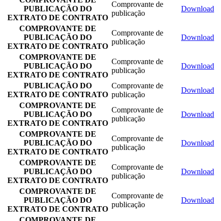
Comprovante de
PUBLICAÇÃO DO
Download
publicação
EXTRATO DE CONTRATO
COMPROVANTE DE
Comprovante de
PUBLICAÇÃO DO
Download
publicação
EXTRATO DE CONTRATO
COMPROVANTE DE
Comprovante de
PUBLICAÇÃO DO
Download
publicação
EXTRATO DE CONTRATO
PUBLICAÇÃO DO
Comprovante de
Download
EXTRATO DE CONTRATO
publicação
COMPROVANTE DE
Comprovante de
PUBLICAÇÃO DO
Download
publicação
EXTRATO DE CONTRATO
COMPROVANTE DE
Comprovante de
PUBLICAÇÃO DO
Download
publicação
EXTRATO DE CONTRATO
COMPROVANTE DE
Comprovante de
PUBLICAÇÃO DO
Download
publicação
EXTRATO DE CONTRATO
COMPROVANTE DE
Comprovante de
PUBLICAÇÃO DO
Download
publicação
EXTRATO DE CONTRATO
COMPROVANTE DE