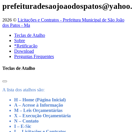
prefeituradesaojoaodospatos@yahoo
2026 ©
Licitações e Contratos - Prefeitura Municipal de São João
dos Patos - Ma
Teclas de Atalho
Sobre
*Retificação
Download
Perguntas Frequentes
Teclas de Atalho
A lista dos atalhos são:
H – Home (Página Inicial)
A – Acesse à Informação
M – Leis Orçamentárias
X – Execução Orçamentária
N – Contato
I – E-Sic
L – Licitações e Contratos