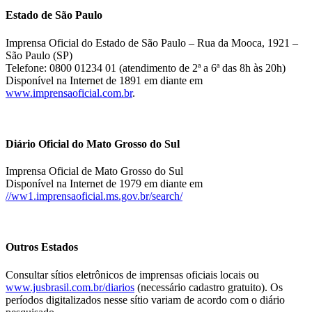
Estado de São Paulo
Imprensa Oficial do Estado de São Paulo – Rua da Mooca, 1921 –
São Paulo (SP)
Telefone: 0800 01234 01 (atendimento de 2ª a 6ª das 8h às 20h)
Disponível na Internet de 1891 em diante em
www.imprensaoficial.com.br
.
Diário Oficial do Mato Grosso do Sul
Imprensa Oficial de Mato Grosso do Sul
Disponível na Internet de 1979 em diante em
//ww1.imprensaoficial.ms.gov.br/search/
Outros Estados
Consultar sítios eletrônicos de imprensas oficiais locais ou
www.jusbrasil.com.br/diarios
(necessário cadastro gratuito). Os
períodos digitalizados nesse sítio variam de acordo com o diário