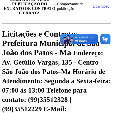
PUBLICAÇÃO DO
Comprovante de
Download
EXTRATO DE CONTRATO
publicação
E ERRATA
Licitações e Contratos -
Prefeitura Municipal de São
João dos Patos - Ma
Endereço:
Av. Getúlio Vargas, 135 - Centro |
São João dos Patos-Ma
Horário de
Atendimento: Segunda a Sexta-feira:
07:00 às 13:00
Telefone para
contato: (99)35512328 |
(99)35512229
E-Mail: