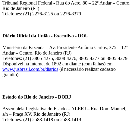
Tribunal Regional Federal - Rua do Acre, 80 – 22º Andar – Centro,
Rio de Janeiro (RJ)
Telefones: (21) 2276-8125 ou 2276-8379
Diário Oficial da União - Executivo - DOU
Ministério da Fazenda – Av. Presidente Antônio Carlos, 375 – 12º
Andar – Centro, Rio de Janeiro (RJ)
Telefones: (21) 3805-4275, 3008-4276, 3805-4277 ou 3805-4279
Disponível na Internet de 1892 em diante (com falhas) em
www.jusbrasil.com.br/diarios
(é necessário realizar cadastro
gratuito).
Estado do Rio de Janeiro - DORJ
Assembléia Legislativa do Estado – ALERJ – Rua Dom Manuel,
s/n – Praça XV, Rio de Janeiro (RJ)
Telefones: (21) 2588-1418 ou 2588-1419