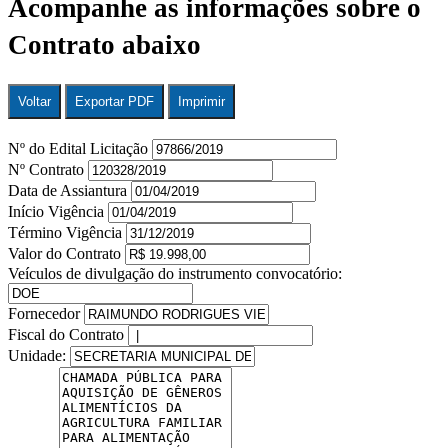
Acompanhe as informações sobre o
Contrato abaixo
Voltar
Exportar PDF
Imprimir
Nº do Edital Licitação
Nº Contrato
Data de Assiantura
Início Vigência
Término Vigência
Valor do Contrato
Veículos de divulgação do instrumento convocatório:
Fornecedor
Fiscal do Contrato
Unidade: