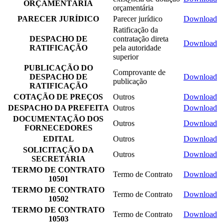
ORÇAMENTÁRIA
orçamentária
PARECER JURÍDICO
Parecer jurídico
Download
Ratificação da
DESPACHO DE
contratação direta
Download
RATIFICAÇÃO
pela autoridade
superior
PUBLICAÇÃO DO
Comprovante de
DESPACHO DE
Download
publicação
RATIFICAÇÃO
COTAÇÃO DE PREÇOS
Outros
Download
DESPACHO DA PREFEITA
Outros
Download
DOCUMENTAÇÃO DOS
Outros
Download
FORNECEDORES
EDITAL
Outros
Download
SOLICITAÇÃO DA
Outros
Download
SECRETÁRIA
TERMO DE CONTRATO
Termo de Contrato
Download
10501
TERMO DE CONTRATO
Termo de Contrato
Download
10502
TERMO DE CONTRATO
Termo de Contrato
Download
10503