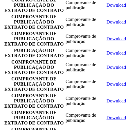
Comprovante de
PUBLICAÇÃO DO
Download
publicação
EXTRATO DE CONTRATO
COMPROVANTE DE
Comprovante de
PUBLICAÇÃO DO
Download
publicação
EXTRATO DE CONTRATO
COMPROVANTE DE
Comprovante de
PUBLICAÇÃO DO
Download
publicação
EXTRATO DE CONTRATO
PUBLICAÇÃO DO
Comprovante de
Download
EXTRATO DE CONTRATO
publicação
COMPROVANTE DE
Comprovante de
PUBLICAÇÃO DO
Download
publicação
EXTRATO DE CONTRATO
COMPROVANTE DE
Comprovante de
PUBLICAÇÃO DO
Download
publicação
EXTRATO DE CONTRATO
COMPROVANTE DE
Comprovante de
PUBLICAÇÃO DO
Download
publicação
EXTRATO DE CONTRATO
COMPROVANTE DE
Comprovante de
PUBLICAÇÃO DO
Download
publicação
EXTRATO DE CONTRATO
COMPROVANTE DE