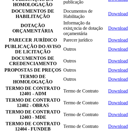
publicação
HOMOLOGAÇÃO
DOCUMENTOS DE
Documentos de
Download
HABILITAÇÃO
Habilitação
Informação da
DOTAÇÃO
exist¿ncia de dotação
Download
ORÇAMENTÁRIA
orçamentária
PARECER JURÍDICO
Parecer jurídico
Download
PUBLICAÇÃO DO AVISO
Outros
Download
DE LICITAÇÃO
DOCUMENTOS DE
Outros
Download
CREDENCIAMENTO
PROPOSTAS DE PREÇOS
Outros
Download
TERMO DE
Outros
Download
HOMOLOGAÇÃO
TERMO DE CONTRATO
Termo de Contrato
Download
12401 - ADM
TERMO DE CONTRATO
Termo de Contrato
Download
12402 - OBRAS
TERMO DE CONTRATO
Termo de Contrato
Download
12403 - MDE
TERMO DE CONTRATO
Termo de Contrato
Download
12404 - FUNDEB