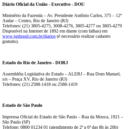
Diário Oficial da União - Executivo - DOU
Ministério da Fazenda – Av. Presidente Antônio Carlos, 375 – 12º
Andar – Centro, Rio de Janeiro (RJ)
Telefones: (21) 3805-4275, 3008-4276, 3805-4277 ou 3805-4279
Disponível na Internet de 1892 em diante (com falhas) em
www.jusbrasil.com.br/diarios
(é necessário realizar cadastro
gratuito).
Estado do Rio de Janeiro - DORJ
Assembléia Legislativa do Estado – ALERJ – Rua Dom Manuel,
s/n – Praça XV, Rio de Janeiro (RJ)
Telefones: (21) 2588-1418 ou 2588-1419
Estado de São Paulo
Imprensa Oficial do Estado de São Paulo – Rua da Mooca, 1921 –
São Paulo (SP)
Telefone: 0800 01234 01 (atendimento de 2ª a 6ª das 8h às 20h)