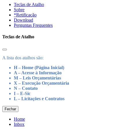
Teclas de Atalho
Sobre
*Retificação
Download
Perguntas Frequentes
Teclas de Atalho
A lista dos atalhos são:
H – Home (Página Inicial)
A – Acesse à Informação
M – Leis Orçamentárias
X – Execução Orçamentária
N – Contato
I – E-Sic
L – Licitações e Contratos
Fechar
Home
Inbox