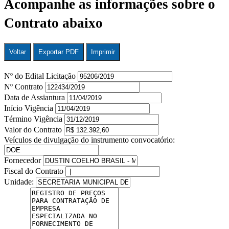
Acompanhe as informações sobre o
Contrato abaixo
Voltar
Exportar PDF
Imprimir
Nº do Edital Licitação
Nº Contrato
Data de Assiantura
Início Vigência
Término Vigência
Valor do Contrato
Veículos de divulgação do instrumento convocatório:
Fornecedor
Fiscal do Contrato
Unidade: