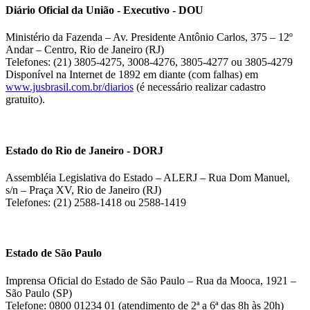
Diário Oficial da União - Executivo - DOU
Ministério da Fazenda – Av. Presidente Antônio Carlos, 375 – 12º
Andar – Centro, Rio de Janeiro (RJ)
Telefones: (21) 3805-4275, 3008-4276, 3805-4277 ou 3805-4279
Disponível na Internet de 1892 em diante (com falhas) em
www.jusbrasil.com.br/diarios
(é necessário realizar cadastro
gratuito).
Estado do Rio de Janeiro - DORJ
Assembléia Legislativa do Estado – ALERJ – Rua Dom Manuel,
s/n – Praça XV, Rio de Janeiro (RJ)
Telefones: (21) 2588-1418 ou 2588-1419
Estado de São Paulo
Imprensa Oficial do Estado de São Paulo – Rua da Mooca, 1921 –
São Paulo (SP)
Telefone: 0800 01234 01 (atendimento de 2ª a 6ª das 8h às 20h)