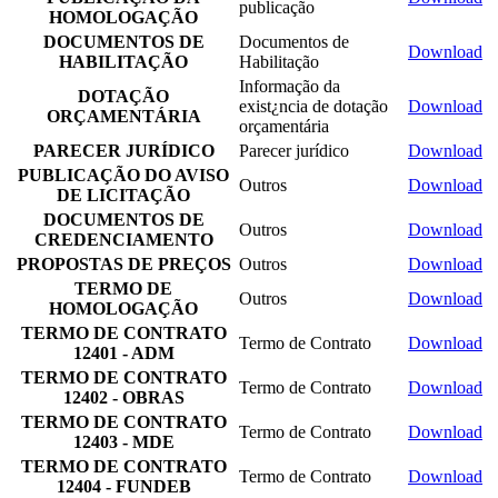
publicação
HOMOLOGAÇÃO
DOCUMENTOS DE
Documentos de
Download
HABILITAÇÃO
Habilitação
Informação da
DOTAÇÃO
exist¿ncia de dotação
Download
ORÇAMENTÁRIA
orçamentária
PARECER JURÍDICO
Parecer jurídico
Download
PUBLICAÇÃO DO AVISO
Outros
Download
DE LICITAÇÃO
DOCUMENTOS DE
Outros
Download
CREDENCIAMENTO
PROPOSTAS DE PREÇOS
Outros
Download
TERMO DE
Outros
Download
HOMOLOGAÇÃO
TERMO DE CONTRATO
Termo de Contrato
Download
12401 - ADM
TERMO DE CONTRATO
Termo de Contrato
Download
12402 - OBRAS
TERMO DE CONTRATO
Termo de Contrato
Download
12403 - MDE
TERMO DE CONTRATO
Termo de Contrato
Download
12404 - FUNDEB