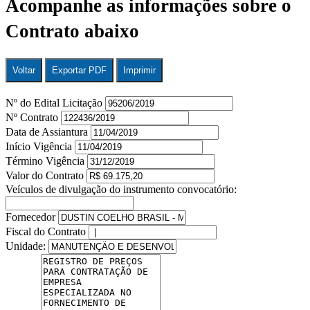
Acompanhe as informações sobre o
Contrato abaixo
Voltar
Exportar PDF
Imprimir
Nº do Edital Licitação
Nº Contrato
Data de Assiantura
Início Vigência
Término Vigência
Valor do Contrato
Veículos de divulgação do instrumento convocatório:
Fornecedor
Fiscal do Contrato
Unidade: