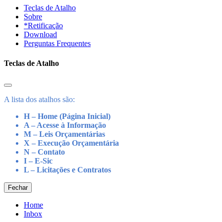
Teclas de Atalho
Sobre
*Retificação
Download
Perguntas Frequentes
Teclas de Atalho
A lista dos atalhos são:
H – Home (Página Inicial)
A – Acesse à Informação
M – Leis Orçamentárias
X – Execução Orçamentária
N – Contato
I – E-Sic
L – Licitações e Contratos
Fechar
Home
Inbox