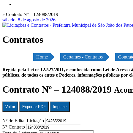
» Contrato Nº – 124088/2019
sábado, 8 de agosto de 2026
Contratos
Home
Certames - Contratos
Contrat
Regida pela Lei nº 12.527/2011, e conhecida como Lei de Acesso à
públicos, de todos os entes e Poderes, informações públicas por e
Contrato Nº – 124088/2019
Acomp
Voltar
Exportar PDF
Imprimir
Nº do Edital Licitação
Nº Contrato