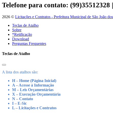
Telefone para contato: (99)35512328
2026 ©
Licitações e Contratos - Prefeitura Municipal de São João do
Teclas de Atalho
Sobre
*Retificação
Download
Perguntas Frequentes
Teclas de Atalho
A lista dos atalhos são:
H – Home (Página Inicial)
A – Acesse à Informação
M – Leis Orçamentárias
X – Execução Orçamentária
N – Contato
I – E-Sic
L – Licitações e Contratos