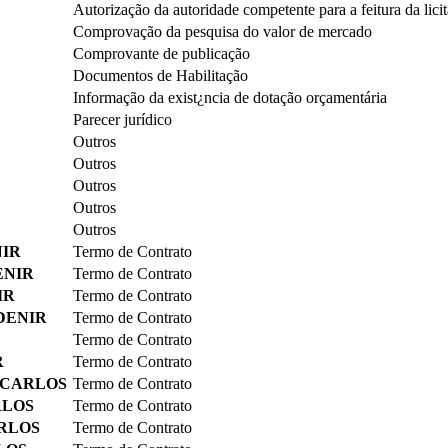
Autorização da autoridade competente para a feitura da lici
Comprovação da pesquisa do valor de mercado
Comprovante de publicação
Documentos de Habilitação
Informação da exist¿ncia de dotação orçamentária
Parecer jurídico
Outros
Outros
Outros
Outros
Outros
NIR
Termo de Contrato
ENIR
Termo de Contrato
IR
Termo de Contrato
DENIR
Termo de Contrato
Termo de Contrato
R
Termo de Contrato
Z CARLOS
Termo de Contrato
RLOS
Termo de Contrato
ARLOS
Termo de Contrato