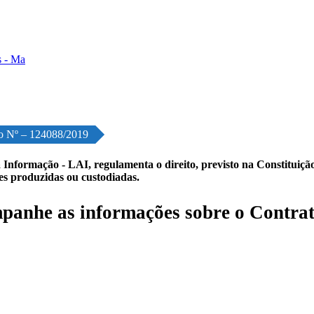
o Nº – 124088/2019
 Informação - LAI, regulamenta o direito, previsto na Constituição,
les produzidas ou custodiadas.
anhe as informações sobre o Contrat