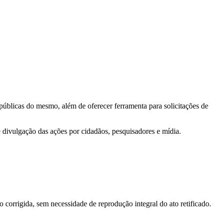
 públicas do mesmo, além de oferecer ferramenta para solicitações de
e divulgação das ações por cidadãos, pesquisadores e mídia.
o corrigida, sem necessidade de reprodução integral do ato retificado.