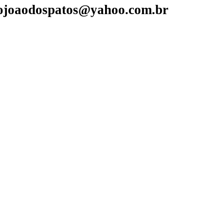
aojoaodospatos@yahoo.com.br