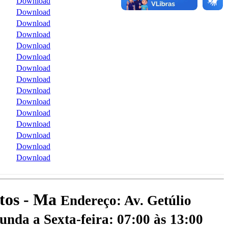
Download
Download
Download
Download
Download
Download
Download
Download
Download
Download
Download
Download
Download
Download
Download
atos - Ma
Endereço: Av. Getúlio
nda a Sexta-feira: 07:00 às 13:00