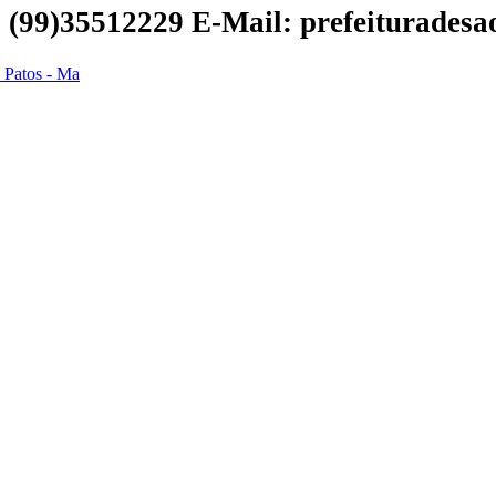
 | (99)35512229
E-Mail: prefeiturades
s Patos - Ma