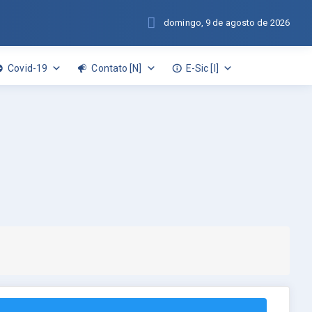
domingo, 9 de agosto de 2026
Covid-19
Contato [N]
E-Sic [I]