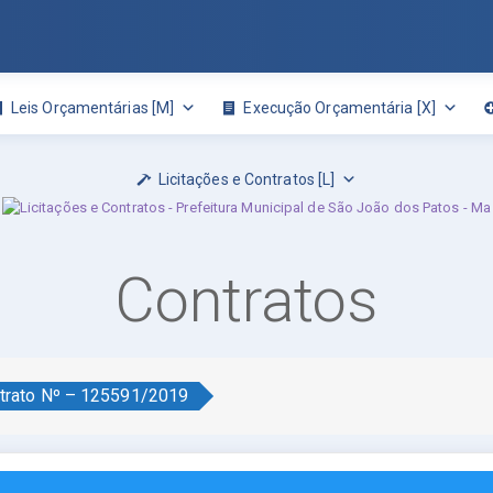
Leis Orçamentárias [M]
Execução Orçamentária [X]
Licitações e Contratos [L]
Contratos
trato Nº – 125591/2019