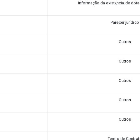
Informação da exist¿ncia de dot
Parecer jurídico
Outros
Outros
Outros
Outros
Outros
Termo de Contrat