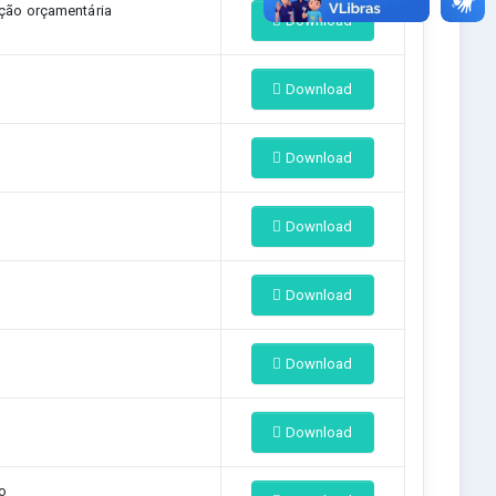
ação orçamentária
Download
Download
Download
Download
Download
Download
Download
o