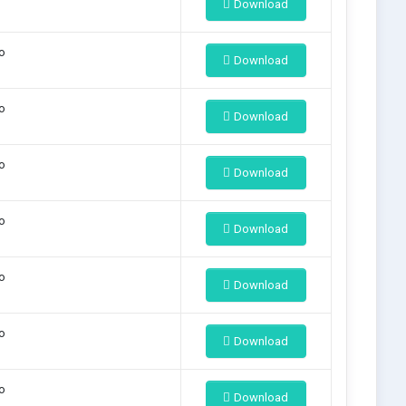
Download
o
Download
o
Download
o
Download
o
Download
o
Download
o
Download
o
Download